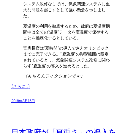
システム改修なしでは、気象関連システムに重
大な問題を起こすとして強い懸念を示しまし
た。
夏温度の利用を徹底するため、政府は夏温度期
間中は全ての”温度”データを夏温度で保存する
ことを義務化するとしている。
官房長官は”夏時間”の導入でさえオリンピック
までに完了できる。”
夏温度
”の影響範囲は限定
されているとし、気象関連システム改修に関わ
らず”
夏温度
”の導入を進めるとした。
（もちろんフィクションです）
(さらに…)
2018年8月15日
日本政府が「夏重さ」の導入を