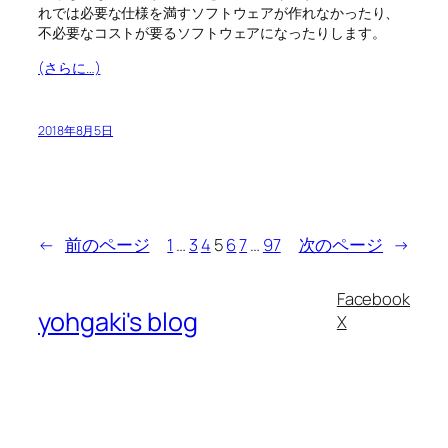
れでは必要な仕様を満すソフトウェアが作れなかったり、
不必要なコストが要るソフトウェアになったりします。
(さらに…)
2018年8月5日
←
前のページ
1
…
3
4
5
6
7
…
97
次のページ
→
Facebook
yohgaki's blog
X