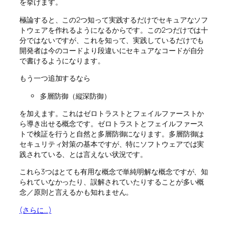
を挙げます。
極論すると、この2つ知って実践するだけでセキュアなソフ
トウェアを作れるようになるからです。この2つだけでは十
分ではないですが、これを知って、実践しているだけでも
開発者は今のコードより段違いにセキュアなコードが自分
で書けるようになります。
もう一つ追加するなら
多層防御（縦深防御）
を加えます。これはゼロトラストとフェイルファーストか
ら導き出せる概念です。ゼロトラストとフェイルファース
トで検証を行うと自然と多層防御になります。多層防御は
セキュリティ対策の基本ですが、特にソフトウェアでは実
践されている、とは言えない状況です。
これら3つはとても有用な概念で単純明解な概念ですが、知
られていなかったり、誤解されていたりすることが多い概
念／原則と言えるかも知れません。
(さらに…)