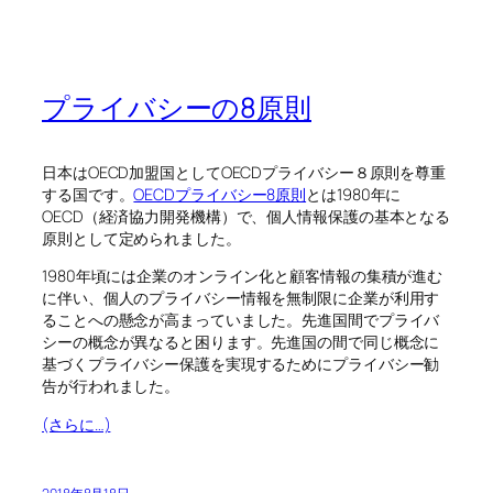
プライバシーの8原則
日本はOECD加盟国としてOECDプライバシー８原則を尊重
する国です。
OECDプライバシー8原則
とは1980年に
OECD（経済協力開発機構）で、個人情報保護の基本となる
原則として定められました。
1980年頃には企業のオンライン化と顧客情報の集積が進む
に伴い、個人のプライバシー情報を無制限に企業が利用す
ることへの懸念が高まっていました。先進国間でプライバ
シーの概念が異なると困ります。先進国の間で同じ概念に
基づくプライバシー保護を実現するためにプライバシー勧
告が行われました。
(さらに…)