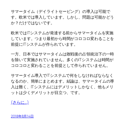
サマータイム（デイライトセービング）の導入は可能で
す。欧米では導入しています。しかし、問題は可能かどう
か？だけではないです。
欧米ではITシステムが発達する前からサマータイムを実施
しています。つまり最初から時間がコロコロ変わることを
前提にITシステムが作られています。
一方、日本ではサマータイムは敗戦後の占領統治下の一時
を除いて実施されていません。多くのITシステムは時間が
コロコロと変わることを前提として作られていません。
サマータイム導入でITシステムで何をしなければならなく
なるのか、簡単にまとめます。結論は、サマータイムの導
入は難く、ITシステムにはデメリットしかなく、他もメリ
ットは少くデメリットが目立つ、です。
(さらに…)
2018年8月14日