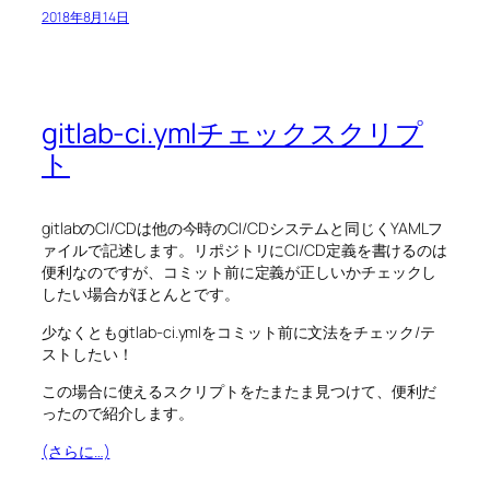
2018年8月14日
gitlab-ci.ymlチェックスクリプ
ト
gitlabのCI/CDは他の今時のCI/CDシステムと同じくYAMLフ
ァイルで記述します。リポジトリにCI/CD定義を書けるのは
便利なのですが、コミット前に定義が正しいかチェックし
したい場合がほとんとです。
少なくともgitlab-ci.ymlをコミット前に文法をチェック/テ
ストしたい！
この場合に使えるスクリプトをたまたま見つけて、便利だ
ったので紹介します。
(さらに…)