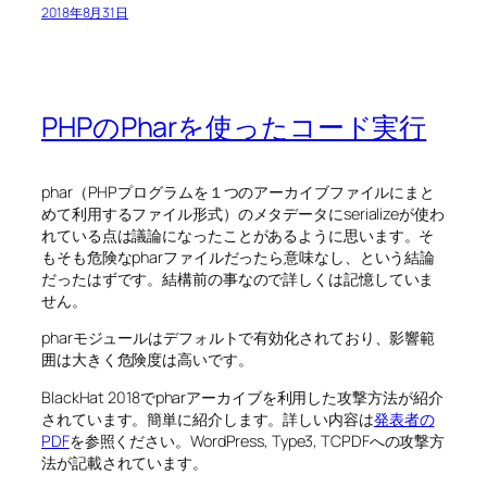
2018年8月31日
PHPのPharを使ったコード実行
phar（PHPプログラムを１つのアーカイブファイルにまと
めて利用するファイル形式）のメタデータにserializeが使わ
れている点は議論になったことがあるように思います。そ
もそも危険なpharファイルだったら意味なし、という結論
だったはずです。結構前の事なので詳しくは記憶していま
せん。
pharモジュールはデフォルトで有効化されており、影響範
囲は大きく危険度は高いです。
BlackHat 2018でpharアーカイブを利用した攻撃方法が紹介
されています。簡単に紹介します。詳しい内容は
発表者の
PDF
を参照ください。WordPress, Type3, TCPDFへの攻撃方
法が記載されています。