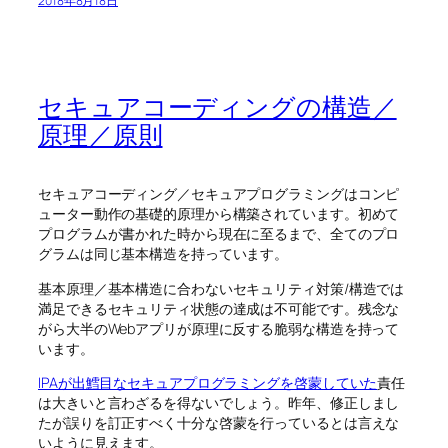
2018年8月18日
セキュアコーディングの構造／
原理／原則
セキュアコーディング／セキュアプログラミングはコンピ
ューター動作の基礎的原理から構築されています。初めて
プログラムが書かれた時から現在に至るまで、全てのプロ
グラムは同じ基本構造を持っています。
基本原理／基本構造に合わないセキュリティ対策/構造では
満足できるセキュリティ状態の達成は不可能です。残念な
がら大半のWebアプリが原理に反する脆弱な構造を持って
います。
IPAが出鱈目なセキュアプログラミングを啓蒙していた
責任
は大きいと言わざるを得ないでしょう。昨年、修正しまし
たが誤りを訂正すべく十分な啓蒙を行っているとは言えな
いように見えます。