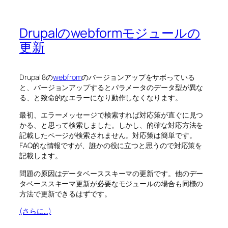
Drupalのwebformモジュールの
更新
Drupal 8の
webfrom
のバージョンアップをサボっている
と、バージョンアップするとパラメータのデータ型が異な
る、と致命的なエラーになり動作しなくなります。
最初、エラーメッセージで検索すれば対応策が直ぐに見つ
かる、と思って検索しました。しかし、的確な対応方法を
記載したページが検索されません。対応策は簡単です。
FAQ的な情報ですが、誰かの役に立つと思うので対応策を
記載します。
問題の原因はデータベーススキーマの更新です。他のデー
タベーススキーマ更新が必要なモジュールの場合も同様の
方法で更新できるはずです。
(さらに…)