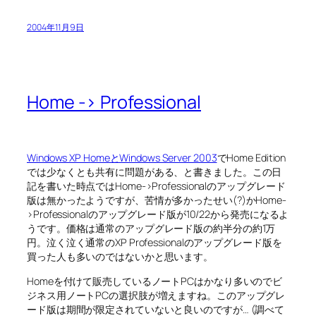
2004年11月9日
Home -> Professional
Windows XP HomeとWindows Server 2003
でHome Edition
では少なくとも共有に問題がある、と書きました。この日
記を書いた時点ではHome->Professionalのアップグレード
版は無かったようですが、苦情が多かったせい(?)かHome-
>Professionalのアップグレード版が10/22から発売になるよ
うです。価格は通常のアップグレード版の約半分の約1万
円。泣く泣く通常のXP Professionalのアップグレード版を
買った人も多いのではないかと思います。
Homeを付けて販売しているノートPCはかなり多いのでビ
ジネス用ノートPCの選択肢が増えますね。このアップグレ
ード版は期間が限定されていないと良いのですが… (調べて