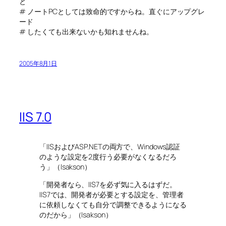
と
# ノートPCとしては致命的ですからね。直ぐにアップグレ
ード
# したくても出来ないかも知れませんね。
2005年8月1日
IIS 7.0
「IISおよびASP.NETの両方で、Windows認証
のような設定を2度行う必要がなくなるだろ
う」（Isakson）
「開発者なら、IIS7を必ず気に入るはずだ。
IIS7では、開発者が必要とする設定を、管理者
に依頼しなくても自分で調整できるようになる
のだから」（Isakson）