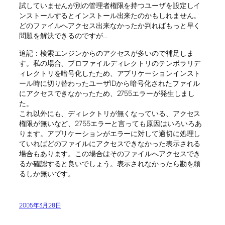
試していませんが別の管理者権限を持つユーザを設定しイ
ンストールするとインストール出来たのかもしれません。
どのファイルへアクセス出来なかったか判ればもっと早く
問題を解決できるのですが…
追記：検索エンジンからのアクセスが多いので補足しま
す。私の場合、プロファイルディレクトリのテンポラリデ
ィレクトリを暗号化したため、アプリケーションインスト
ール時に切り替わったユーザIDから暗号化されたファイル
にアクセスできなかったため、2755エラーが発生しまし
た。
これ以外にも、ディレクトリが無くなっている、アクセス
権限が無いなど、2755エラーと言っても原因はいろいろあ
ります。アプリケーションがエラーに対して適切に処理し
ていればどのファイルにアクセスできなかった表示される
場合もあります。この場合はそのファイルへアクセスでき
るか確認すると良いでしょう。表示されなかったら勘を頼
るしか無いです。
2005年3月28日