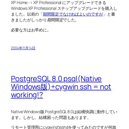
XP Home -> XP Professional にアップグレードできる
Windows XP Professional ステップアップグレードを購入し
ました。以前の「
期間限定でなければよいのですが
」と書
きましたがしっかり
期間限定
でした。
必要な方はお早めに。
2004年11月14日
PostgreSQL 8.0 psql(Native
Windows版)+cygwin ssh = not
working!?
Native Windows版 PostgreSQL 8.0は結構快調に動作してい
ます。しかし、結構困った問題もあります。
リモート管理用にcygwinのsshdを使ってみたのですが何故