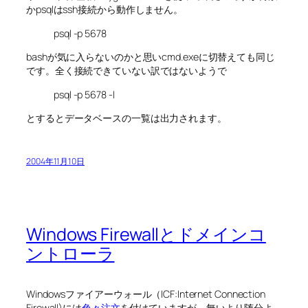
かpsqlはssh接続から動作しません。
psql -p 5678
bashが気に入らないのかと思いcmd.exeに切替えても同じ
です。全く接続できていない訳ではないようで
psql -p 5678 -l
とするとデータベースの一覧は出力されます。
2004年11月10日
Windows Firewallとドメインコ
ントローラ
Windowsファイアーウォール（ICF:Internet Connection
Firewall)には
色々注文
を付けていますが、無いより随分よ