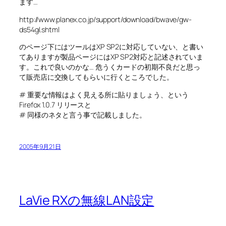
ます…
http://www.planex.co.jp/support/download/bwave/gw-
ds54gl.shtml
のページ下にはツールはXP SP2に対応していない、と書い
てありますが製品ページにはXP SP2対応と記述されていま
す。これで良いのかな… 危うくカードの初期不良だと思っ
て販売店に交換してもらいに行くところでした。
# 重要な情報はよく見える所に貼りましょう、という
Firefox 1.0.7 リリースと
# 同様のネタと言う事で記載しました。
2005年9月21日
LaVie RXの無線LAN設定