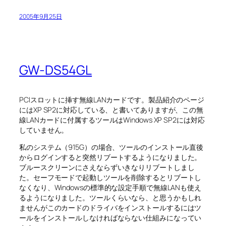
2005年9月25日
GW-DS54GL
PCIスロットに挿す無線LANカードです。製品紹介のページ
にはXP SP2に対応している、と書いてありますが、この無
線LANカードに付属するツールはWindows XP SP2には対応
していません。
私のシステム（915G）の場合、ツールのインストール直後
からログインすると突然リブートするようになりました。
ブルースクリーンにさえならずいきなりリブートしまし
た。セーフモードで起動しツールを削除するとリブートし
なくなり、Windowsの標準的な設定手順で無線LANも使え
るようになりました。ツールくらいなら、と思うかもしれ
ませんがこのカードのドライバをインストールするにはツ
ールをインストールしなければならない仕組みになってい