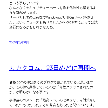
という事らしいです。
なんとなくセキュリティーホールを作る危険性も増えるよ
うな気配がします。
サーバとしての出荷数でWindowsがUNIX系サーバを超え
た、というニュースもありましたがMicrosoftにとっては試
金石になるかもしれませんね。
2005年5月31日
カカクコム、23日めどに再開へ
価格.comの件は多くのブログで書かれていると思います
が、この件で期待しているのは「何故クラックされたの
か」が明らかになる事です。
事件後のコメントに「最高レベルのセキュリティ対策をし
ていたつもりだった」との発言もあったと聞いています。