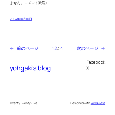
ません。コメント歓迎)
2004年10月10日
←
前のページ
1
2
3
4
次のページ
→
Facebook
yohgaki's blog
X
Twenty Twenty-Five
Designed with
WordPress