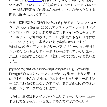
いとは思っています。ICFを設定するネットワークプロパテ
ィーの詳細設定タブが表示されたり、されなかったりする
問題も解決したようです。
今日、ICFで新たに気が付いたのですがドメインコントロー
ラ（Windows Server 2003のアクティブディレクトリドメ
インコントローラ）がある環境ではドメインのセキュリテ
ィーポリシーが適用され、ユーザは変更できない仕様にな
っているようです。当然といえば当然の仕様ですが、
Windowsクライアント上でサーバアプリケーション実行し
たい場合にセキュリティーポリシーに慣れていないユーザ
が正しく設定するのはかなり難しいのではないかと思いま
した。
pgbenchでNative Windows版PostgreSQLとCygwin版
PostgreSQLのパフォーマンスの違いを測定しようと思った
のですが、小さなLANなのであまりセキュリティーポリシ
ーにこだわる必要はないのですが、変更が面倒なのでまた
今度ベンチマークするにします。
しかし、最初はドメインのセキュリティーポリシーはロー
ドされてなかったような気がするのですが気のせい?!