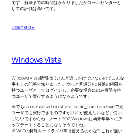
です。解決までの時間はかかりましたがコールセンターと
しての評価は高いです。
2005年8月3日
Windows Vista
Windows Vista情報はほとんど追っかけていないのでこんな
事もこの記事で知りました。やっと普通(?)に普通の権限を
持つユーザとしてログインし、必要な場合にのみ権限を持
つユーザで実行するようになるようです。
今でもrunas /user:administrator some_command.exe で別
ユーザでも実行できるのですがUNCが使えないなど、使い
づらいですからね… ノートPCのWindowsは再来年早々にア
ップデートすることになりそうですね。
# VAIOの特殊キードライバ等は使えるのかな?! これが無い