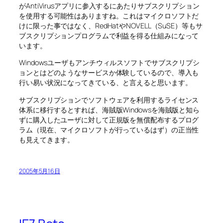
がAntiVirusアプリに参入するにあたりサブスクリプション
を使用する可能性はありますね。これはマイクロソフトだ
けに限った事ではなく、RedHatやNOVELL（SuSE）等もサ
ブスクリプションプログラムで利益を得る仕組みになって
います。
Windowsユーザもアンチウィルスソフトでサブスクリプシ
ョンとはどのようなサービスか体験しているので、導入も
行い易い状況になってきている、と言えると思います。
サブスクリプションでソフトウェアを利用するライセンス
体系に移行するとすれば、海賊版Windowsを海賊版と知ら
ずに購入したユーザに対して正規版を無償配布するプログ
ラム（現在、マイクロソフトが行っているはず）の正当性
も見えてきます。
2005年5月16日