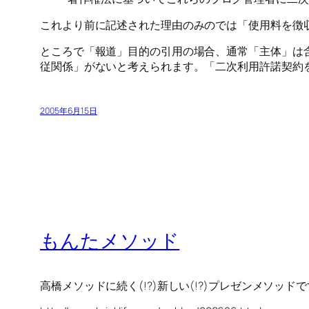
これより前に記述された理由のみのでは「使用料を徴収
ところで「報道」目的の引用の場合、通常「主体」は
従関係」がないと考えられます。「二次利用許諾契約を
2005年6月15日
もんたメソッド
高橋メソッドに続く(!?)新しい(!?)プレゼンメソッ