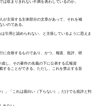
では収まりきれない不満を表わしているのか。
人が主張する主体部分の文章があって、それを補
ないのである。
合は引用と認められない、と主張しているように思えま
行に合致するものであり、かつ、報道、批評、研
作成し、その著作の名義の下に公表する広報資
載することができる。ただし、これを禁止する旨
い）」「これは面白い（下らない）」だけでも批評と判
しれない。