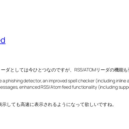
ed
ーダとしては今ひとつなのですが、RSS/ATOMリーダの機能
ude a phishing detector, an improved spell checker (including inl
ssages, enhanced RSS/Atom feed functionality (including support
表示しても高速に表示されるようになって欲しいですね。