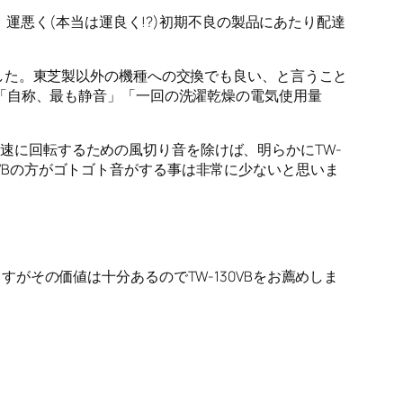
運悪く(本当は運良く!?)初期不良の製品にあたり配達
した。東芝製以外の機種への交換でも良い、と言うこと
め手は「自称、最も静音」「一回の洗濯乾燥の電気使用量
り高速に回転するための風切り音を除けば、明らかにTW-
30VBの方がゴトゴト音がする事は非常に少ないと思いま
ますがその価値は十分あるのでTW-130VBをお薦めしま