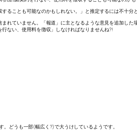
することも可能なのかもしれない。」と推定するには不十分と思
含まれていません。「報道」に主となるような意見を追加した
行ない、使用料を徴収」しなければなりませんね?!
ドです。どうも一部(幅広く?)で大うけしているようです。