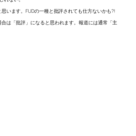
います。FUDの一種と批評されても仕方ないかも?!
場合は「批評」になると思われます。報道には通常「主