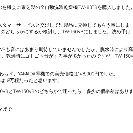
機会に東芝製の全自動洗濯乾燥機TW-80TBを購入しました。
スタマーサービスと交渉して別製品に交換してもらう事にしま
0VBのどちらかにするか検討し、TW-130VBにしました。決
-130VBも音にはあまり期待していませんでしたが、脱水時によ
は脱水、乾燥時にゴトゴト音がする事が多かったのですが、TW-1
らず、YAMADA電機での実売価格は148,000円でした。
イスは19万程だったと思います。
80VBとTW-130VBのどちらかで迷ったら、多少の価格差はあり
かげで