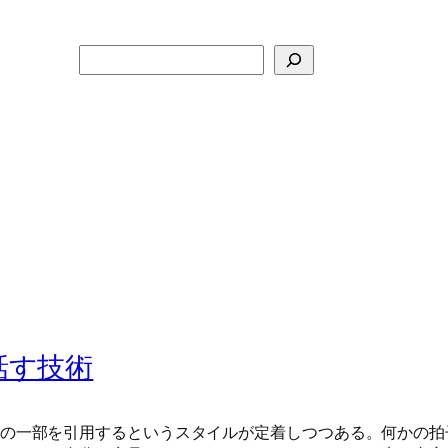
検
索
話す技術
の一部を引用するというスタイルが定着しつつある。何かの拍