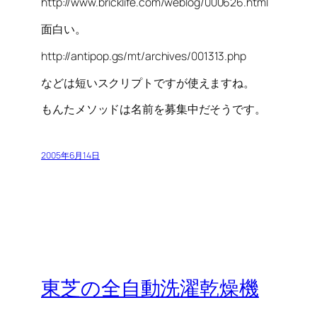
http://www.bricklife.com/weblog/000626.html
面白い。
http://antipop.gs/mt/archives/001313.php
などは短いスクリプトですが使えますね。
もんたメソッドは名前を募集中だそうです。
2005年6月14日
東芝の全自動洗濯乾燥機