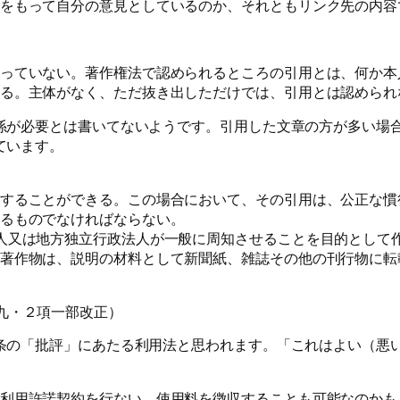
をもって自分の意見としているのか、それともリンク先の内容
っていない。著作権法で認められるところの引用とは、何か本
る。主体がなく、ただ抜き出しただけでは、引用とは認められ
係が必要とは書いてないようです。引用した文章の方が多い場
ています。
することができる。この場合において、その引用は、公正な慣
るものでなければならない。
人又は地方独立行政法人が一般に周知させることを目的として
著作物は、説明の材料として新聞紙、雑誌その他の刊行物に転
九・２項一部改正）
条の「批評」にあたる利用法と思われます。「これはよい（悪
利用許諾契約を行ない、使用料を徴収することも可能なのかも