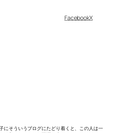
Facebook
X
子にそういうブログにたどり着くと、この人は一