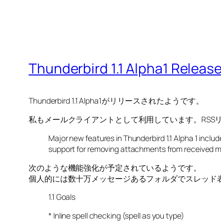
Thunderbird 1.1 Alpha1 Releas
Thunderbird 1.1 Alpha1がリリースされたようです。
私もメールクライアントとして利用しています。RSSリ
Major new features in Thunderbird 1.1 Alpha 1 incl
support for removing attachments from received me
次のような機能強化が予定されているようです。
個人的には数十万メッセージあるフォルダでスレッド
1.1 Goals
* Inline spell checking (spell as you type)