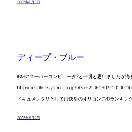
2005年6月8日
ディープ・ブルー
IBMのスーパーコンピュータ?と一瞬と思いましたが
http://headlines.yahoo.co.jp/hl?a=20050603-00000010
ドキュメンタリとしては快挙のオリコンDVDランキン
2005年6月4日