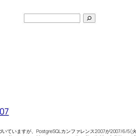
検
索
07
すが、PostgreSQLカンファレンス2007が2007/6/5(