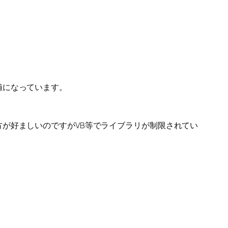
値になっています。
が好ましいのですがVB等でライブラリが制限されてい