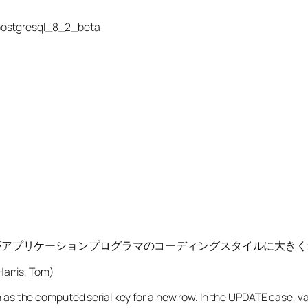
/postgresql_8_2_beta
いのですがアプリケーションプログラマのコーディングスタイルに大
rris, Tom)
as the computed serial key for a new row. In the UPDATE case, va