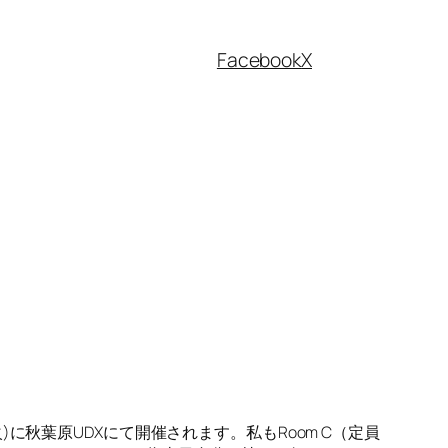
Facebook
X
火)に秋葉原UDXにて開催されます。私もRoom C（定員