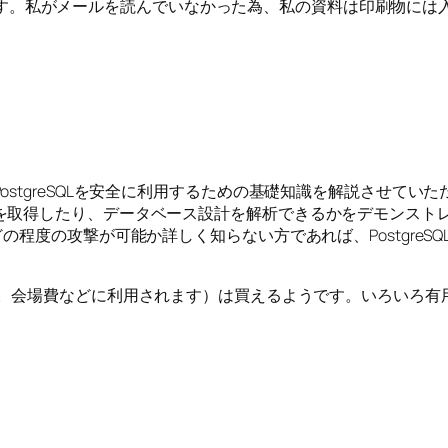
ただきます。私がメールを読んでいなかった為、私の資料は印刷物に
stgreSQLを安全に利用するための基礎知識を解説させてい
を取得したり、データベース設計を解析できるかをデモンストレ
の程度の攻撃が可能か詳しく知らない方であれば、PostgreS
です。会場費などに利用されます）は買えるようです。いろいろ