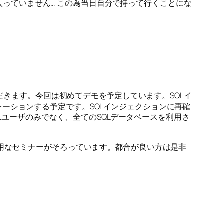
は入っていません… この為当日自分で持って行くことにな
ただきます。今回は初めてデモを予定しています。SQLイ
ーションする予定です。SQLインジェクションに再確
QLユーザのみでなく、全てのSQLデータベースを利用さ
有用なセミナーがそろっています。都合が良い方は是非