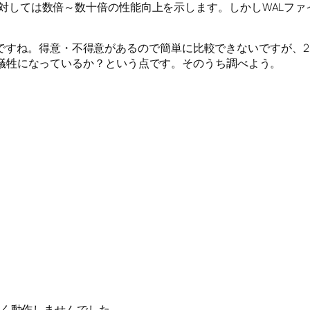
eSQLに対しては数倍～数十倍の性能向上を示します。しかしWALフ
ですね。得意・不得意があるので簡単に比較できないですが、2,
れくらい犠牲になっているか？という点です。そのうち調べよう。
もうまく動作しませんでした。