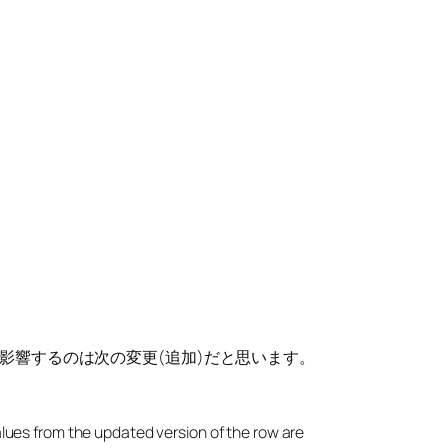
きく影響するのは次の変更(追加)だと思います。
lues from the updated version of the row are