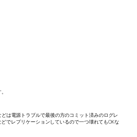
す。
などは電源トラブルで最後の方のコミット済みのログレ
などでレプリケーションしているので一つ壊れてもOKな