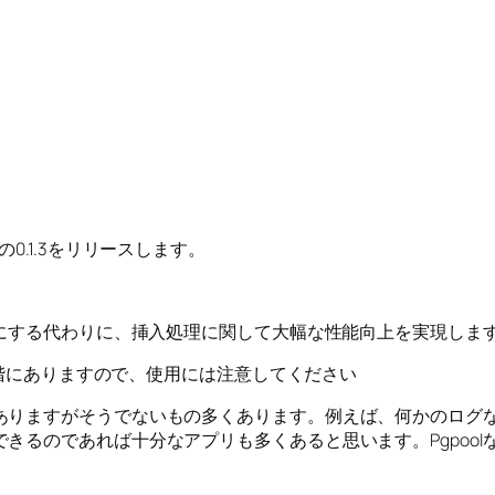
resの0.1.3をリリースします。
干犠牲にする代わりに、挿入処理に関して大幅な性能向上を実現しま
らう段階にありますので、使用には注意してください
ありますがそうでないもの多くあります。例えば、何かのログ
きるのであれば十分なアプリも多くあると思います。Pgpool