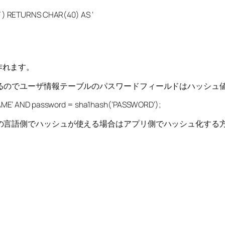
) RETURNS CHAR(40) AS ‘
に作れます。
るのでユーザ情報テーブルのパスワードフィールドはハッシュ
ME’ AND password = sha1hash(‘PASSWORD’);
の言語側でハッシュが使える場合はアプリ側でハッシュ化する方