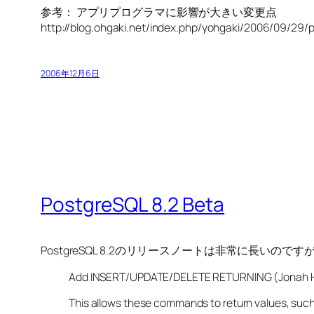
参考： アプリプログラマに影響が大きい変更点
http://blog.ohgaki.net/index.php/yohgaki/2006/09/29
2006年12月6日
PostgreSQL 8.2 Beta
PostgreSQL 8.2のリリースノートは非常に長
Add INSERT/UPDATE/DELETE RETURNING (Jonah Ha
This allows these commands to return values, such 