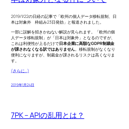
2019/1/22の日経の記事で「欧州の個人データ移転規制、日
本は対象外 枠組み23日発効」と報道されました。
一部に誤解を招きかねない解説が見られます。「欧州の個
人データ移転規制」が「日本は対象外」となるのですが、
これは利便性が上るだけで
日本企業に高額なGDPR制裁金
が課されなくなる訳ではありません
。移転規制がなくなり
便利になりますが、制裁金が課されるリスクは高くなりま
す。
(さらに…)
2019年1月24日
7PK – APIの乱用とは？