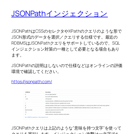
JSONPathインジェクション
JSONPathはCSSのセレクタやXPathのクエリのような形で
JSON形式のデータを選択／クエリする仕様です。最近の
RDBMSはJSONPathクエリをサポートしているので、SQL
インジェクション対策の一種として必要となる場合もあり
ます。
JSONPathの説明はしないので仕様などはオンラインの評価
環境で確認してください。
https://jsonpath.com/
JSONPathクエリは上記のような”意味を持つ文字”を使って
クエリを実行します。インジェクション攻撃は一文字でも