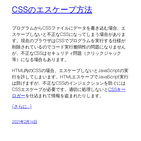
CSSのエスケープ方法
プログラムからCSSファイルにデータを書き込む場合、エ
スケープしないと不正なCSSになってしまう場合がありま
す。現在のブラウザはCSSでプログラムを実行する仕様が
削除されているのでコード実行脆弱性の問題になりません
が、不正なCSSはセキュリティ問題（クリックジャック
等）になる場合もあります。
HTML内のCSSの場合、エスケープしないとJavaScriptの実
行を許してしまいます。HTMLエスケープでJavaScript実行
は防げますが、不正なCSSのインジェクションを防ぐには
CSSエスケープが必要です。適切に処理しないと
CSSキー
ロガー
を仕込まれて情報を盗まれたりします。
(さらに…)
2021年2月14日