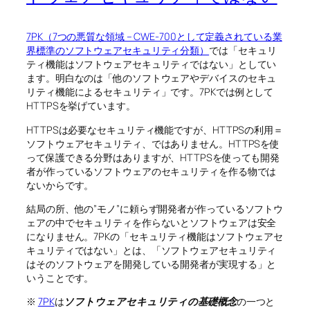
7PK（7つの悪質な領域 – CWE-700として定義されている業
界標準のソフトウェアセキュリティ分類）
では「セキュリ
ティ機能はソフトウェアセキュリティではない」としてい
ます。明白なのは「他のソフトウェアやデバイスのセキュ
リティ機能によるセキュリティ」です。7PKでは例として
HTTPSを挙げています。
HTTPSは必要なセキュリティ機能ですが、HTTPSの利用＝
ソフトウェアセキュリティ、ではありません。HTTPSを使
って保護できる分野はありますが、HTTPSを使っても開発
者が作っているソフトウェアのセキュリティを作る物では
ないからです。
結局の所、他の”モノ”に頼らず開発者が作っているソフトウ
ェアの中でセキュリティを作らないとソフトウェアは安全
になりません。7PKの「セキュリティ機能はソフトウェアセ
キュリティではない」とは、「ソフトウェアセキュリティ
はそのソフトウェアを開発している開発者が実現する」と
いうことです。
※
7PK
は
ソフトウェアセキュリティの基礎概念
の一つと