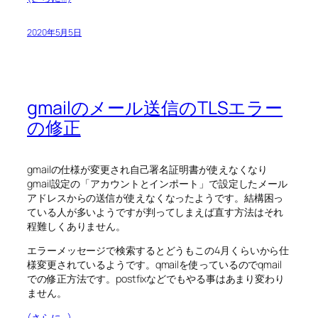
2020年5月5日
gmailのメール送信のTLSエラー
の修正
gmailの仕様が変更され自己署名証明書が使えなくなり
gmail設定の「アカウントとインポート」で設定したメール
アドレスからの送信が使えなくなったようです。結構困っ
ている人が多いようですが判ってしまえば直す方法はそれ
程難しくありません。
エラーメッセージで検索するとどうもこの4月くらいから仕
様変更されているようです。qmailを使っているのでqmail
での修正方法です。postfixなどでもやる事はあまり変わり
ません。
(さらに…)