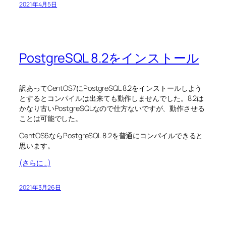
2021年4月5日
PostgreSQL 8.2をインストール
訳あってCentOS7にPostgreSQL 8.2をインストールしよう
とするとコンパイルは出来ても動作しませんでした。8.2は
かなり古いPostgreSQLなので仕方ないですが、動作させる
ことは可能でした。
CentOS6ならPostgreSQL 8.2を普通にコンパイルできると
思います。
(さらに…)
2021年3月26日