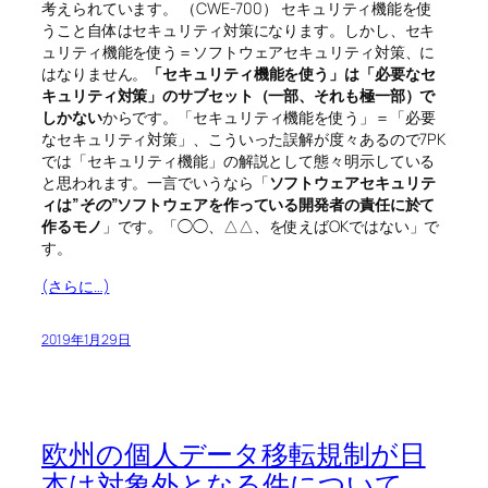
考えられています。 （CWE-700） セキュリティ機能を使
うこと自体はセキュリティ対策になります。しかし、セキ
ュリティ機能を使う＝ソフトウェアセキュリティ対策、に
はなりません。
「セキュリティ機能を使う」は「必要なセ
キュリティ対策」のサブセット（一部、それも極一部）で
しかない
からです。「セキュリティ機能を使う」＝「必要
なセキュリティ対策」、こういった誤解が度々あるので7PK
では「セキュリティ機能」の解説として態々明示している
と思われます。一言でいうなら「
ソフトウェアセキュリテ
ィは”
その
”ソフトウェアを作っている開発者の責任に於て
作るモノ
」です。「◯◯、△△、を使えばOKではない」で
す。
(さらに…)
2019年1月29日
欧州の個人データ移転規制が日
本は対象外となる件について