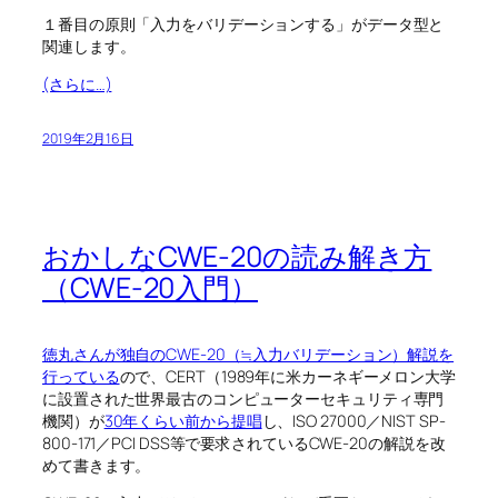
１番目の原則「入力をバリデーションする」がデータ型と
関連します。
(さらに…)
2019年2月16日
おかしなCWE-20の読み解き方
（CWE-20入門）
徳丸さんが独自のCWE-20（≒入力バリデーション）解説を
行っている
ので、CERT（1989年に米カーネギーメロン大学
に設置された世界最古のコンピューターセキュリティ専門
機関）が
30年くらい前から提唱
し、ISO 27000／NIST SP-
800-171／PCI DSS等で要求されているCWE-20の解説を改
めて書きます。