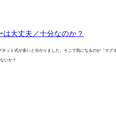
ーは大丈夫／十分なのか？
グネット式が多いと分かりました。そこで気になるのが「マグ
ないか？