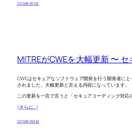
2019年1月7日
MITREがCWEを大幅更新 〜
CWEはセキュアなソフトウェア開発を行う開発者にとっ
されました。大幅更新と言える内容になっています。
この更新を一言で言うと「セキュアコーディング対応
(さらに…)
2019年1月6日