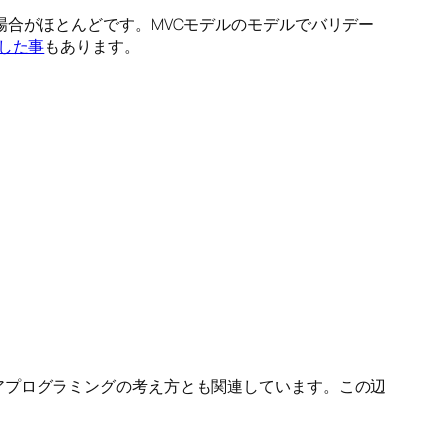
場合がほとんどです。MVCモデルのモデルでバリデー
した事
もあります。
アプログラミングの考え方とも関連しています。この辺