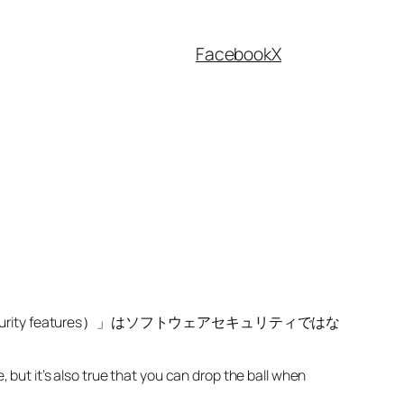
Facebook
X
ity features）」はソフトウェアセキュリティではな
, but it’s also true that you can drop the ball when