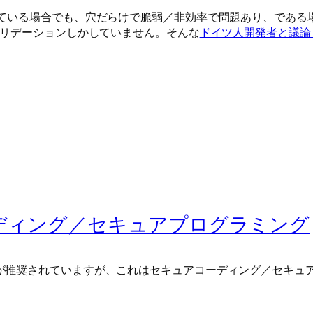
ている場合でも、穴だらけで脆弱／非効率で問題あり、である
バリデーションしかしていません。そんな
ドイツ人開発者と議論
ディング／セキュアプログラミング
が推奨されていますが、これはセキュアコーディング／セキュ