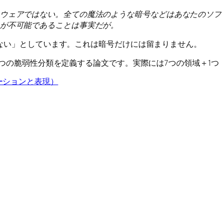
ウェアではない。全ての魔法のような暗号などはあなたのソフ
が不可能であることは事実だが。
しない」としています。これは暗号だけには留まりません。
る7つの脆弱性分類を定義する論文です。実際には7つの領域＋1
(入力バリデーションと表現）