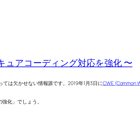
 セキュアコーディング対応を強化 〜
ては欠かせない情報源です。2019年1月3日に
CWE (Common 
の強化」でしょう。