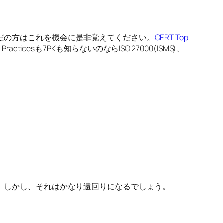
だの方はこれを機会に是非覚えてください。
CERT Top
cticesも7PKも知らないのならISO 27000(ISMS)、
ん。しかし、それはかなり遠回りになるでしょう。