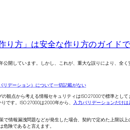
の作り方」は安全な作り方のガイド
年公開しています。しかし、これが、重大な誤りにより、全く安
入力バリデーション）について一切記載がない
点から考える情報セキュリティはISO 27000で標準としてま
かりです。ISO 27000は2000年から、
入力バリデーションだけは
ティ対策で情報漏洩問題などが発生した場合、契約で定めた上限
」は危険であると言えます。