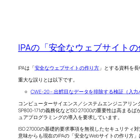
IPAの「安全なウェブサイト
IPAは「
安全なウェブサイトの作り方
」とする資料を長
重大な誤りとは以下です。
CWE-20 – 出鱈目なデータを排除する検証（
コンピューターサイエンス／システムエンジニアリングの観
SP800-171の義務化などISO 27000の重要性は高まるば
ュアプログラミングの導入を要求しています。
ISO 27000の基礎的要求事項を無視したセキュリ
意味からも現在のIPAの「安全なWebサイトの作り方