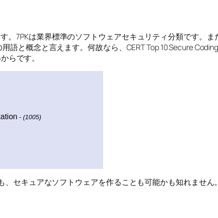
す。7PKは業界標準のソフトウェアセキュリティ分類です。ま
と言えます。何故なら、CERT Top 10 Secure Coding Pra
ないからです。
なくても、セキュアなソフトウェアを作ることも可能かも知れませ