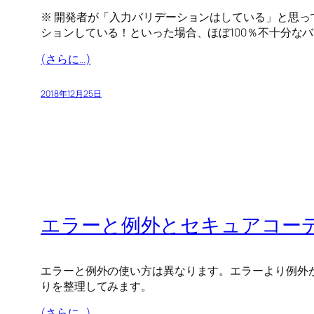
※ 開発者が「入力バリデーションはしている」と思っ
ションしている！といった場合、ほぼ100％不十分な
(さらに…)
2018年12月25日
エラーと例外とセキュアコー
エラーと例外の使い方は異なります。エラーより例外
りを整理してみます。
(さらに…)