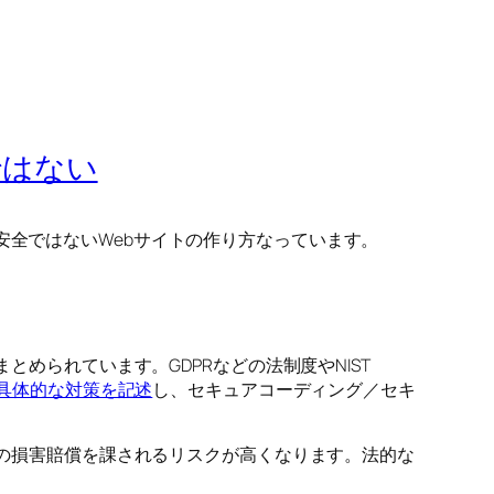
ではない
全ではないWebサイトの作り方なっています。
とめられています。GDPRなどの法制度やNIST
具体的な対策を記述
し、セキュアコーディング／セキ
以上の損害賠償を課されるリスクが高くなります。法的な