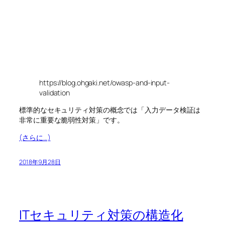
https://blog.ohgaki.net/owasp-and-input-
validation
標準的なセキュリティ対策の概念では「入力データ検証は
非常に重要な脆弱性対策」です。
(さらに…)
2018年9月28日
ITセキュリティ対策の構造化