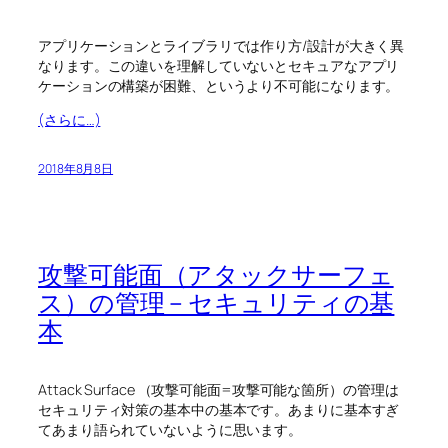
アプリケーションとライブラリでは作り方/設計が大きく異
なります。この違いを理解していないとセキュアなアプリ
ケーションの構築が困難、というより不可能になります。
(さらに…)
2018年8月8日
攻撃可能面（アタックサーフェ
ス）の管理 – セキュリティの基
本
Attack Surface （攻撃可能面=攻撃可能な箇所）の管理は
セキュリティ対策の基本中の基本です。あまりに基本すぎ
てあまり語られていないように思います。