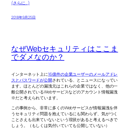
(さらに…)
2018年9月25日
なぜWebセキュリティはここま
でダメなのか？
インターネット上に
16億件の企業ユーザーのメールアドレ
スとパスワードが公開
されている、とニュースになってい
ます。ほとんどの漏洩元はこれらの企業ではなく、他の一
般公開されているWebサービスなどのアカウント情報漏洩
※だと考えられています。
この事例から、非常に多くのWebサービスが情報漏洩を伴
うセキュリティ問題を抱えているにも関わらず、気がつく
ことさえも出来ていないという現状があると考えるべきで
しょう。（もしくは気付いていても公開していない）