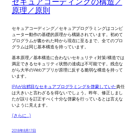
セキュアコーディングの構造／
原理／原則
セキュアコーディング／セキュアプログラミングはコンピ
ューター動作の基礎的原理から構築されています。初めて
プログラムが書かれた時から現在に至るまで、全てのプロ
グラムは同じ基本構造を持っています。
基本原理／基本構造に合わないセキュリティ対策/構造では
満足できるセキュリティ状態の達成は不可能です。残念な
がら大半のWebアプリが原理に反する脆弱な構造を持って
います。
IPAが出鱈目なセキュアプログラミングを啓蒙していた
責任
は大きいと言わざるを得ないでしょう。昨年、修正しまし
たが誤りを訂正すべく十分な啓蒙を行っているとは言えな
いように見えます。
(さらに…)
2018年8月17日