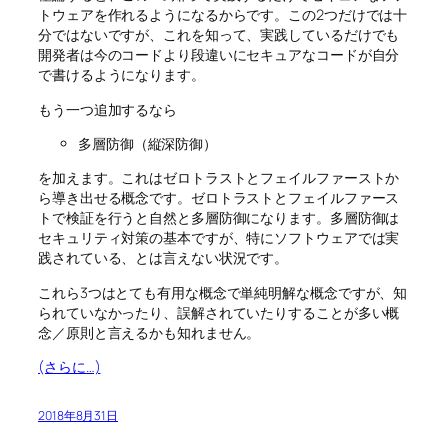
トウェアを作れるようになるからです。この2つだけでは十
分ではないですが、これを知って、実践しているだけでも
開発者は今のコードより段違いにセキュアなコードが自分
で書けるようになります。
もう一つ追加するなら
多層防御（縦深防御）
を加えます。これはゼロトラストとフェイルファーストか
ら導き出せる概念です。ゼロトラストとフェイルファース
トで検証を行うと自然と多層防御になります。多層防御は
セキュリティ対策の基本ですが、特にソフトウェアでは実
践されている、とは言えない状況です。
これら3つはとても有用な概念で単純明解な概念ですが、知
られていなかったり、誤解されていたりすることが多い概
念／原則と言えるかも知れません。
(さらに…)
2018年8月31日