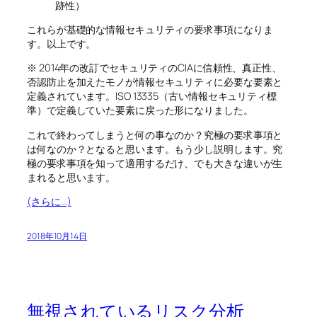
跡性）
これらが基礎的な情報セキュリティの要求事項になりま
す。以上です。
※ 2014年の改訂でセキュリティのCIAに信頼性、真正性、
否認防止を加えたモノが情報セキュリティに必要な要素と
定義されています。ISO 13335（古い情報セキュリティ標
準）で定義していた要素に戻った形になりました。
これで終わってしまうと何の事なのか？究極の要求事項と
は何なのか？となると思います。もう少し説明します。究
極の要求事項を知って適用するだけ、でも大きな違いが生
まれると思います。
(さらに…)
2018年10月14日
無視されているリスク分析