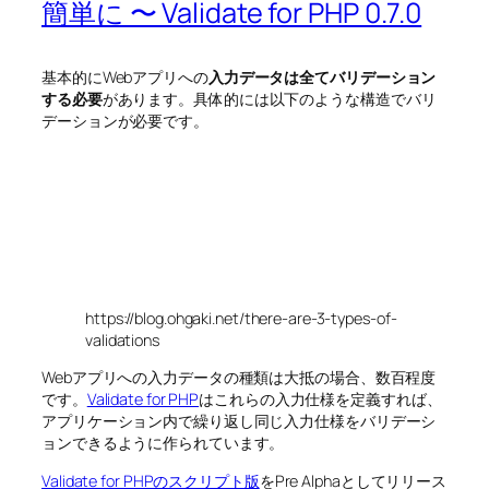
簡単に 〜 Validate for PHP 0.7.0
基本的にWebアプリへの
入力データは全てバリデーション
する必要
があります。具体的には以下のような構造でバリ
デーションが必要です。
https://blog.ohgaki.net/there-are-3-types-of-
validations
Webアプリへの入力データの種類は大抵の場合、数百程度
です。
Validate for PHP
はこれらの入力仕様を定義すれば、
アプリケーション内で繰り返し同じ入力仕様をバリデーシ
ョンできるように作られています。
Validate for PHPのスクリプト版
をPre Alphaとしてリリース