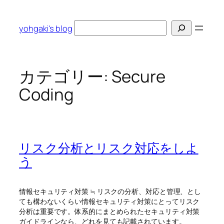
内
容
検
yohgaki's blog
を
索
ス
キ
ッ
カテゴリー:
Secure
プ
Coding
リスク分析とリスク対応をしよ
う
情報セキュリティ対策 ≒ リスクの分析、対応と管理、とし
ても構わないくらい情報セキュリティ対策にとってリスク
分析は重要です。体系的にまとめられたセキュリティ対策
ガイドラインなら、どれを見ても記載されています。