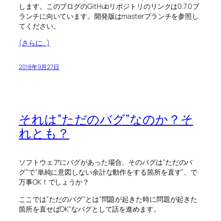
します。このブログのGitHubリポジトリのリンクは0.7.0ブ
ランチに向いています。開発版はmasterブランチを参照し
てください。
(さらに…)
2018年9月27日
それは”ただのバグ”なのか？そ
れとも？
ソフトウェアにバグがあった場合、そのバグは”ただのバ
グ”で”単純に意図しない余計な動作をする箇所を直す”、で
万事OK！でしょうか？
ここでは”ただのバグ”とは”問題が起きた時に問題が起きた
箇所を直せばOK”なバグとして話を進めます。