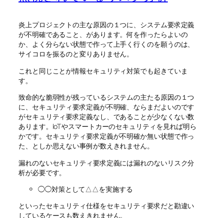
炎上プロジェクトの主な原因の１つに、システム要求定義
が不明確であること、があります。何を作ったらよいの
か、よく分らない状態で作って上手く行くのを願うのは、
サイコロを振るのと変りありません。
これと同じことが情報セキュリティ対策でも起きていま
す。
致命的な脆弱性が残っているシステムの主たる原因の１つ
に、セキュリティ要求定義が不明確、ならまだよいのです
がセキュリティ要求定義なし、であることが少なくない数
あります。IoTやスマートカーのセキュリティを見れば明ら
かです。セキュリティ要求定義が不明確か無い状態で作っ
た、としか思えない事例が数えきれません。
漏れのないセキュリティ要求定義には漏れのないリスク分
析が必要です。
◯◯対策として△△を実施する
といったセキュリティ仕様をセキュリティ要求だと勘違い
しているケースも数えきれません。