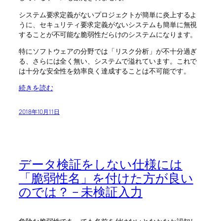
システム要求定義がないプロジェクトが簡単に炎上するよ
うに、セキュリティ要求定義がないシステムも簡単に無視
することが不可能な脆弱性だらけのシステムになります。
特にソフトウェアの分野では「リスク分析」が不十分過ぎ
る、さらには全く無い、システムで溢れています。これで
は十分な安全性を効率良く達成することは不可能です。
続きを読む
2018年10月11日
データ検証をしない仕様には
「脆弱性名」を付けた方が良い
のでは？ – 未検証入力