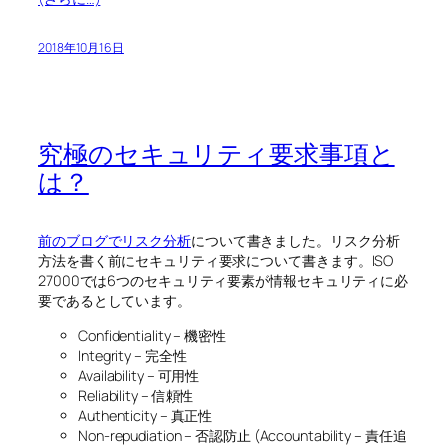
2018年10月16日
究極のセキュリティ要求事項と
は？
前のブログでリスク分析
について書きました。リスク分析
方法を書く前にセキュリティ要求について書きます。ISO
27000では6つのセキュリティ要素が情報セキュリティに必
要であるとしています。
Confidentiality – 機密性
Integrity – 完全性
Availability – 可用性
Reliability – 信頼性
Authenticity – 真正性
Non-repudiation – 否認防止 (Accountability – 責任追