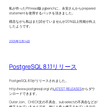
私が作ったPthread版 pgbenchに、永安さんからprepared
statementを使用するパッチを頂きました。
残念ながら私はまだ試せていませんが20%以上性能が向上
したようです。
2005年12月14日
PostgreSQL 8.1.1リリース
PostgreSQL 8.1.1がリリースされました。
http://www.postgresql.org/ の
LATEST RELEASES
からダウ
ンロードできます。
Outer Join、CHECK文の不具合、sub selectの不具合などが
修正されているそうです。他にも色々修正されているので