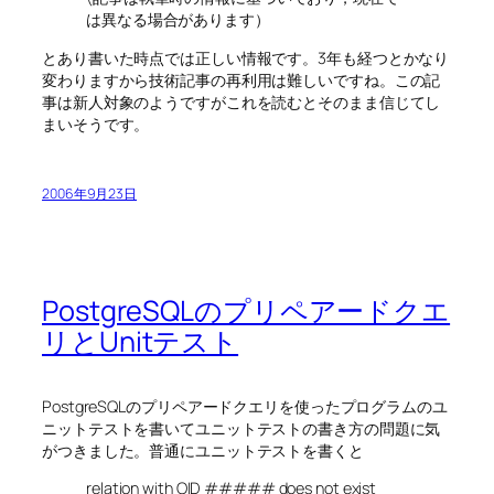
は異なる場合があります）
とあり書いた時点では正しい情報です。3年も経つとかなり
変わりますから技術記事の再利用は難しいですね。この記
事は新人対象のようですがこれを読むとそのまま信じてし
まいそうです。
2006年9月23日
PostgreSQLのプリペアードクエ
リとUnitテスト
PostgreSQLのプリペアードクエリを使ったプログラムのユ
ニットテストを書いてユニットテストの書き方の問題に気
がつきました。普通にユニットテストを書くと
relation with OID ##### does not exist