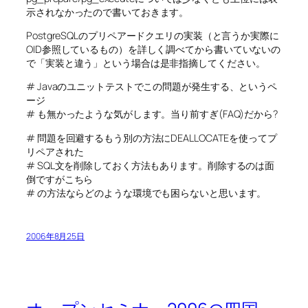
示されなかったので書いておきます。
PostgreSQLのプリペアードクエリの実装（と言うか実際に
OID参照しているもの）を詳しく調べてから書いていないの
で「実装と違う」という場合は是非指摘してください。
# Javaのユニットテストでこの問題が発生する、というペ
ージ
# も無かったような気がします。当り前すぎ(FAQ)だから?
# 問題を回避するもう別の方法にDEALLOCATEを使ってプ
リペアされた
# SQL文を削除しておく方法もあります。削除するのは面
倒ですがこちら
# の方法ならどのような環境でも困らないと思います。
2006年8月25日