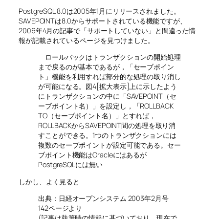
PostgreSQL 8.0は2005年1月にリリースされました。
SAVEPOINTは8.0からサポートされている機能ですが、
2006年4月の記事で「サポートしていない」と間違った情
報が記載されているページを見つけました。
ロールバックはトランザクションの開始処理
まで戻るのが基本であるが，「セーブポイン
ト」機能を利用すれば部分的な処理の取り消し
が可能になる。図4[拡大表示]上に示したよう
にトランザクションの中に「SAVEPOINT（セ
ーブポイント名）」を設定し，「ROLLBACK
TO（セーブポイント名）」とすれば，
ROLLBACKからSAVEPOINT間の処理を取り消
すことができる。1つのトランザクションには
複数のセーブポイントが設定可能である。セー
ブポイント機能はOracleにはあるが
PostgreSQLには無い
しかし、よく見ると
出典：日経オープンシステム 2003年2月号
142ページより
(記事は執筆時の情報に基づいており，現在で