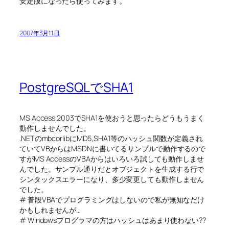
安定版になったら使ってみます。
2007年3月11日
PostgreSQLでSHA1
MS Access 2003でSHA1を使おうと思ったらどうもうまく
動作しませんでした。
.NETのmbcorlibにMD5,SHA1等のハッシュ関数が定義され
ていてVBからはMSDNに書いてるサンプルで動作するので
すがMS AccessのVBAからはいろいろ試しても動作しませ
んでした。サンプル通りだとオブジェクトを生成する行で
シンタックスエラーになり、多少変更しても動作しません
でした。
# 普段VBAでプログラミングはしないので私が無知なだけ
かもしれませんが…
# Windowsプログラマの方はハッシュはあまり使わない??