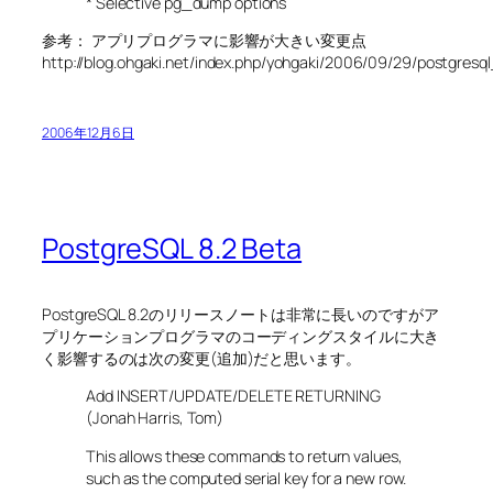
* Selective pg_dump options
参考： アプリプログラマに影響が大きい変更点
http://blog.ohgaki.net/index.php/yohgaki/2006/09/29/postgres
2006年12月6日
PostgreSQL 8.2 Beta
PostgreSQL 8.2のリリースノートは非常に長いのですがア
プリケーションプログラマのコーディングスタイルに大き
く影響するのは次の変更(追加)だと思います。
Add INSERT/UPDATE/DELETE RETURNING
(Jonah Harris, Tom)
This allows these commands to return values,
such as the computed serial key for a new row.