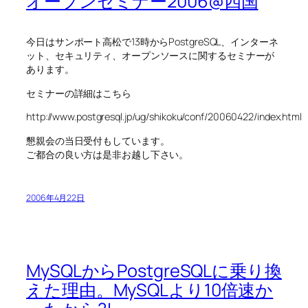
オープンセミナー2006@四国
今日はサンポート高松で13時からPostgreSQL、インターネ
ット、セキュリティ、オープンソースに関するセミナーが
あります。
セミナーの詳細はこちら
http://www.postgresql.jp/ug/shikoku/conf/20060422/index.html
懇親会の当日受付もしています。
ご都合の良い方は是非お越し下さい。
2006年4月22日
MySQLからPostgreSQLに乗り換
えた理由。MySQLより10倍速か