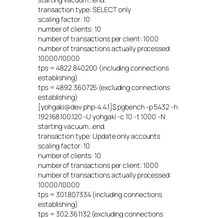
transaction type: SELECT only
scaling factor: 10
number of clients: 10
number of transactions per client: 1000
number of transactions actually processed:
10000/10000
tps = 4822.840200 (including connections
establishing)
tps = 4892.360725 (excluding connections
establishing)
[yohgaki@dev php-4.4.1]$ pgbench -p 5432 -h
192.168.100.120 -U yohgaki -c 10 -t 1000 -N
starting vacuum…end.
transaction type: Update only accounts
scaling factor: 10
number of clients: 10
number of transactions per client: 1000
number of transactions actually processed:
10000/10000
tps = 301.807334 (including connections
establishing)
tps = 302.361132 (excluding connections