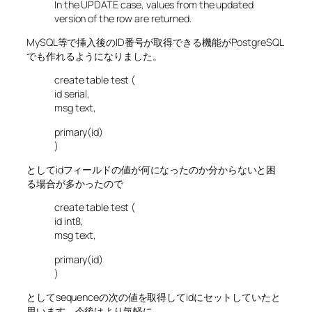
In the UPDATE case, values from the updated
version of the row are returned.
MySQL等で挿入後のID番号が取得できる機能がPostgreSQL
でも作れるようになりました。
create table test (
id serial,
msg text,
primary(id)
)
としてidフィールドの値が何になったのか分からないと困
る場合が多かったので
create table test (
id int8,
msg text,
primary(id)
)
としてsequenceの次の値を取得してidにセットしていたと
思います。今後はより気軽に