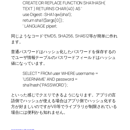
CREATE OR REPLACE FUNCTION SHA1HASH(
TEXT ) RETURNS CHAR(40) AS ‘
use Digest::SHA1 qw(sha1);
return sha1($args[0]);
‘ LANGUAGE plperl;
同じようなコードでMD5, SHA256, SHA512等が簡単に作れ
ます。
普通パスワードはハッシュ化したパスワードを保存するの
でユーザ情報テーブルのパスワードフィールドはハッシュ
値になっています。
SELECT * FROM user WHERE username =
‘USERNAME’ AND password =
sha1hash(‘PASSWORD’);
といった感じでクエリできるようになります。アプリの言
語側でハッシュが使える場合はアプリ側でハッシュ化する
方が好ましいのですがVB等でライブラリが制限されている
場合には便利かも知れません。