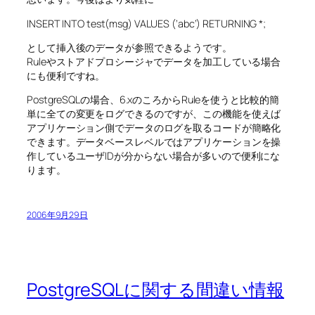
INSERT INTO test(msg) VALUES (‘abc’) RETURNING *;
として挿入後のデータが参照できるようです。
Ruleやストアドプロシージャでデータを加工している場合
にも便利ですね。
PostgreSQLの場合、6.xのころからRuleを使うと比較的簡
単に全ての変更をログできるのですが、この機能を使えば
アプリケーション側でデータのログを取るコードが簡略化
できます。データベースレベルではアプリケーションを操
作しているユーザIDが分からない場合が多いので便利にな
ります。
2006年9月29日
PostgreSQLに関する間違い情報