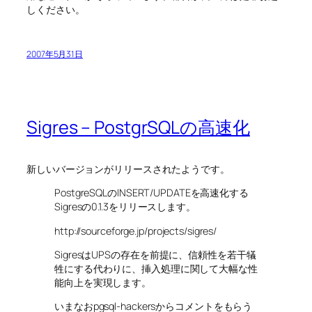
しください。
2007年5月31日
Sigres – PostgrSQLの高速化
新しいバージョンがリリースされたようです。
PostgreSQLのINSERT/UPDATEを高速化する
Sigresの0.1.3をリリースします。
http://sourceforge.jp/projects/sigres/
SigresはUPSの存在を前提に、信頼性を若干犠
牲にする代わりに、挿入処理に関して大幅な性
能向上を実現します。
いまなおpgsql-hackersからコメントをもらう