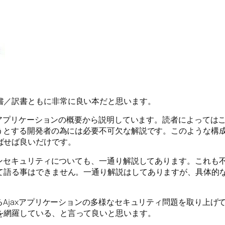
書／訳書ともに非常に良い本だと思います。
jaxアプリケーションの概要から説明しています。読者によって
ろうとする開発者の為には必要不可欠な解説です。このような構成
ばせば良いだけです。
ョンセキュリティについても、一通り解説してあります。これも不
して語る事はできません。一通り解説はしてありますが、具体的
るAjaxアプリケーションの多様なセキュリティ問題を取り上げ
を網羅している、と言って良いと思います。