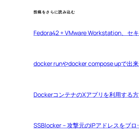
投稿をさらに読み込む
Fedora42 + VMware Workstat
docker runやdocker compo
DockerコンテナのXアプリを利用する
SSBlocker – 攻撃元のIPアドレスをブ