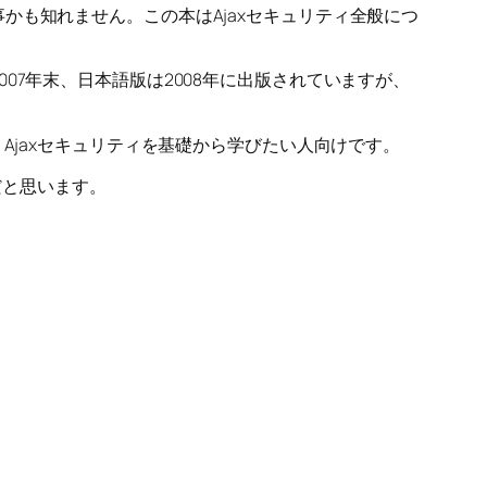
も知れません。この本はAjaxセキュリティ全般につ
7年末、日本語版は2008年に出版されていますが、
Ajaxセキュリティを基礎から学びたい人向けです。
だと思います。