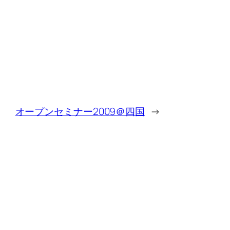
オープンセミナー2009＠四国
→