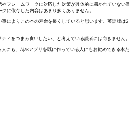
やフレームワークに対応した対策が具体的に書かれていない事か
ークに依存した内容はあまり多くありません。
事によりこの本の寿命を長くしていると思います。英語版は200
ュリティをつまみ食いしたい、と考えている読者には向きません。
作る人にも、Ajaxアプリを既に作っている人にもお勧めできる本