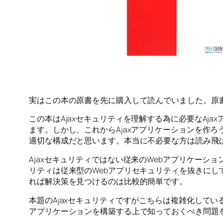
実はこの本の原書を先に購入して読んでいました。原
この本はAjaxセキュリティを理解する為に必要なA
ます。しかし、これからAjaxアプリケーションを作
適切な構成だと思います。本当に不必要な方は読み飛
Ajaxセキュリティではない従来のWebアプリケーシ
リティは従来型のWebアプリセキュリティを抜きに
れば解決策を見つけるのは比較的簡単です。
本題のAjaxセキュリティですがこちらは複雑化してい
アプリケーションを構築する上で知っておくべき問題