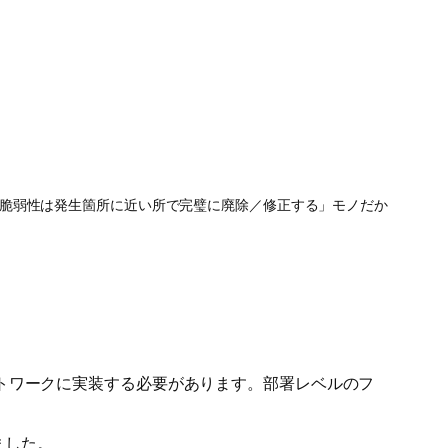
脆弱性は発生箇所に近い所で完璧に廃除／修正する」モノだか
トワークに実装する必要があります。部署レベルのフ
ました。