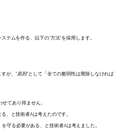
ステムを作る、以下の”方法”を採用します。
すが、”
原則”
として「全ての脆弱性は廃除しなければ
わせてあり得ません。
なる、と技術者Aは考えたのです。
を守る必要がある、と技術者Aは考えました。
」