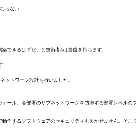
ならない
構築できるはずだ、と技術者Aは自信を持ちます。
計
のネットワーク設計を行いました。
ウォール、各部署のサブネットワークを防御する部署レベルの
で動作するソフトウェアのセキュリティも欠かせません。そこ