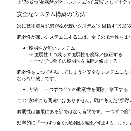
上記の2つ”
脆弱性が無いシステム
”の”
原則
”として十分
安全なシステム構築の”方法”
次に技術者Aは”
脆弱性が無いシステム
”を目指す”
方法
”
脆弱性が無いシステムにするには、全ての脆弱性を１
脆弱性が無いシステム
→ 脆弱性１つ残らず脆弱性を廃除／修正する
→ 一つずつ全ての脆弱性を廃除／修正する
脆弱性を１つでも残してしまうと安全なシステムにな
ならない物」です。
方法1：一つずつ全ての脆弱性を廃除／修正する
この”
方法
”にも間違いはありません。既に考えた”
原則
脆弱性は無限にある訳ではなく有限です。一つずつ廃
効率的に「
一つずつ全ての脆弱性を廃除／修正する」には、