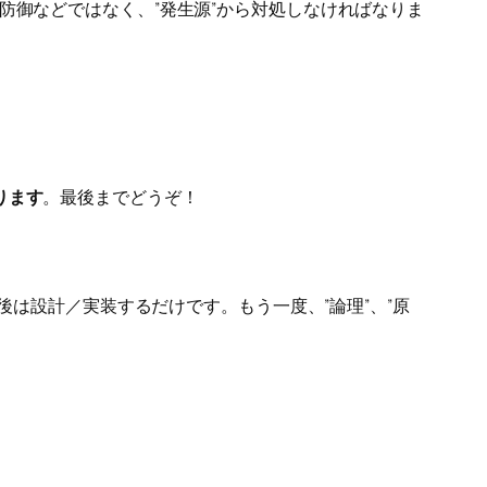
防御などではなく、”発生源”から対処しなければなりま
ります
。最後までどうぞ！
後は設計／実装するだけです。もう一度、”論理”、”原