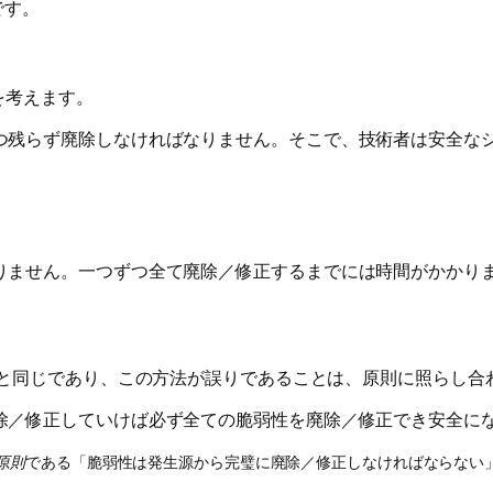
です。
を考えます。
つ残らず廃除しなければなりません。そこで、技術者は安全なシ
りません。一つずつ全て廃除／修正するまでには時間がかかりま
”と同じであり、この方法が誤りであることは、原則に照らし合
除／修正していけば必ず全ての脆弱性を廃除／修正でき安全に
原則
である「脆弱性は発生源から完璧に廃除／修正しなければならない