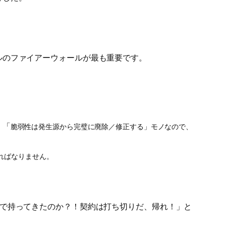
ルのファイアーウォールが最も重要です。
。「
脆弱性は発生源から完璧に廃除／修正する」モノなので、
ればなりません。
気で持ってきたのか？！契約は打ち切りだ、帰れ！」と