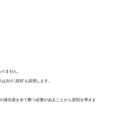
ありません。
は次の”
原則
”も採用します。
性の発生源を全て断つ必要があることから原則を導きま