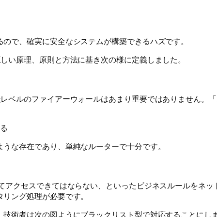
るので、確実に安全なシステムが構築できるハズです。
正しい原理、原則と方法に基き次の様に定義しました。
社レベルのファイアーウォールはあまり重要ではありません。「
る
ような存在であり、単純なルーターで十分です。
ってアクセスできてはならない、といったビジネスルールをネッ
タリング処理が必要です。
、技術者は次の図ようにブラックリスト型で対応することにし