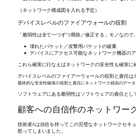
（ネットワーク構成図を入れる予定）
デバイスレベルのファイアウォールの役割
「脆弱性は全て一つずつ廃除／修正する」モノなので
壊れたパケット／攻撃用パケットの破棄
デバイスにアクセス可能なネットワーク機器のア
これら確実に行なえばネットワークの安全性も確実に
デバイスレベルのファイアーウォールの役割と責任は
最終的な安全性確保の役割と責任にネットワーク経由のデータ
ソフトウェアにある脆弱性はソフトウェアの責任とし
顧客への自信作のネットワー
技術者Aは自信を持ってこの完璧なネットワークセキ
怒ってしまいました。