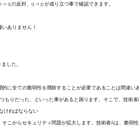
→ q の反対、q → p が成り立つ事で確認できます。
違いありません！
きました。
理的に全ての脆弱性を廃除することが必要であることは間違い
つもりだった、といった事があると困ります。そこで、技術者A
なければならない
、そこからセキュリティ問題が拡大します。技術者Aは、脆弱