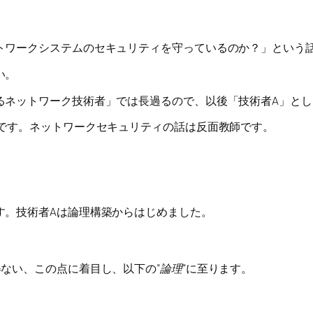
トワークシステムのセキュリティを守っているのか？」という
い。
るネットワーク技術者」では長過るので、以後「技術者A」とし
ィです。ネットワークセキュリティの話は反面教師です。
す。技術者Aは論理構築からはじめました。
ない、この点に着目し、以下の”
論理
”に至ります。