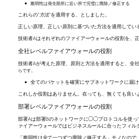
脆弱性は発生箇所に近い所で完璧に廃除／修正する
これらの”
方法
”を適用する、としました。
正しい原理、正しい原則に基づいた方法を適用してい
技術者Aはそれぞれのファイアーウォールの役割を、
全社レベルファイアウォールの役割
技術者Aが考えた原理、原則と方法を適用すると、全
らです。
全てのパケットを確実にサブネットワークに届け
これしか役割はありません。在っても、無くても良い
部署レベルファイアウォールの役割
部署Aは部署Bのネットワークに◯◯プロトコルを使
ァイアーウォールではビジネスルールに合ったフィル
「脆弱性は全て一つずつ廃除／修正する」モノなので