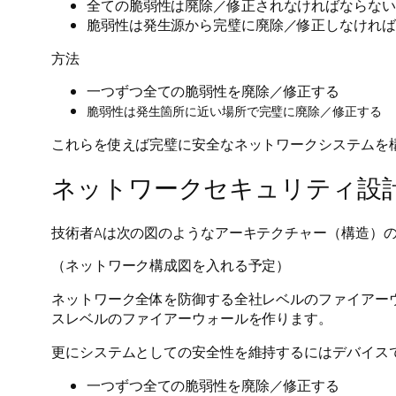
全ての脆弱性は廃除／修正されなければならない
脆弱性は発生源から完璧に廃除／修正しなければ
方法
一つずつ全ての脆弱性を廃除／修正する
脆弱性は発生箇所に近い場所で完璧に廃除／修正する
これらを使えば完璧に安全なネットワークシステムを
ネットワークセキュリティ設
技術者Aは次の図のようなアーキテクチャー（構造）
（ネットワーク構成図を入れる予定）
ネットワーク全体を防御する全社レベルのファイアー
スレベルのファイアーウォールを作ります。
更にシステムとしての安全性を維持するにはデバイス
一つずつ全ての脆弱性を廃除／修正する