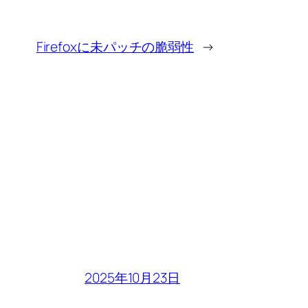
Firefoxに未パッチの脆弱性
→
2025年10月23日