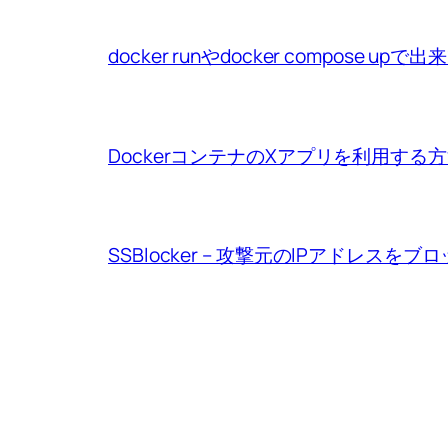
docker runやdocker compo
DockerコンテナのXアプリを利用する
SSBlocker – 攻撃元のIPアドレスをブ