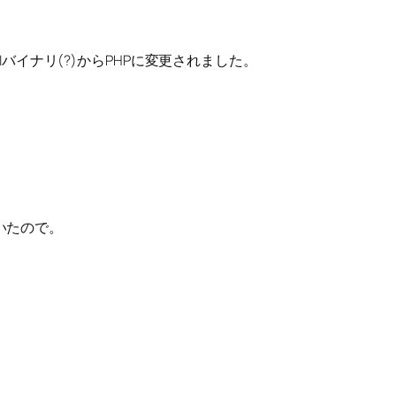
GIバイナリ(?)からPHPに変更されました。
いたので。