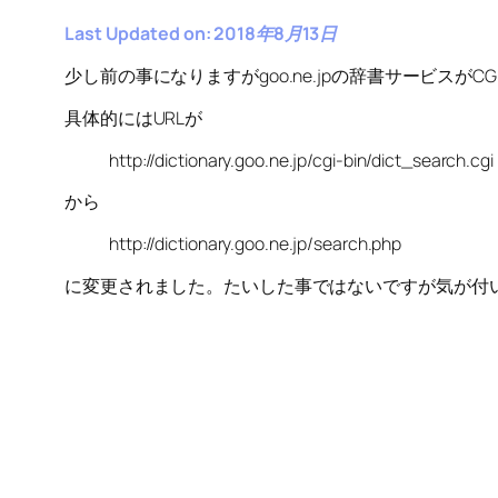
Last Updated on: 2018年8月13日
少し前の事になりますがgoo.ne.jpの辞書サービスがC
具体的にはURLが
http://dictionary.goo.ne.jp/cgi-bin/dict_search.cgi
から
http://dictionary.goo.ne.jp/search.php
に変更されました。たいした事ではないですが気が付