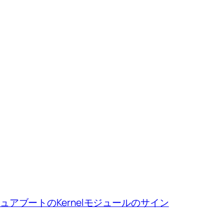
ion、セキュアブートのKernelモジュールのサイン