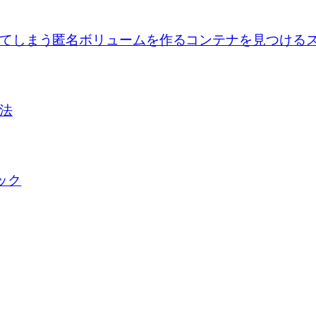
se upで出来てしまう匿名ボリュームを作るコンテナを見つけ
方法
ロック