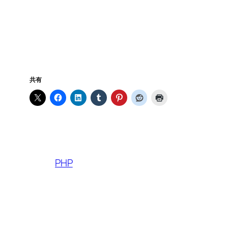
共有
PHP