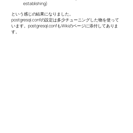
establishing)
という感じの結果になりました。
postgresql.confの設定は多少チューニングした物を使って
います。postgresql.confもWikiのページに添付してありま
す。