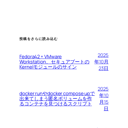
投稿をさらに読み込む
2025
Fedora42 + VMware
Workstation、セキュアブートの
年10月
Kernelモジュールのサイン
23日
2025
docker runやdocker compose upで
年10
出来てしまう匿名ボリュームを作
月15
るコンテナを見つけるスクリプト
日