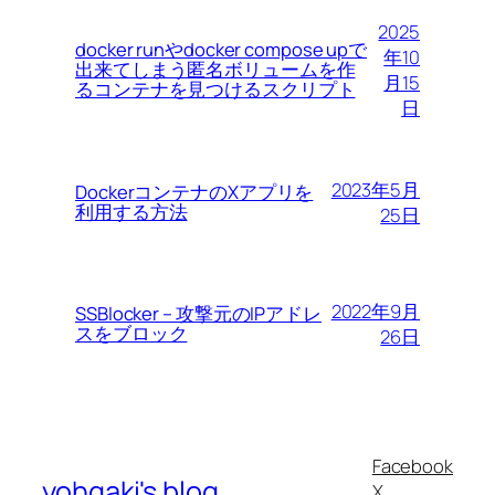
2025
docker runやdocker compose upで
年10
出来てしまう匿名ボリュームを作
月15
るコンテナを見つけるスクリプト
日
2023年5月
DockerコンテナのXアプリを
利用する方法
25日
2022年9月
SSBlocker – 攻撃元のIPアドレ
スをブロック
26日
Facebook
yohgaki's blog
X