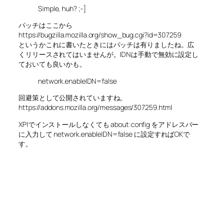
Simple, huh? ;-]
パッチはここから
https://bugzilla.mozilla.org/show_bug.cgi?id=307259
というかこれに書いたときにはパッチは有りましたね。広
くリリースされてはいませんが。IDNは手動で無効に設定し
ておいても良いかも。
network.enableIDN=false
回避策として公開されていますね。
https://addons.mozilla.org/messages/307259.html
XPIでインストールしなくても about:config をアドレスバー
に入力して network.enableIDN=false に設定すればOKで
す。