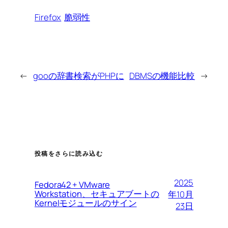
Firefox
脆弱性
←
gooの辞書検索がPHPに
DBMSの機能比較
→
投稿をさらに読み込む
2025
Fedora42 + VMware
Workstation、セキュアブートの
年10月
Kernelモジュールのサイン
23日