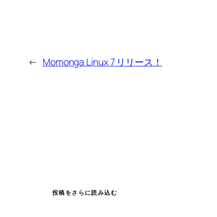
←
Momonga Linux 7 リリース！
投稿をさらに読み込む