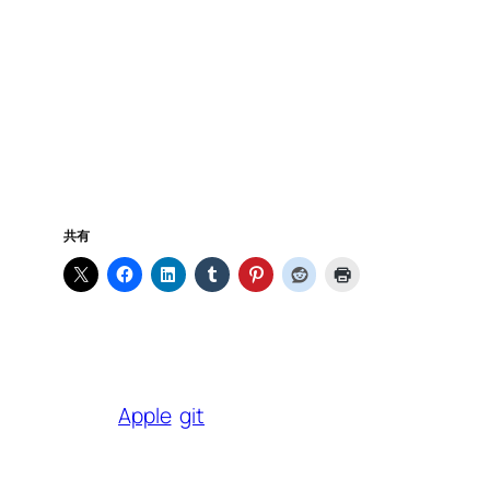
共有
Apple
git