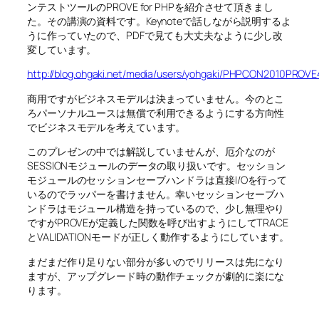
ンテストツールのPROVE for PHPを紹介させて頂きまし
た。その講演の資料です。Keynoteで話しながら説明するよ
うに作っていたので、PDFで見ても大丈夫なように少し改
変しています。
http://blog.ohgaki.net/media/users/yohgaki/PHPCON2010PROVE
商用ですがビジネスモデルは決まっていません。今のとこ
ろパーソナルユースは無償で利用できるようにする方向性
でビジネスモデルを考えています。
このプレゼンの中では解説していませんが、厄介なのが
SESSIONモジュールのデータの取り扱いです。セッション
モジュールのセッションセーブハンドラは直接I/Oを行って
いるのでラッパーを書けません。幸いセッションセーブハ
ンドラはモジュール構造を持っているので、少し無理やり
ですがPROVEが定義した関数を呼び出すようにしてTRACE
とVALIDATIONモードが正しく動作するようにしています。
まだまだ作り足りない部分が多いのでリリースは先になり
ますが、アップグレード時の動作チェックが劇的に楽にな
ります。