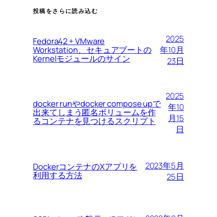
投稿をさらに読み込む
2025
Fedora42 + VMware
Workstation、セキュアブートの
年10月
Kernelモジュールのサイン
23日
2025
docker runやdocker compose upで
年10
出来てしまう匿名ボリュームを作
月15
るコンテナを見つけるスクリプト
日
2023年5月
DockerコンテナのXアプリを
利用する方法
25日