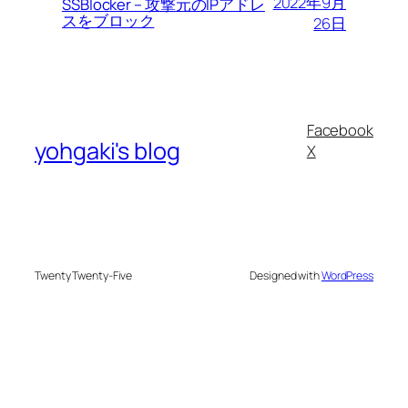
2022年9月
SSBlocker – 攻撃元のIPアドレ
スをブロック
26日
Facebook
yohgaki's blog
X
Twenty Twenty-Five
Designed with
WordPress