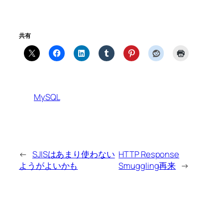
共有
MySQL
←
SJISはあまり使わない
HTTP Response
ようがよいかも
Smuggling再来
→