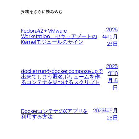
投稿をさらに読み込む
2025
Fedora42 + VMware
Workstation、セキュアブートの
年10月
Kernelモジュールのサイン
23日
2025
docker runやdocker compose upで
年10
出来てしまう匿名ボリュームを作
月15
るコンテナを見つけるスクリプト
日
2023年5月
DockerコンテナのXアプリを
利用する方法
25日