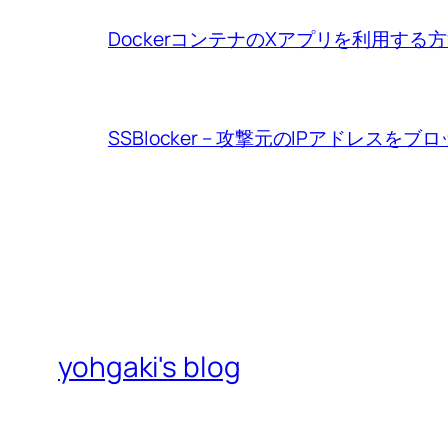
DockerコンテナのXアプリを利用する
SSBlocker – 攻撃元のIPアドレスをブ
yohgaki's blog