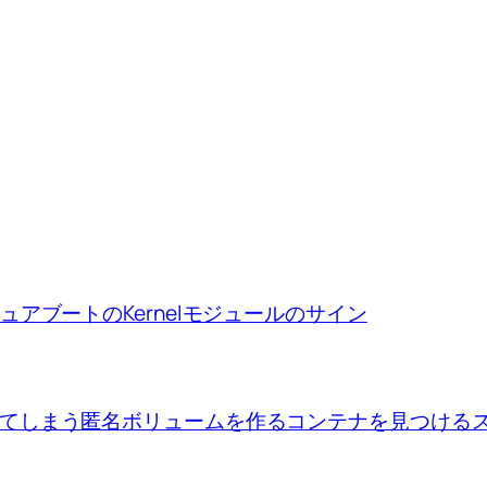
ion、セキュアブートのKernelモジュールのサイン
se upで出来てしまう匿名ボリュームを作るコンテナを見つけ