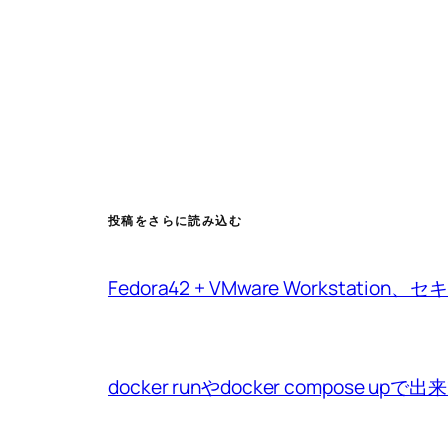
投稿をさらに読み込む
Fedora42 + VMware Workstat
docker runやdocker compo