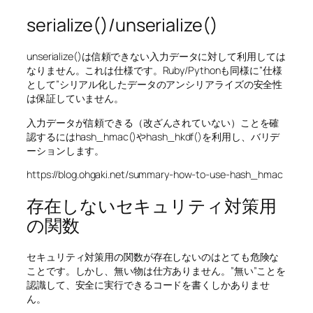
serialize()/unserialize()
unserialize()は信頼できない入力データに対して利用しては
なりません。これは仕様です。Ruby/Pythonも同様に”仕様
として”シリアル化したデータのアンシリアライズの安全性
は保証していません。
入力データが信頼できる（改ざんされていない）ことを確
認するにはhash_hmac()やhash_hkdf()を利用し、バリデ
ーションします。
https://blog.ohgaki.net/summary-how-to-use-hash_hmac
存在しないセキュリティ対策用
の関数
セキュリティ対策用の関数が存在しないのはとても危険な
ことです。しかし、無い物は仕方ありません。”無い”ことを
認識して、安全に実行できるコードを書くしかありませ
ん。