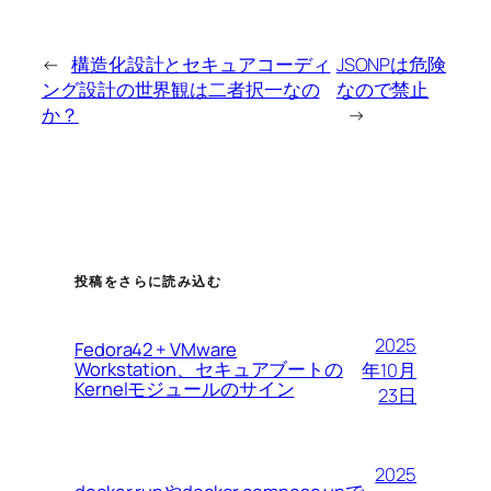
←
構造化設計とセキュアコーディ
JSONPは危険
ング設計の世界観は二者択一なの
なので禁止
か？
→
投稿をさらに読み込む
2025
Fedora42 + VMware
Workstation、セキュアブートの
年10月
Kernelモジュールのサイン
23日
2025