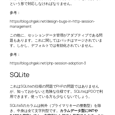
という形で対応しなければなりません。
参考：
https://blog.ohgaki.net/design-bugs-in-http-session-
management
この他に、セッションデータ管理がアダプティブである問
題もあります。これに関してはパッチはマージされていま
す。しかし、デフォルトでは有効化されていません。
参考：
https://blog.ohgaki.net/php-session-adoption-3
SQLite
これはSQLiteの仕様の問題でPHPの問題ではありません
が、知っておかないと危険な仕様です。SQLiteはPDOで利
用できます。使っている方も少なくないでしょう。
SQLite3のカラムは例外（プライマリキーの整数型）を除
き、中身は全て文字列型です。
カラムデータ型にINTや