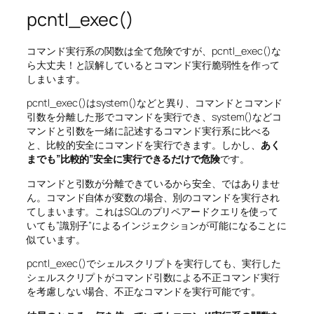
pcntl_exec()
コマンド実行系の関数は全て危険ですが、pcntl_exec()な
ら大丈夫！と誤解しているとコマンド実行脆弱性を作って
しまいます。
pcntl_exec()はsystem()などと異り、コマンドとコマンド
引数を分離した形でコマンドを実行でき、system()などコ
マンドと引数を一緒に記述するコマンド実行系に比べる
と、比較的安全にコマンドを実行できます。しかし、
あく
までも”比較的”安全に実行できるだけで危険
です。
コマンドと引数が分離できているから安全、ではありませ
ん。コマンド自体が変数の場合、別のコマンドを実行され
てしまいます。これはSQLのプリペアードクエリを使って
いても”識別子”によるインジェクションが可能になることに
似ています。
pcntl_exec()でシェルスクリプトを実行しても、実行した
シェルスクリプトがコマンド引数による不正コマンド実行
を考慮しない場合、不正なコマンドを実行可能です。