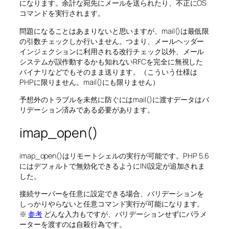
になります。余計な宛先にメールを送られたり、不正にOS
コマンドを実行されます。
問題になることはあまりないと思いますが、mail()は最低限
の引数チェックしか行いません。つまり、メールヘッダー
インジェクションに利用される改行チェック以外、メール
システムが誤作動するかも知れないRFCを完全に無視した
バイナリなどでもそのまま送ります。（こういう仕様は
PHPに限りません。mail()にも限りません）
予想外のトラブルを未然に防ぐにはmail()に渡すデータはバ
リデーション済みである必要があります。
imap_open()
imap_open()はリモートシェルの実行が可能です。PHP 5.6
にはデフォルトで無効化できるようにINI設定が追加されま
した。
接続サーバーを任意に設定できる場合、バリデーションを
しっかりやらないと任意コマンド実行が可能になります。
※
参考
どんな入力もですが、バリデーションせずにパラメ
ーターを渡すのは自殺行為です。