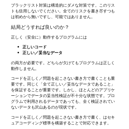
ブラックリスト対策は構造的にダメな対策です。このリス
トも信用しないでください。全てのリスクを書き尽すつも
は初めから無いですし、可能ではありません。
結局どうすれば良いのか？
正しく（安全に）動作するプログラムには
正しいコード
正しい／妥当なデータ
の両方が必要です。どちらが欠けてもプログラムは正しく
動作しません。
コードを正しく／問題を起こさない書き方で書くことも重
要です。同じく「全て正しい／妥当なデータであること」
を保証することが重要です。しかし、ほとんどのアプリケ
ーションでデータの妥当性検証が不十分な状態です。プロ
グラムで利用されるデータであっても、全く検証されてい
ないデータも沢山あるのが現状です。
コードを正しく／問題を起こさない書き方で書く、はセキ
ュアコーディング標準を構築することで対応できます。