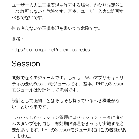
ユーザー入力に正規表現を許可する場合、かなり限定的に
して許可しないと危険です。基本、ユーザー入力は許可す
べきでないです。
何も考えないで正規表現を書いても危険です。
参考：
https://blog.ohgaki.net/regex-dos-redos
Session
関数でなくモジュールです。しかも、Webアプリセキュリ
ティの要のSessionモジュールです。基本、PHPのSession
モジュールは設計として脆弱です。
設計として脆弱、とはそもそも持っているべき機能がな
い、という事です。
しっかりしたセッション管理にはセッションデータにタイ
ムスタンプを付与し、有効期限管理をきっちり実施する必
要があります。PHPのSessionモジュールにはこの機能があ
りません。