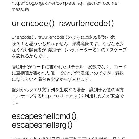
https://blog.ohgaki.net/complete-sql-injection-counter-
measure
urlencode(), rawurlencode()
urlencode(), rawurlencode()のように単純な関数が危
険？！と思うかも知れません。結構危険です。なぜなら少
なくない開発者が”識別子”（パラメーター名）のエスケープ
を忘れるからです。
”識別子”がコードに書かれたリテラル（変数でなく、コード
に直接値が書かれた値）であれば問題無いのですが、変数
になっている場合も少なからずあります。
配列からクエリ文字列を生成する場合、識別子と値の両方
エスケープするhttp_build_query()を利用した方が安全で
す。
escapeshellcmd(),
escapeshellarg()
escapeshellcmd()はプログラマがコマンドを記述し易くす