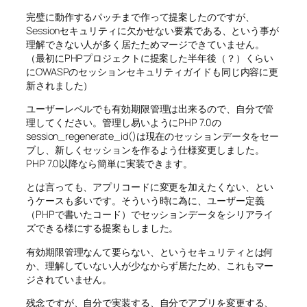
完璧に動作するパッチまで作って提案したのですが、
Sessionセキュリティに欠かせない要素である、という事が
理解できない人が多く居たためマージできていません。
（最初にPHPプロジェクトに提案した半年後（？）くらい
にOWASPのセッションセキュリティガイドも同じ内容に更
新されました）
ユーザーレベルでも有効期限管理は出来るので、自分で管
理してください。管理し易いようにPHP 7.0の
session_regenerate_id()は現在のセッションデータをセー
ブし、新しくセッションを作るよう仕様変更しました。
PHP 7.0以降なら簡単に実装できます。
とは言っても、アプリコードに変更を加えたくない、とい
うケースも多いです。そういう時に為に、ユーザー定義
（PHPで書いたコード）でセッションデータをシリアライ
ズできる様にする提案もしました。
有効期限管理なんて要らない、というセキュリティとは何
か、理解していない人が少なからず居たため、これもマー
ジされていません。
残念ですが、自分で実装する、自分でアプリを変更する、