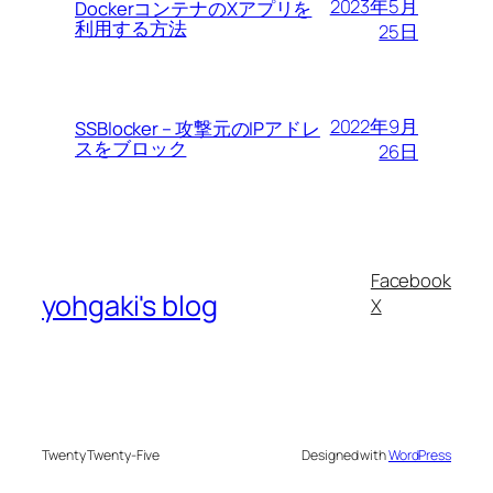
2023年5月
DockerコンテナのXアプリを
利用する方法
25日
2022年9月
SSBlocker – 攻撃元のIPアドレ
スをブロック
26日
Facebook
yohgaki's blog
X
Twenty Twenty-Five
Designed with
WordPress