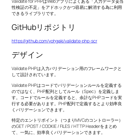
Validate for PHPはWebアプリによくある「入力データ妥当
性検証の不足」をアドホックかつ容易に解消する為に利用
できるライブラリです。
GitHubリポジトリ
https://github.com/yohgaki/validate-php-scr
デザイン
Validate PHPは入力バリデーション用のフレームワークと
して設計されています。
Validate PHPはコードでバリデーションルールを定義する
のではなく、PHP配列としてルール（Spec）を定義しま
す。コードでルールを定義すると、余計なPHPコードを実
行する必要があります。PHP配列で定義するとより効率良
くバリデーションできます。
特定のエントリポイント（つまりMVCのコントローラー）
のGET / POST / COOKIE / FILES / HTTP Headerをまとめ
て、一気に、効率良くバリデーションできます。