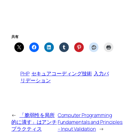
共有
PHP
セキュアコーディング技術
入力バ
リデーション
←
「脆弱性を局所
Computer Programming
的に潰す」はアンチ
Fundamentals and Principles
プラクティス
– Input Validation
→