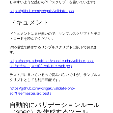
しやすいような感じのPHPスクリプトを書いています）
https://github.com/yohgaki/validate-php
ドキュメント
ドキュメントはまだ無いので、サンプルスクリプトとテス
トコードを読んでください。
Web環境で動作するサンプルスクリプトは以下で見れま
す。
https://sample.ohgaki.net/validate-php/validate-php-
scr/src/examples/00-validate-web.php
テスト用に書いているので読みづらいですが、サンプルス
クリプトとしても利用可能です。
https://github.com/yohgaki/validate-php-
scr/tree/master/src/tests
自動的にバリデーションルール
（spec）を作成するツール