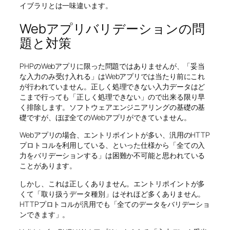
イブラリとは一味違います。
Webアプリバリデーションの問
題と対策
PHPのWebアプリに限った問題ではありませんが、「妥当
な入力のみ受け入れる」はWebアプリでは当たり前にこれ
が行われていません。正しく処理できない入力データはど
こまで行っても「正しく処理できない」ので出来る限り早
く排除します。ソフトウェアエンジニアリングの基礎の基
礎ですが、ほぼ全てのWebアプリができていません。
Webアプリの場合、エントリポイントが多い、汎用のHTTP
プロトコルを利用している、といった仕様から「全ての入
力をバリデーションする」は困難か不可能と思われている
ことがあります。
しかし、これは正しくありません。エントリポイントが多
くて「取り扱うデータ種別」はそれほど多くありません。
HTTPプロトコルが汎用でも「全てのデータをバリデーショ
ンできます」。