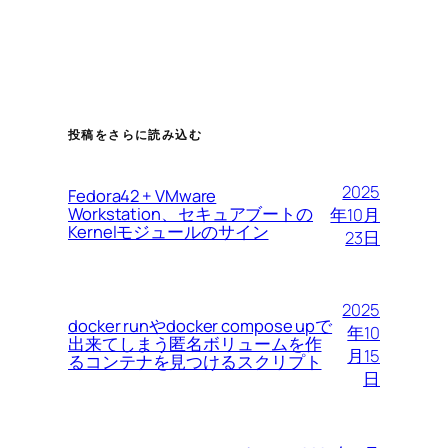
投稿をさらに読み込む
2025
Fedora42 + VMware
Workstation、セキュアブートの
年10月
Kernelモジュールのサイン
23日
2025
docker runやdocker compose upで
年10
出来てしまう匿名ボリュームを作
月15
るコンテナを見つけるスクリプト
日