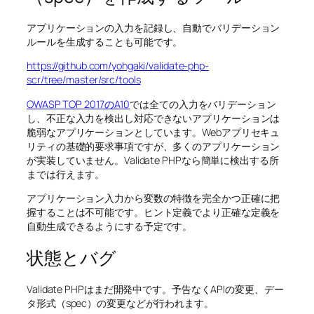
アプリケーションの入力を記録し、自動でバリデーション
ルールを生成することも可能です。
https://github.com/yohgaki/validate-php-
scr/tree/master/src/tools
OWASP TOP 2017のA10
では全ての入力をバリデーション
し、不正な入力を検出し対応できないアプリケーションは
脆弱なアプリケーションとしています。Webアプリセキュ
リティの基礎的要求事項ですが、多くのアプリケーション
が実装していません。Validate PHPなら簡単に検出する所
までは行えます。
アプリケーション入力から変数の特徴を完全かつ正確に把
握することは不可能です。ヒント定義でより正確な定義を
自動生成できるようにする予定です。
状態とバグ
Validate PHPはまだ開発中です。予告なくAPIの変更、デー
タ形式（spec）の変更などが行われます。