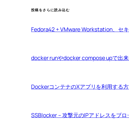
投稿をさらに読み込む
Fedora42 + VMware Workstat
docker runやdocker compo
DockerコンテナのXアプリを利用する
SSBlocker – 攻撃元のIPアドレスをブ