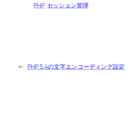
PHP
セッション管理
←
PHP 5.4の文字エンコーディング設定