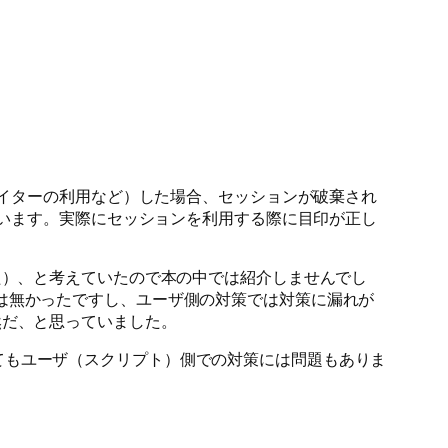
ライターの利用など）した場合、セッションが破棄され
ています。実際にセッションを利用する際に目印が正し
た）、と考えていたので本の中では紹介しませんでし
アプリは無かったですし、ユーザ側の対策では対策に漏れが
然だ、と思っていました。
てもユーザ（スクリプト）側での対策には問題もありま