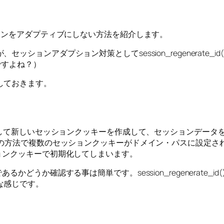
ションをアダプティブにしない方法を紹介します。
ションアダプション対策としてsession_regenerate
ですよね？）
しておきます。
ションIDを生成して新しいセッションクッキーを作成して、セッションデ
けでは、なんらかの方法で複数のセッションクッキーがドメイン・パス
ョンクッキーで初期化してしまいます。
うか確認する事は簡単です。session_regenerate_id
な感じです。