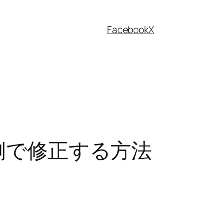
Facebook
X
側で修正する方法