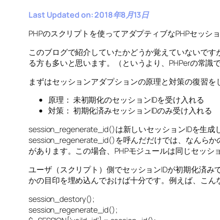
Last Updated on: 2018年8月13日
PHPのスクリプトを使ってアダプティブなPHPセッ
このブログで紹介していたかどうか覚えていないですが、セッ
る方も多いと思います。（というより、PHPerの常識
まずはセッションアダプションの原理と対策の復習を
原理： 未初期化のセッションIDを受け入れる
対策： 初期化済みセッションIDのみ受け入れる
session_regenerate_id()は新しいセッ
session_regenerate_id()を呼んだだ
があります。この場合、PHPモジュールは同じセッシ
ユーザ（スクリプト）側でセッションIDが初期化済みであるかど
かの目印を埋め込んでおけば十分です。例えば、こん
session_destory();
session_regenerate_id();