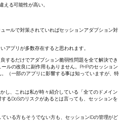
も間違える可能性が高い。
ジュールで対策されていればセッションアダプション対
ないアプリが多数存在すると思われます。
改良するだけでアダプション脆弱性問題を全て解決でき
ールの改良に副作用もありません。PHPのセッション
ん。（一部のアプリに影響する事は知っていますが、特
しかし、これは私が時々紹介している「全てのドメイン
するDoSのリスクがあるとは言っても、セッションを
ている方もそうでない方も、セッションIDの管理がど