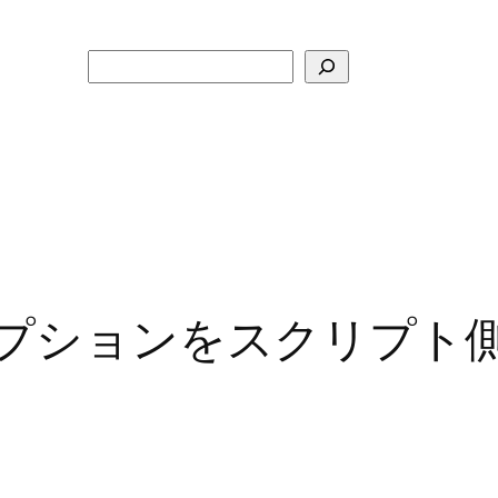
検
索
ダプションをスクリプト