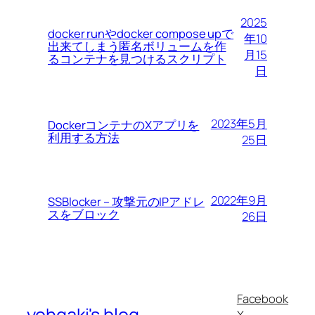
2025
docker runやdocker compose upで
年10
出来てしまう匿名ボリュームを作
月15
るコンテナを見つけるスクリプト
日
2023年5月
DockerコンテナのXアプリを
利用する方法
25日
2022年9月
SSBlocker – 攻撃元のIPアドレ
スをブロック
26日
Facebook
yohgaki's blog
X