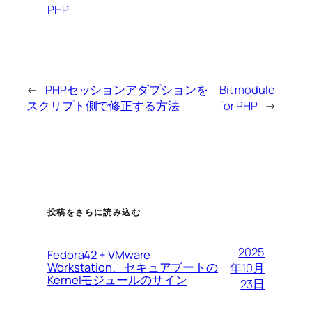
PHP
←
PHPセッションアダプションを
Bit module
スクリプト側で修正する方法
for PHP
→
投稿をさらに読み込む
2025
Fedora42 + VMware
Workstation、セキュアブートの
年10月
Kernelモジュールのサイン
23日