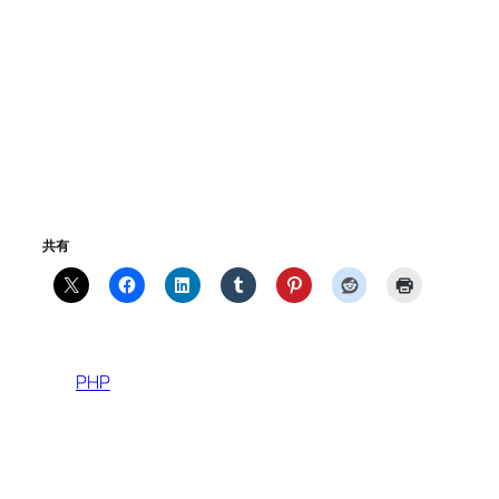
共有
PHP