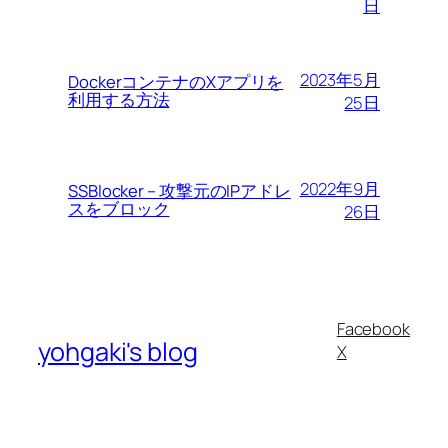
日
2023年5月
DockerコンテナのXアプリを
利用する方法
25日
2022年9月
SSBlocker – 攻撃元のIPアドレ
スをブロック
26日
Facebook
yohgaki's blog
X