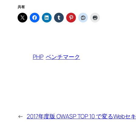
共有
PHP
ベンチマーク
←
2017年度版 OWASP TOP 10 で変るWe