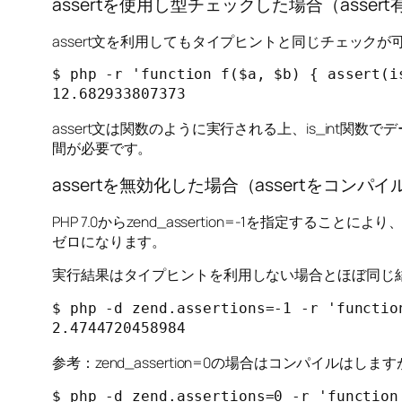
assertを使用し型チェックした場合（assert
assert文を利用してもタイプヒントと同じチェックが
$ php -r 'function f($a, $b) { assert(i
12.682933807373
assert文は関数のように実行される上、is_in
間が必要です。
assertを無効化した場合（assertをコンパ
PHP 7.0からzend_assertion=-1を指定す
ゼロになります。
実行結果はタイプヒントを利用しない場合とほぼ同じ
$ php -d zend.assertions=-1 -r 'functio
2.4744720458984
参考：zend_assertion=0の場合はコンパイル
$ php -d zend.assertions=0 -r 'function