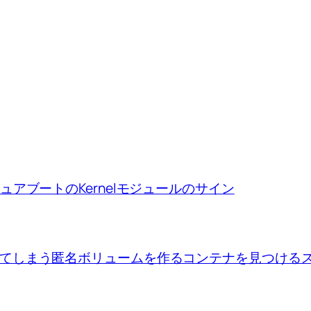
ion、セキュアブートのKernelモジュールのサイン
se upで出来てしまう匿名ボリュームを作るコンテナを見つけ