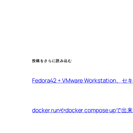
投稿をさらに読み込む
Fedora42 + VMware Workstat
docker runやdocker compo