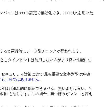
ルはphp.ini設定で無効化でき、assert文を用いた
定すると実行時にデータ型チェックが行われます。
１つとしタイプヒントは利用しない方がより良い性能にな
セキュリティ対策に於て”最も重要な文字列型”の中身
ても十分ではありません
。
確性は仕組み的に保証できません。無いよりは良い、と
原因にもなります。この場合、無いほうがマシ、と言え