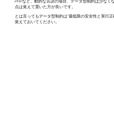
PHPなど、動的な言語の場合、データ型制約は少なく
点は覚えて置いた方が良いです。
とは言ってもデータ型制約は”最低限の安全性と実行
覚えておいてください。