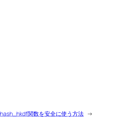
ash_hkdf関数を安全に使う方法
→