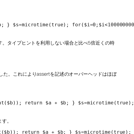
; } $s=microtime(true); for($i=0;$i<100000000
ります。タイプヒントを利用しない場合と比べ5倍近くの時
なりました。これによりassertを記述のオーバーヘッドはほぼ
t($b)); return $a + $b; } $s=microtime(true);
ます。
($b)); return $a + $b; } $s=microtime(true); 