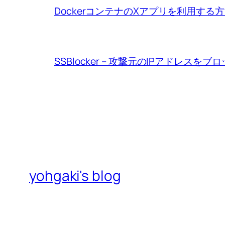
DockerコンテナのXアプリを利用する
SSBlocker – 攻撃元のIPアドレスをブ
yohgaki's blog