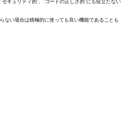
セキュリティ的”、”コードの正しさ的”にも役立たない
ならない場合は積極的に使っても良い機能であることも