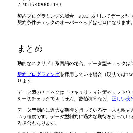
契約プログラミングの場合、assertを用いてデータ型（
契約条件チェックのオーバーヘッドはゼロになります
まとめ
動的なスクリプト系言語の場合、データ型チェックは
契約プログラミング
を採用している場合（現状ではas
ります。
データ型のチェックは「セキュリティ対策やソフトウ
を一切チェックできません。数値演算など、
正しい実
データ型制約に過大な期待を持っているケースも散見
いう程度です。データ型制約に過大な期待を持ってい
る場合もあります。