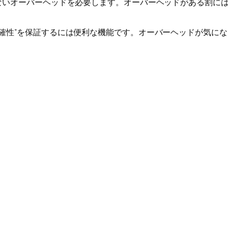
ないオーバーヘッドを必要します。オーバーヘッドがある割には”
正確性”を保証するには便利な機能です。オーバーヘッドが気に