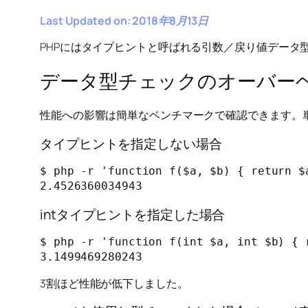
Last Updated on: 2018年8月13日
PHPにはタイプヒントと呼ばれる引数／戻り値データ
データ型チェックのオーバー
性能への影響は簡単なベンチマークで確認できます。単純
タイプヒントを指定しない場合
$ php -r 'function f($a, $b) { return $
intタイプヒントを指定した場合
$ php -r 'function f(int $a, int $b) { 
3割ほど性能が低下しました。