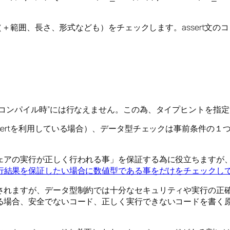
＋範囲、長さ、形式なども）をチェックします。assert文のコンパイ
。
”コンパイル時”には行なえません。この為、タイプヒントを指
sertを利用している場合）、データ型チェックは事前条件の
ェアの実行が正しく行われる事」を保証する為に役立ちますが、
行結果を保証したい場合に数値型である事をだけをチェックし
されますが、データ型制約では十分なセキュリティや実行の正
る場合、安全でないコード、正しく実行できないコードを書く