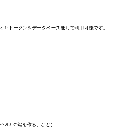
のCSRFトークンをデータベース無しで利用可能です。
S256の鍵を作る、など）