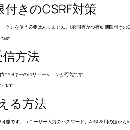
期限付きのCSRF対策
RFトークンを使う必要はありません。URI固有かつ有効期限付き
-hash
受信方法
ずにAPIキーのバリデーションが可能です。
c-hkdf
える方法
能です。（ユーザー入力のパスワード、AES128用の鍵からAE