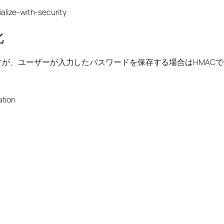
alize-with-security
化
、ユーザーが入力したパスワードを保存する場合はHMACではなくh
ation