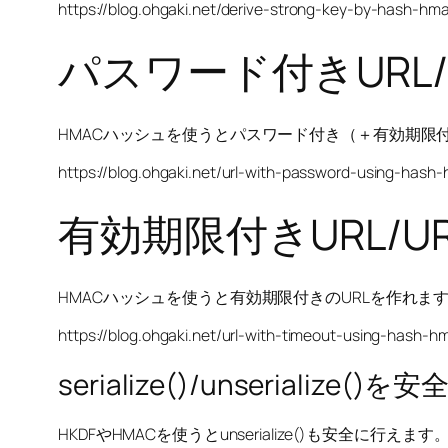
https://blog.ohgaki.net/derive-strong-key-by-hash-hm
パスワード付きURL/
HMACハッシュを使うとパスワード付き（＋有効期限付
https://blog.ohgaki.net/url-with-password-using-hash
有効期限付きURL/U
HMACハッシュを使うと有効期限付きのURLを作れます。Ama
https://blog.ohgaki.net/url-with-timeout-using-hash-h
serialize()/unserialize(
HKDFやHMACを使うとunserialize()も安全に行えます