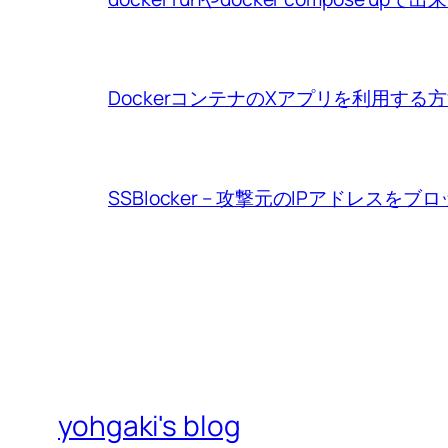
DockerコンテナのXアプリを利用する
SSBlocker – 攻撃元のIPアドレスをブ
yohgaki's blog