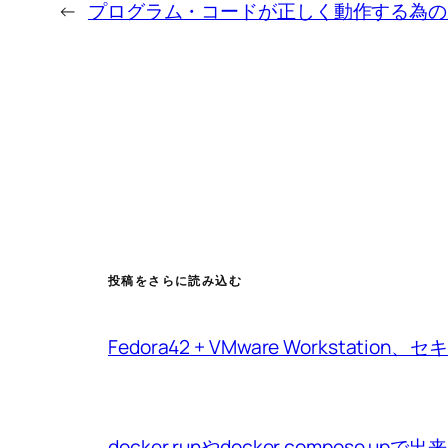
←
プログラム・コードが正しく動作する為の
投稿をさらに読み込む
Fedora42 + VMware Workstat
docker runやdocker compo