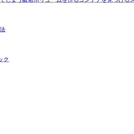
方法
ロック