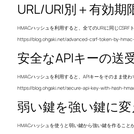
URL/URI別＋有効
HMACハッシュを利用すると、全てのURIに同じCS
https://blog.ohgaki.net/advanced-csrf-token-by-hmac
安全なAPIキーの送
HMACハッシュを利用すると、APIキーをそのまま使わ
https://blog.ohgaki.net/secure-api-key-with-hash-hma
弱い鍵を強い鍵に変
HMACハッシュを使うと弱い鍵から強い鍵を作ることが可