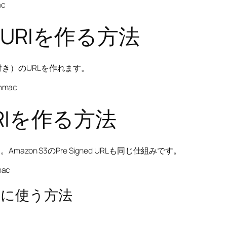
ac
URIを作る方法
き）のURLを作れます。
-hmac
RIを作る方法
zon S3のPre Signed URLも同じ仕組みです。
mac
)を安全に使う方法
。