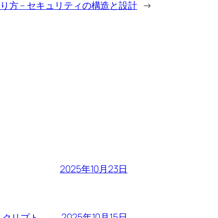
り方 – セキュリティの構造と設計
→
2025年10月23日
2025年10月15日
るスクリプト