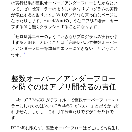
の実行結果が整数オーバー／アンダーフローしたからとい
って、ゼロ除算エラーのようにいきなりプログラムの実行
が停止すると困ります。Webアプリなら真っ白なページに
なったりします。Excel/Wordのようなアプリの場合、セー
ブする間も無くクラッシュすることになります。
「ゼロ除算エラーのようにいきなりプログラムの実行が停
止すると困る」ということは「言語レベルで整数オーバー
／アンダーフローを致命的エラーにできない」ということ
3
です。
整数オーバー／アンダーフロー
を防ぐのはアプリ開発者の責任
「MariaDB/MySQLがデフォルトで整数オーバーフローをエ
ラーにしないのはMariaDB/MySQLが悪い！」と思うかも知
れません。しかし、これは半分当たりですが半分外れで
す。
RDBMSに限らず、整数オーバーフローはどこにでも発生し