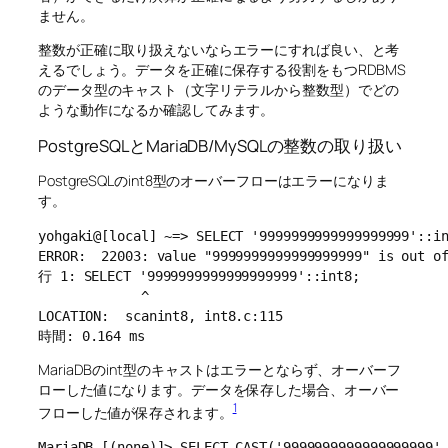
ません。
整数が正確に取り扱えないならエラーにすれば良い、と考
えるでしょう。データを正確に保存する役割をもつRDBMS
のデータ型のキャスト（文字リテラルから整数型）でどの
ような動作になるか確認してみます。
PostgreSQLとMariaDB/MySQLの整数の取り扱い
PostgreSQLのint8型のオーバーフローはエラーになりま
す。
yohgaki@[local] ~=> SELECT '9999999999999999999'::in
ERROR:  22003: value "9999999999999999999" is out of
行 1: SELECT '9999999999999999999'::int8;

             ^

LOCATION:  scanint8, int8.c:115

時間: 0.164 ms
MariaDBのint型のキャストはエラーとならず、オーバーフ
ローした値になります。データを保存した場合、オーバー
1
フローした値が保存されます。
MariaDB [(none)]> SELECT CAST('9999999999999999999' 