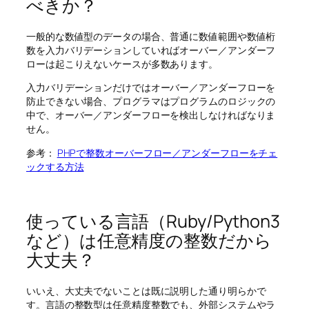
べきか？
一般的な数値型のデータの場合、普通に数値範囲や数値桁
数を入力バリデーションしていればオーバー／アンダーフ
ローは起こりえないケースが多数あります。
入力バリデーションだけではオーバー／アンダーフローを
防止できない場合、プログラマはプログラムのロジックの
中で、オーバー／アンダーフローを検出しなければなりま
せん。
参考：
PHPで整数オーバーフロー／アンダーフローをチェ
ックする方法
使っている言語（Ruby/Python3
など）は任意精度の整数だから
大丈夫？
いいえ、大丈夫でないことは既に説明した通り明らかで
す。言語の整数型は任意精度整数でも、外部システムやラ