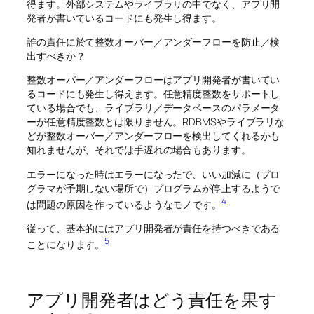
得ます。外部システムやライブラリの中でなく、アプリ開
発者が書いているコードにも発生し得ます。
誰の責任に於て整数オーバー／アンダーフローを防止／検
出すべきか？
整数オーバー／アンダーフローはアプリ開発者が書いてい
るコードにも発生し得えます。任意精度整数をサポートし
ている場合でも、ライブラリ／データベースのパラメータ
ーが任意精度整数とは限りません。RDBMSやライブラリな
どが整数オーバー／アンダーフローを検出してくれるかも
知れませんが、それでは手遅れの場合もあります。
エラーになった時はエラーになったで、いい加減に（プロ
グラマが予期しない場所で）プログラムが停止するようで
4
は問題の原因を作っているようなモノです。
従って、基本的にはアプリ開発者が責任を持つべきである
5
ことになります。
アプリ開発者はどう責任を果す