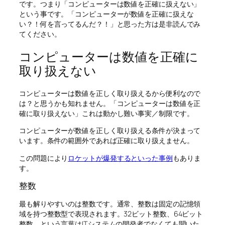
です。つまり「コンピューターは数値を正確に扱えない」
という事です。「コンピューターが数値を正確に扱えな
い？！何を言ってるんだ？！」と思った方は是非読んでみ
てください。
コンピューターは数値を正確に
取り扱えない
コンピューターは数値を正しく取り扱えるから便利なので
は？と思うかも知れません。「コンピューターは数値を正
確に取り扱えない」これは動かし難い事実／制限です。
コンピューターが数値を正しく取り扱える条件が決まって
います。条件の範囲外であれば正確に取り扱えません。
この問題により
ロケットが爆発するといった事例
もありま
す。
整数
最も解りやすいのは整数です。通常、整数は固定の記憶領
域を持つ整数型で表現されます。32ビット整数、64ビット
整数、という言葉はITシステムの開発者でなくても聞いた