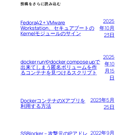
投稿をさらに読み込む
2025
Fedora42 + VMware
Workstation、セキュアブートの
年10月
Kernelモジュールのサイン
23日
2025
docker runやdocker compose upで
年10
出来てしまう匿名ボリュームを作
月15
るコンテナを見つけるスクリプト
日
2023年5月
DockerコンテナのXアプリを
利用する方法
25日
2022年9月
SSBlocker – 攻撃元のIPアドレ