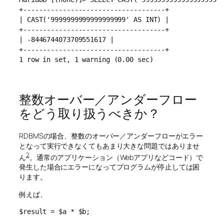
+------------------------------------+

| CAST('9999999999999999999' AS INT) |

+------------------------------------+

| -8446744073709551617 |

+------------------------------------+

1 row in set, 1 warning (0.00 sec)
整数オーバー／アンダーフロー
をどう取り扱うべきか？
RDBMSの場合、整数のオーバー／アンダーフローがエラー
となって実行できなくてもあまり大きな問題ではありませ
2
ん
。通常のアプリケーション（Webアプリなどコード）で
発生した場合にエラーになってプログラムが停止しては困
ります。
例えば、
$result = $a * $b;