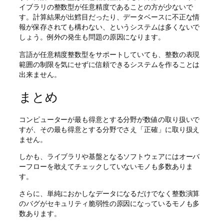
イブラリの整数型が任意精度であることの方が少ないで
す。計算結果が出鱈目だったり、データベースに不正な情
報が保存されても構わない、というシステムは多くないで
しょう。例外の発生も問題の原因になります。
言語が任意精度整数型をサポートしていても、整数の表現
範囲の制限を気にせずに信頼できるシステムを作ることは
出来ません。
まとめ
コンピューターが最も得意とする分野が数値の取り扱いで
すが、その最も得意とする分野でさえ「正確」に取り扱え
ません。
しかも、ライブラリや基盤となるソフトウェアにはオーバ
ーフローを敢えてチェックしていないモノも多数ありま
す。
さらに、単純におかしなデータになるだけでなく整数演算
のバグがセキュリティ脆弱性の原因になっているモノも多
数あります。