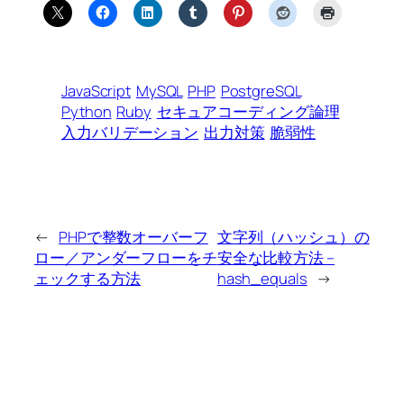
JavaScript
MySQL
PHP
PostgreSQL
Python
Ruby
セキュアコーディング論理
入力バリデーション
出力対策
脆弱性
←
PHPで整数オーバーフ
文字列（ハッシュ）の
ロー／アンダーフローをチ
安全な比較方法 –
ェックする方法
hash_equals
→