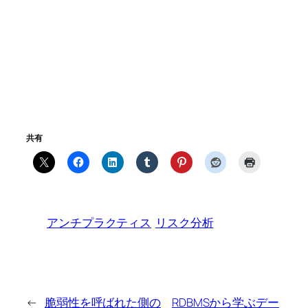
共有
アンチプラクティス
リスク分析
←
脆弱性を呼ばれた側の
RDBMSから学ぶデー