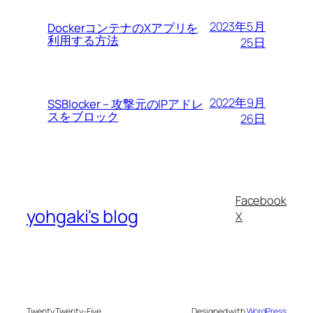
2023年5月
DockerコンテナのXアプリを
利用する方法
25日
2022年9月
SSBlocker – 攻撃元のIPアドレ
スをブロック
26日
Facebook
yohgaki's blog
X
Twenty Twenty-Five
Designed with
WordPress