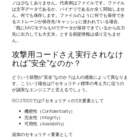
ノは少なくありません。代表例はファイルです。ファイル
は文字データであるか、バイナリであるか全く関知しませ
ん。何でも保存します。ファイルのように何でも保存でき
るストレージが保存先/キャッシュに使われている場合、
「既にMVCモデルもMでデータが保存できているから出力
先に出力しても大丈夫」とする前提情報は成り立ちませ
ん。
攻撃用コードさえ実行されなけ
れば”安全”なのか？
どういう状態が”安全”なのか？は人の感覚によって異なりま
す。こういう場合はITセキュリティ標準の考え方に従うの
が誠実なエンジニアと言えるでしょう。
ISO 27000ではITセキュリティの3大要素として
機密性（Confidentiality）
完全性（Integrity）
可用性（Availability）
追加のセキュリティ要素として