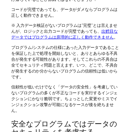
コードが完璧であっても、データがダメならプログラムは
正しく動作できません。
※ 入力データ検証がないプログラムは”完璧”とは言えませ
んが、ロジックと出力コードが完璧であっても、
出鱈目な
データではプログラムは原理的に正しく動作できません
。
プログラム/システムの仕様にあった入力データであること
を保証した上で処理を開始しないと、ありとあらゆる不具
合が発生する可能性があります。そしてこれらの不具合は
全てセキュリティ問題と言えます。いつ、どこで、不具合
が発生するのか分からないプログラムの信頼性は低いから
です。
信頼性が低いだけでなく「データの安全性」を考慮してい
ないプログラムの多くが不正なコードを実行するインジェ
クションにかなり脆弱です。ちょっとした変更やミスでイ
ンジェクション攻撃が可能になるケースが後を絶ちませ
ん。
安全なプログラムではデータの
セキュリティを考慮する