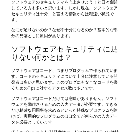
ソフトウェアのセキュリティを向上させよう！と日々奮闘
している方も多いと思います。しかし現在、ソフトウェア
セキュリティは十分、と言える情報からは程遠い状態で
す。
なにが足りないのか？なぜ不十分になるのか？基本的な部
分の見落としに原因があります。
ソフトウェアセキュリティに足
りない何かとは？
ソフトウェアはコード、つまりプログラムで作られていま
す。コードのセキュリティについて十分に注意している開
発者は多いと思います。このブログにも安全なコードを書
くためのTipsに対するアクセス数は多いです。
ソフトウェアはコードだけでは意味がありません。ソフト
ウェアを動作させるための入力データが必要です。できる
だけ精確な円周率を求めるといった特殊なプログラムを除
けば、実用的なプログラムのほぼ全てが何らかの入力デー
タを必要としています
多くのプロジェクト/開発者はコードのセキュリティには注