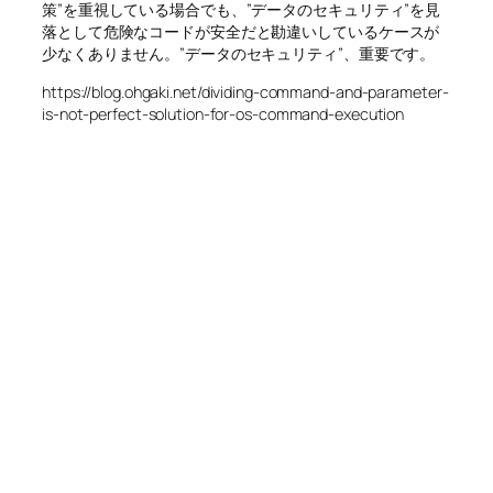
策”を重視している場合でも、”データのセキュリティ”を見
落として危険なコードが安全だと勘違いしているケースが
少なくありません。”データのセキュリティ”、重要です。
https://blog.ohgaki.net/dividing-command-and-parameter-
is-not-perfect-solution-for-os-command-execution