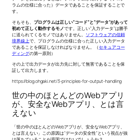
ラムの仕様に合った）データであることを保証することで
す。
そもそも、
プログラムは正しい”コード”と”データ”があって
初めて正しく動作するモノ
です。正しい”入力データ”は勝手
に送られてくるモノではありません。
ソフトウェアの信頼
境界線上
で、プログラムの仕様に合った正しい入力データ
であることを保証しなければなりません。（
セキュアコー
ディング
の第一原則）
その上で出力データが出力先に対して無害であることを保
証して出力します。
https://blog.ohgaki.net/3-principles-for-output-handling
世の中のほとんどのWebアプリ
が、安全なWebアプリ、とは言
えない
「世の中のほとんどのWebアプリが、安全なWebアプリ、
とは言えない」この原因は”データの安全性”という視点が抜
け落ちていることが原因ではないでしょうか？