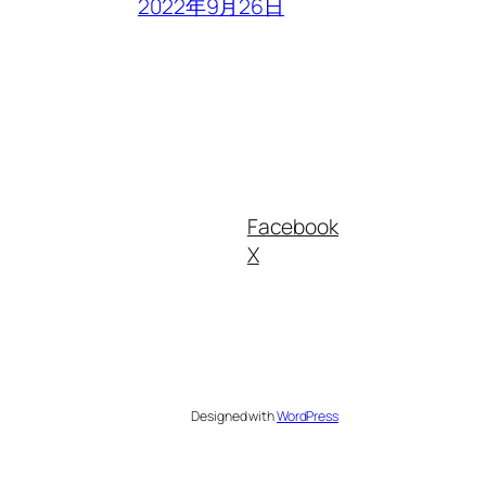
2022年9月26日
Facebook
X
Designed with
WordPress