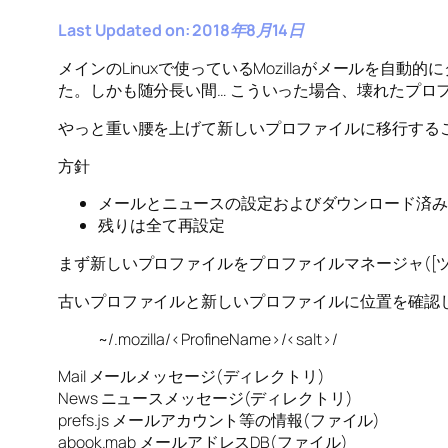
Last Updated on: 2018年8月14日
メインのLinuxで使っているMozillaがメール
た。しかも随分長い間… こういった場合、壊れたプロ
やっと重い腰を上げて新しいプロファイルに移行する
方針
メールとニュースの設定およびダウンロード済み
残りは全て再設定
まず新しいプロファイルをプロファイルマネージャ([ツ
古いプロファイルと新しいプロファイルに位置を確認
~/.mozilla/<ProfineName>/<salt>/
Mail メールメッセージ(ディレクトリ)
News ニュースメッセージ(ディレクトリ)
prefs.js メールアカウント等の情報(ファイル)
abook.mab メールアドレスDB(ファイル)