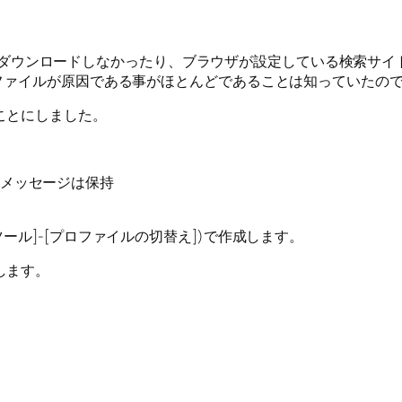
を自動的にダウンロードしなかったり、ブラウザが設定している検索
ファイルが原因である事がほとんどであることは知っていたので
ことにしました。
メッセージは保持
ール]-[プロファイルの切替え])で作成します。
します。