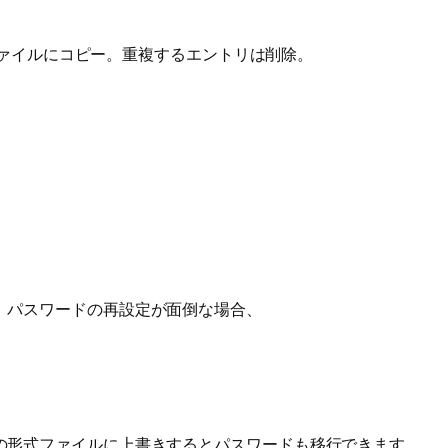
ロファイルにコピー。重複するエントリは削除。
。
。パスワードの再設定が面倒な場合、
の形式ファイルに上書きするとパスワードも移行できます。