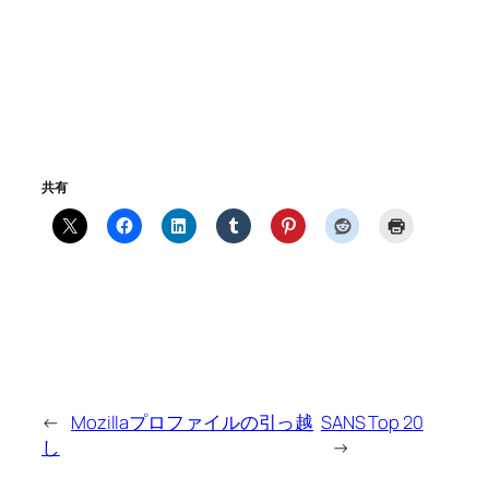
共有
←
Mozillaプロファイルの引っ越
SANS Top 20
し
→