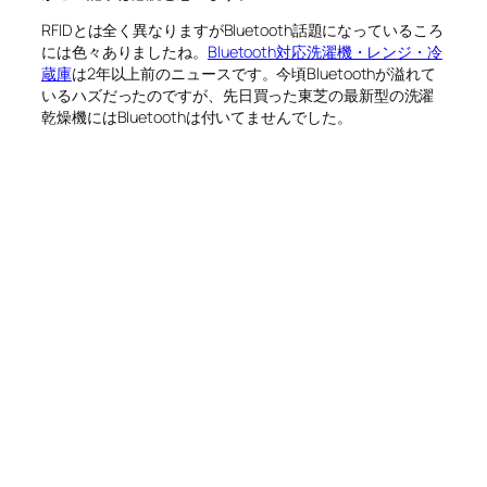
RFIDとは全く異なりますがBluetooth話題になっているころ
には色々ありましたね。
Bluetooth対応洗濯機・レンジ・冷
蔵庫
は2年以上前のニュースです。今頃Bluetoothが溢れて
いるハズだったのですが、先日買った東芝の最新型の洗濯
乾燥機にはBluetoothは付いてませんでした。