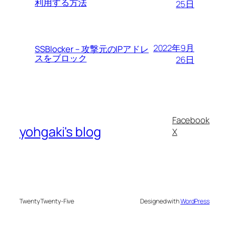
利用する方法
25日
2022年9月
SSBlocker – 攻撃元のIPアドレ
スをブロック
26日
Facebook
yohgaki's blog
X
Twenty Twenty-Five
Designed with
WordPress