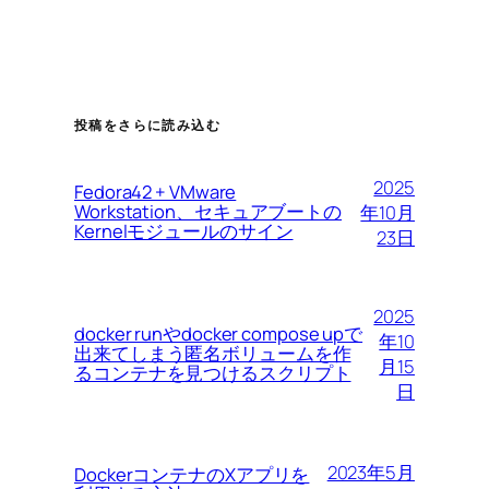
投稿をさらに読み込む
2025
Fedora42 + VMware
Workstation、セキュアブートの
年10月
Kernelモジュールのサイン
23日
2025
docker runやdocker compose upで
年10
出来てしまう匿名ボリュームを作
月15
るコンテナを見つけるスクリプト
日
2023年5月
DockerコンテナのXアプリを