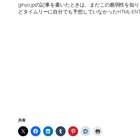
gihyo.jpの記事を書いたときは、まだこの脆弱性
どタイムリーに自分でも予想していなかったHTML-E
共有