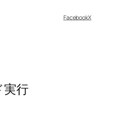
Facebook
X
ド実行