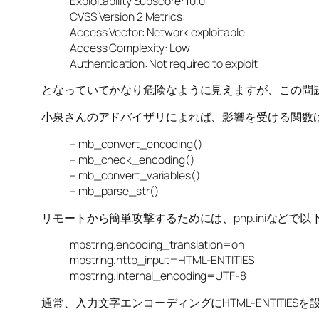
Exploitability Subscore: 10.0
CVSS Version 2 Metrics:
Access Vector: Network exploitable
Access Complexity: Low
Authentication: Not required to exploit
となっていてかなり危険なように見えますが、この問
小泉さんのアドバイザリによれば、影響を受ける関数
– mb_convert_encoding()
– mb_check_encoding()
– mb_convert_variables()
– mb_parse_str()
リモートから簡単攻撃するためには、php.iniなど
mbstring.encoding_translation=on
mbstring.http_input=HTML-ENTITIES
mbstring.internal_encoding=UTF-8
通常、入力文字エンコーディングにHTML-ENTITIE