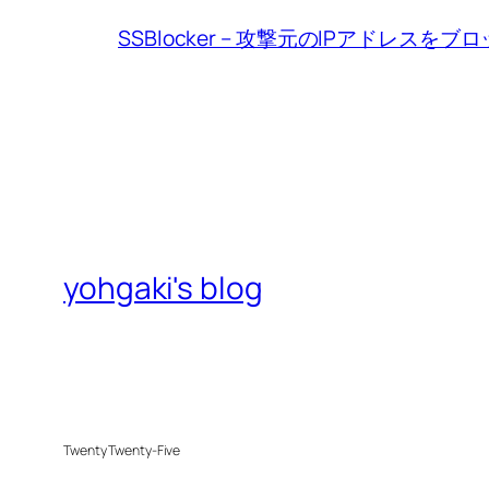
SSBlocker – 攻撃元のIPアドレスをブ
yohgaki's blog
Twenty Twenty-Five