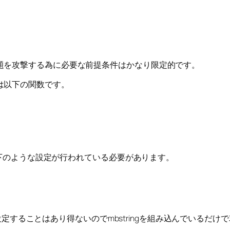
題を攻撃する為に必要な前提条件はかなり限定的です。
は以下の関数です。
で以下のような設定が行われている必要があります。
Sを設定することはあり得ないのでmbstringを組み込んでいる