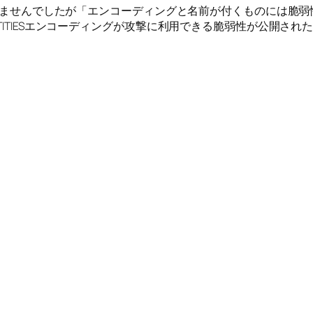
を知りませんでしたが「エンコーディングと名前が付くものには
NTITIESエンコーディングが攻撃に利用できる脆弱性が公開さ