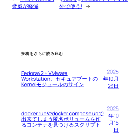
脅威が軽減
外で使う!
→
投稿をさらに読み込む
2025
Fedora42 + VMware
Workstation、セキュアブートの
年10月
Kernelモジュールのサイン
23日
2025
docker runやdocker compose upで
年10
出来てしまう匿名ボリュームを作
月15
るコンテナを見つけるスクリプト
日