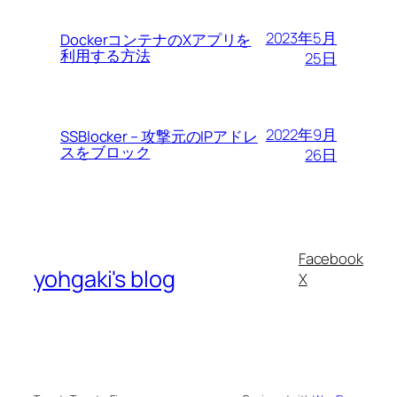
2023年5月
DockerコンテナのXアプリを
利用する方法
25日
2022年9月
SSBlocker – 攻撃元のIPアドレ
スをブロック
26日
Facebook
yohgaki's blog
X