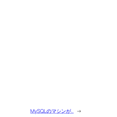
MySQLのマシンが..
→