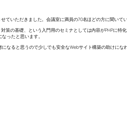
させていただきました。会議室に満員の70名ほどの方に聞いて
ィ対策の基礎、という入門用のセミナとしては内容がPHPに特化
になったと思います。
考になると思うので少しでも安全なWebサイト構築の助けにな