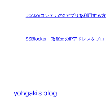
DockerコンテナのXアプリを利用する
SSBlocker – 攻撃元のIPアドレスをブ
yohgaki's blog