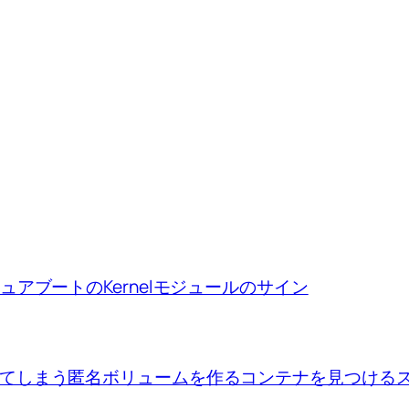
ion、セキュアブートのKernelモジュールのサイン
se upで出来てしまう匿名ボリュームを作るコンテナを見つけ