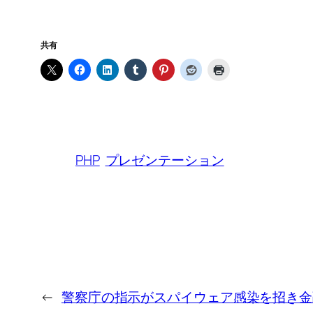
共有
PHP
プレゼンテーション
←
警察庁の指示がスパイウェア感染を招き金