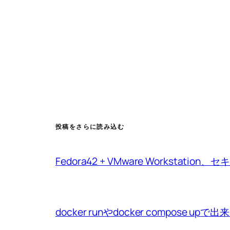
投稿をさらに読み込む
Fedora42 + VMware Workstat
docker runやdocker compo