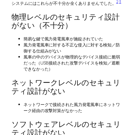
2
3
システムにはこれらが不十分か全くありませんでした。
物理レベルのセキュリティ設計
がない（不十分）
簡易な鍵で風力発電風車が施錠されていた
風力発電風車に対する不正な侵入に対する検知／防
御する仕組みがない
風車の中のデバイスが物理的なデバイス接続に脆弱
だった（USB接続された攻撃デバイスを検知／遮断
できなかった）
ネットワークレベルのセキュリ
ティ設計がない
ネットワークで接続された風力発電風車にネットワ
ーク経由の攻撃対策がなかった
ソフトウェアレベルのセキュリ
ティ設計がない