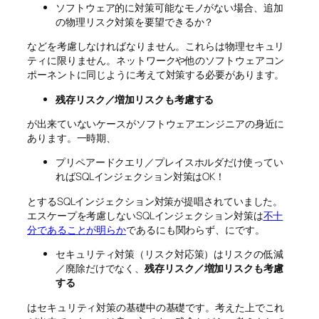
ソフトウェア的に対策可能なモノがない場合、追加
の物理リスク対策を要望できるか？
などを考慮しなければなりません。これらは物理セキュリ
ティに限りません。ネットワークや他のソフトウェアコン
ポーネントに同じように考えて対策する必要があります。
残存リスク／増加リスクも考慮する
が出来ていないケースがソフトウェアエンジニアの身近に
あります。一時期、
プリペアードクエリ／プレイスホルダだけ使ってい
ればSQLインジェクション対策はOK！
とするSQLインジェクション対策が提唱されていました。
エスケープを考慮しないSQLインジェクション対策は
不十
分であることが明らか
であるにも関わらず、にです。
セキュリティ対策（リスク対応策）はリスクの低減
／廃除だけでなく、
残存リスク／増加リスクも考慮
する
はセキュリティ対策の基礎中の基礎です。考えた上でこれ