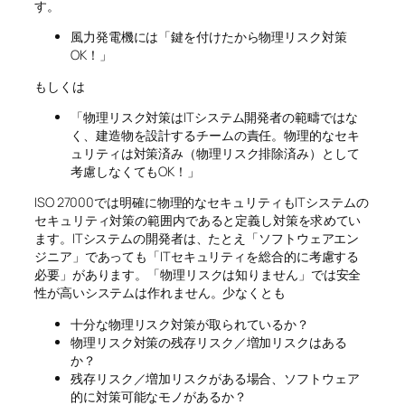
す。
風力発電機には「鍵を付けたから物理リスク対策
OK！」
もしくは
「物理リスク対策はITシステム開発者の範疇ではな
く、建造物を設計するチームの責任。物理的なセキ
ュリティは対策済み（物理リスク排除済み）として
考慮しなくてもOK！」
ISO 27000では明確に物理的なセキュリティもITシステムの
セキュリティ対策の範囲内であると定義し対策を求めてい
ます。ITシステムの開発者は、たとえ「ソフトウェアエン
ジニア」であっても「ITセキュリティを総合的に考慮する
必要」があります。「物理リスクは知りません」では安全
性が高いシステムは作れません。少なくとも
十分な物理リスク対策が取られているか？
物理リスク対策の残存リスク／増加リスクはある
か？
残存リスク／増加リスクがある場合、ソフトウェア
的に対策可能なモノがあるか？