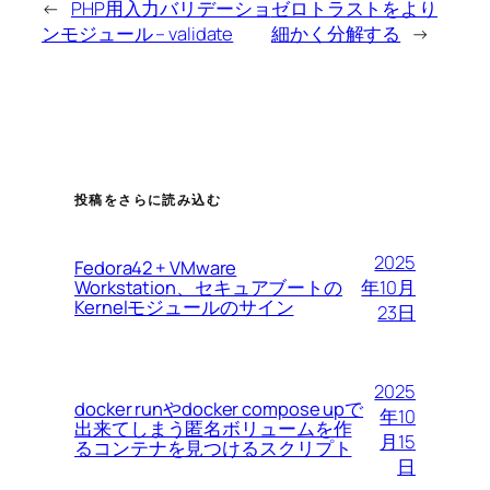
←
PHP用入力バリデーショ
ゼロトラストをより
ンモジュール – validate
細かく分解する
→
投稿をさらに読み込む
2025
Fedora42 + VMware
Workstation、セキュアブートの
年10月
Kernelモジュールのサイン
23日
2025
docker runやdocker compose upで
年10
出来てしまう匿名ボリュームを作
月15
るコンテナを見つけるスクリプト
日