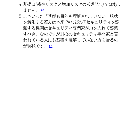
基礎は”残存リスク／増加リスクの考慮”だけではあり
ません。
↩
こういった「基礎も目的も理解されていない」現状
を解消する努力は本来IPAなどのITセキュリティを啓
蒙する機関はセキュリティ専門家が力を入れて啓蒙
すべき、なのですが肝心のセキュリティ専門家と言
われている人にも基礎を理解していない方も居るの
が現状です。
↩