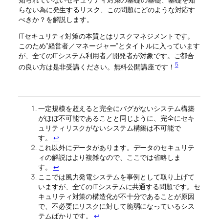
らない為に発生するリスク、この問題にどのような対応す
べきか？を解説します。
ITセキュリティ対策の本質とはリスクマネジメントです。
このため”経営者／マネージャー”とタイトルに入っています
が、全てのITシステム利用者／開発者が対象です。ご都合
5
の良い方は是非受講ください。無料公開講座です！
一定規模を超えると完全にバグがないシステム構築
がほぼ不可能であることと同じように、完全にセキ
ュリティリスクがないシステム構築は不可能で
す。
↩
これ以外にデータがあります。データのセキュリテ
ィの解説はより複雑なので、ここでは省略しま
す。
↩
ここでは風力発電システムを事例として取り上げて
いますが、全てのITシステムに共通する問題です。セ
キュリティ対策の構造化が不十分であることが原因
で、不必要にリスクに対して脆弱になっているシス
テムばかりです。
↩