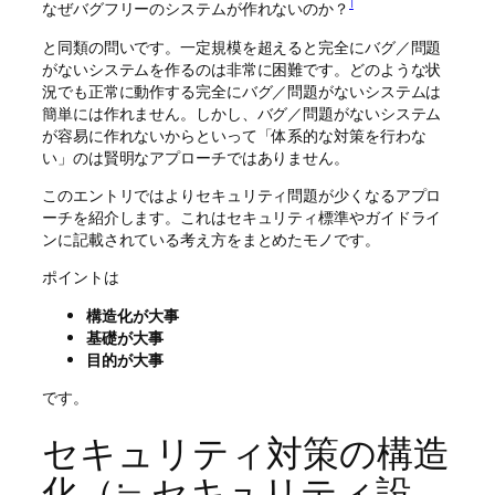
1
なぜバグフリーのシステムが作れないのか？
と同類の問いです。一定規模を超えると完全にバグ／問題
がないシステムを作るのは非常に困難です。どのような状
況でも正常に動作する完全にバグ／問題がないシステムは
簡単には作れません。しかし、バグ／問題がないシステム
が容易に作れないからといって「体系的な対策を行わな
い」のは賢明なアプローチではありません。
このエントリではよりセキュリティ問題が少くなるアプロ
ーチを紹介します。これはセキュリティ標準やガイドライ
ンに記載されている考え方をまとめたモノです。
ポイントは
構造化が大事
基礎が大事
目的が大事
です。
セキュリティ対策の構造
化（≒ セキュリティ設