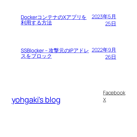
2023年5月
DockerコンテナのXアプリを
利用する方法
25日
2022年9月
SSBlocker – 攻撃元のIPアドレ
スをブロック
26日
Facebook
yohgaki's blog
X