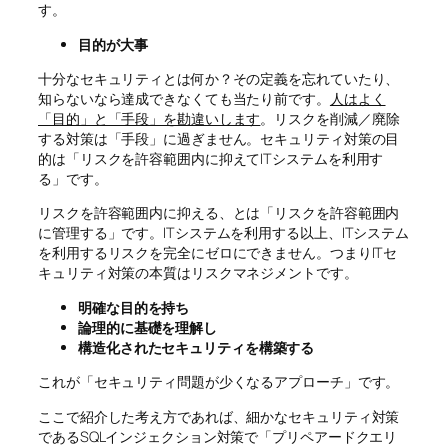
す。
目的が大事
十分なセキュリティとは何か？その定義を忘れていたり、
知らないなら達成できなくても当たり前です。
人はよく
「目的」と「手段」を勘違いします
。リスクを削減／廃除
する対策は「手段」に過ぎません。セキュリティ対策の目
的は「リスクを許容範囲内に抑えてITシステムを利用す
る」です。
リスクを許容範囲内に抑える、とは「リスクを許容範囲内
に管理する」です。ITシステムを利用する以上、ITシステム
を利用するリスクを完全にゼロにできません。つまりITセ
キュリティ対策の本質はリスクマネジメントです。
明確な目的を持ち
論理的に基礎を理解し
構造化されたセキュリティを構築する
これが「セキュリティ問題が少くなるアプローチ」です。
ここで紹介した考え方であれば、細かなセキュリティ対策
であるSQLインジェクション対策で「プリペアードクエリ