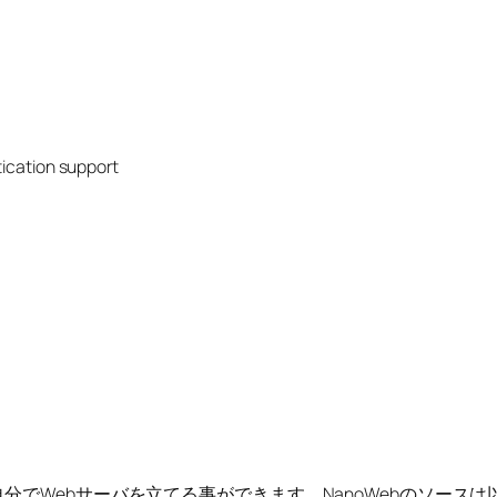
ication support
でWebサーバを立てる事ができます。NanoWebのソースは以