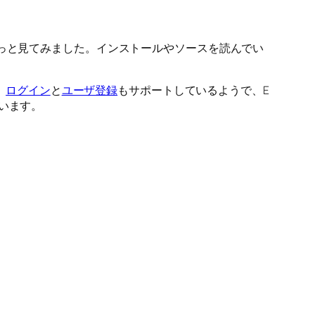
iかさらっと見てみました。インストールやソースを読んでい
。
ログイン
と
ユーザ登録
もサポートしているようで、E
います。