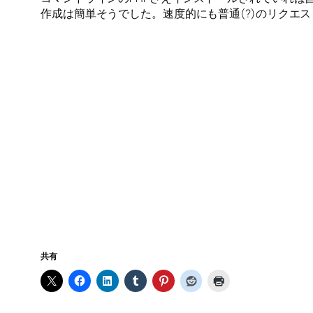
作成は簡単そうでした。速度的にも普通(?)のリクエ
共有