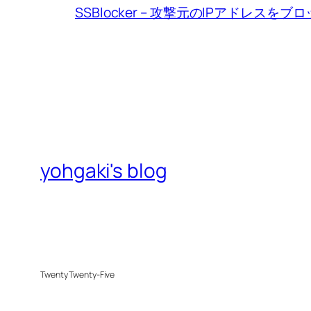
SSBlocker – 攻撃元のIPアドレスをブ
yohgaki's blog
Twenty Twenty-Five