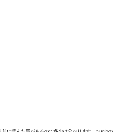
前に読んだ事があるので多少は分かります。pluginの