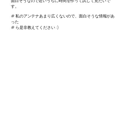
面白そうなので近いうちに時間を作って試して見たいで
す。
# 私のアンテナあまり広くないので、面白そうな情報があ
った
# ら是非教えてください :)