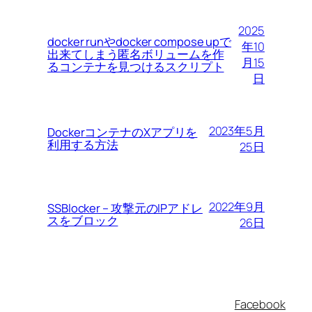
2025
docker runやdocker compose upで
年10
出来てしまう匿名ボリュームを作
月15
るコンテナを見つけるスクリプト
日
2023年5月
DockerコンテナのXアプリを
利用する方法
25日
2022年9月
SSBlocker – 攻撃元のIPアドレ
スをブロック
26日
Facebook