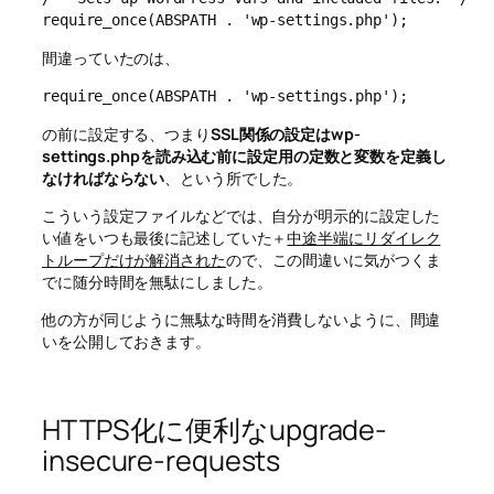
間違っていたのは、
require_once(ABSPATH . 'wp-settings.php');
の前に設定する、つまり
SSL関係の設定はwp-
settings.phpを読み込む前に設定用の定数と変数を定義し
なければならない
、という所でした。
こういう設定ファイルなどでは、自分が明示的に設定した
い値をいつも最後に記述していた＋
中途半端にリダイレク
トループだけが解消された
ので、この間違いに気がつくま
でに随分時間を無駄にしました。
他の方が同じように無駄な時間を消費しないように、間違
いを公開しておきます。
HTTPS化に便利なupgrade-
insecure-requests