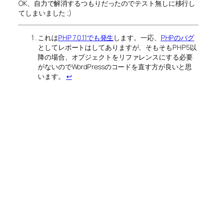
OK、自力で解消するつもりだったのでテスト無しに移行し
てしまいました ;)
これは
PHP 7.0.11でも発生
します。一応、
PHPのバグ
としてレポートはしてありますが、そもそもPHP5以
降の場合、オブジェクトをリファレンスにする必要
がないのでWordPressのコードを直す方が良いと思
います。
↩