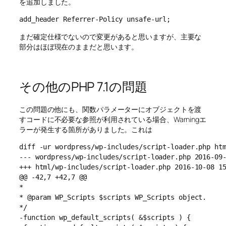
を追加しました。
add_header Referrer-Policy unsafe-url;
まだ確定仕様でないので変更があると思いますが、主要な
部分はほぼ現在のままだと思います。
その他のPHP 7.1の問題
この問題の他にも、関数パラメーターにオブジェクトを渡
すコードに不必要な参照が利用されている場合、Warningエ
ラーが発生する箇所がありました。これは
diff -ur wordpress/wp-includes/script-loader.php htm
--- wordpress/wp-includes/script-loader.php 2016-09-
+++ html/wp-includes/script-loader.php 2016-10-08 15
@@ -42,7 +42,7 @@

*

* @param WP_Scripts $scripts WP_Scripts object.

*/

-function wp_default_scripts( &$scripts ) {
