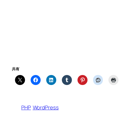
共有
PHP
WordPress