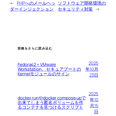
←
PHPへのメールヘッ
ソフトウェア開発環境の
ダーインジェクション
セキュリティ対策
→
投稿をさらに読み込む
2025
Fedora42 + VMware
Workstation、セキュアブートの
年10月
Kernelモジュールのサイン
23日
2025
docker runやdocker compose upで
年10
出来てしまう匿名ボリュームを作
月15
るコンテナを見つけるスクリプト
日