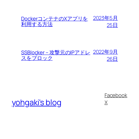
2023年5月
DockerコンテナのXアプリを
利用する方法
25日
2022年9月
SSBlocker – 攻撃元のIPアドレ
スをブロック
26日
Facebook
yohgaki's blog
X