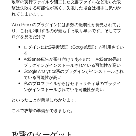
攻撃の実行ファイルや細工した文書ファイルなど用いた攻
撃は失敗する可能性が高く、失敗した場合は相手に気づか
れてしまいます。
WordPressのプラグインには多数の脆弱性が発見されてお
り、これを利用するのが最も手っ取り早いです。そしてブ
ログを見るだけで
ログインには2要素認証（Google認証）が利用さてい
る
AdSense広告が張り付けてあるので、AdSense系の
プラグインがインストールされている可能性が高い
Google Analytics系のプラグインがインストールされ
ている可能性が高い
私のプロファイルからはセキュリティ系のプラグイ
ンがインストールされている可能性が高い
といったことが簡単にわかります。
これで攻撃の準備ができました。
攻撃のターゲット