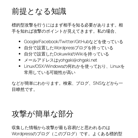
前提となる知識
標的型攻撃を行うにはまず相手を知る必要があります。相
手を知れば攻撃のポイントが見えてきます。私の場合、
Google/Facebook/Twitter/GitHubなどを使っている
自分で設置したWordpressブログを持っている
自分で設置したDokuwikiのWikiを持っている
メールアドレスはyohgaki@ohgaki.net
Linux/OSX/Windowsの何れかを使っており、Linuxを
常用している可能性が高い
などが簡単にわかります。検索、ブログ、SNSなどから一
目瞭然です。
攻撃が簡単な部分
収集した情報から攻撃が最も容易だと思われるのは
Wordpressのブログ（このブログ）です。よくある標的型