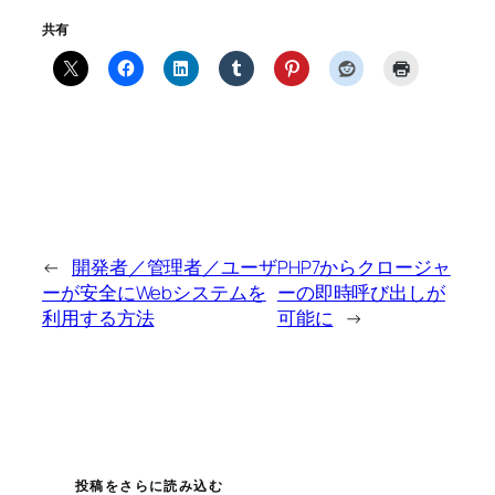
共有
←
開発者／管理者／ユーザ
PHP7からクロージャ
ーが安全にWebシステムを
ーの即時呼び出しが
利用する方法
可能に
→
投稿をさらに読み込む