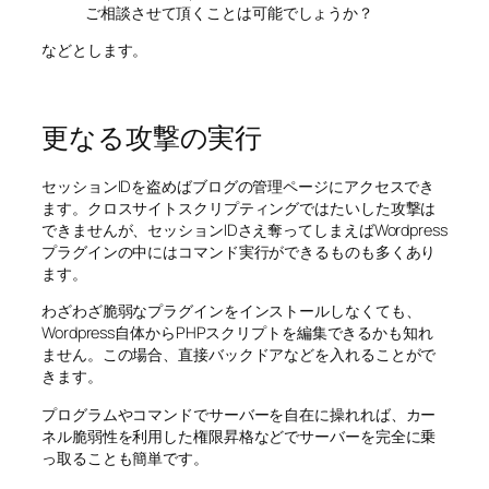
ご相談させて頂くことは可能でしょうか？
などとします。
更なる攻撃の実行
セッションIDを盗めばブログの管理ページにアクセスでき
ます。クロスサイトスクリプティングではたいした攻撃は
できませんが、セッションIDさえ奪ってしまえばWordpress
プラグインの中にはコマンド実行ができるものも多くあり
ます。
わざわざ脆弱なプラグインをインストールしなくても、
Wordpress自体からPHPスクリプトを編集できるかも知れ
ません。この場合、直接バックドアなどを入れることがで
きます。
プログラムやコマンドでサーバーを自在に操れれば、カー
ネル脆弱性を利用した権限昇格などでサーバーを完全に乗
っ取ることも簡単です。