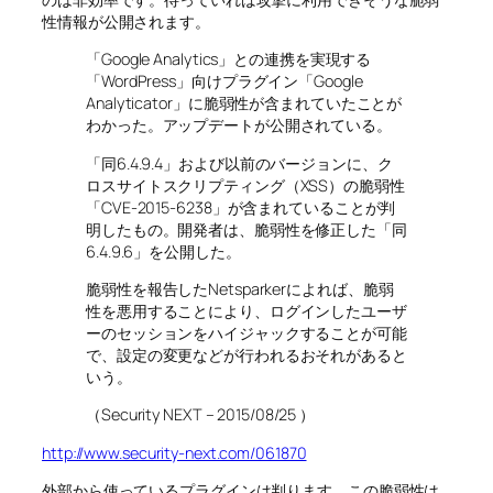
性情報が公開されます。
「Google Analytics」との連携を実現する
「WordPress」向けプラグイン「Google
Analyticator」に脆弱性が含まれていたことが
わかった。アップデートが公開されている。
「同6.4.9.4」および以前のバージョンに、ク
ロスサイトスクリプティング（XSS）の脆弱性
「CVE-2015-6238」が含まれていることが判
明したもの。開発者は、脆弱性を修正した「同
6.4.9.6」を公開した。
脆弱性を報告したNetsparkerによれば、脆弱
性を悪用することにより、ログインしたユーザ
ーのセッションをハイジャックすることが可能
で、設定の変更などが行われるおそれがあると
いう。
（Security NEXT – 2015/08/25 ）
http://www.security-next.com/061870
外部から使っているプラグインは判ります。この脆弱性は