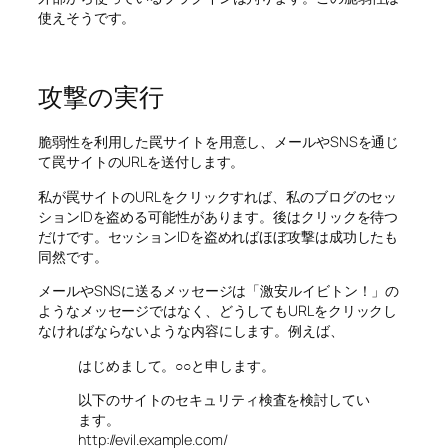
使えそうです。
攻撃の実行
脆弱性を利用した罠サイトを用意し、メールやSNSを通じ
て罠サイトのURLを送付します。
私が罠サイトのURLをクリックすれば、私のブログのセッ
ションIDを盗める可能性があります。後はクリックを待つ
だけです。セッションIDを盗めればほぼ攻撃は成功したも
同然です。
メールやSNSに送るメッセージは「激安ルイビトン！」の
ようなメッセージではなく、どうしてもURLをクリックし
なければならないような内容にします。例えば、
はじめまして。○○と申します。
以下のサイトのセキュリティ検査を検討してい
ます。
http://evil.example.com/