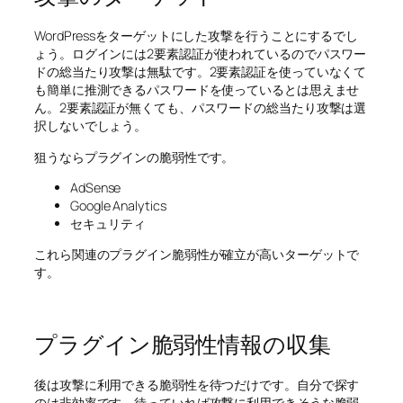
WordPressをターゲットにした攻撃を行うことにするでし
ょう。ログインには2要素認証が使われているのでパスワー
ドの総当たり攻撃は無駄です。2要素認証を使っていなくて
も簡単に推測できるパスワードを使っているとは思えませ
ん。2要素認証が無くても、パスワードの総当たり攻撃は選
択しないでしょう。
狙うならプラグインの脆弱性です。
AdSense
Google Analytics
セキュリティ
これら関連のプラグイン脆弱性が確立が高いターゲットで
す。
プラグイン脆弱性情報の収集
後は攻撃に利用できる脆弱性を待つだけです。自分で探す
のは非効率です。待っていれば攻撃に利用できそうな脆弱