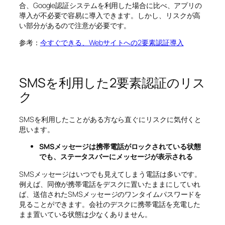
合、Google認証システムを利用した場合に比べ、アプリの
導入が不必要で容易に導入できます。しかし、リスクが高
い部分があるので注意が必要です。
参考：
今すぐできる、Webサイトへの2要素認証導入
SMSを利用した2要素認証のリス
ク
SMSを利用したことがある方なら直ぐにリスクに気付くと
思います。
SMSメッセージは携帯電話がロックされている状態
でも、ステータスバーにメッセージが表示される
SMSメッセージはいつでも見えてしまう電話は多いです。
例えば、同僚が携帯電話をデスクに置いたままにしていれ
ば、送信されたSMSメッセージのワンタイムパスワードを
見ることができます。会社のデスクに携帯電話を充電した
まま置いている状態は少なくありません。