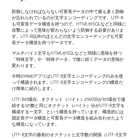
防御しなければならない可変長データの中で最も多く防御
が忘れられているのが文字エンコーディングです。UTF-8
も可変長データ構造を持つので、HTMLやSQLなどと同様に
攻撃によって意味が変わらないよう防御する必要がありま
す。UTF-8以外のほとんどの文字エンコーディングも可変
長データ構造を持つデータです。
マルチバイト文字もHTMLやSQLなどと同様に意味を持つ
「特殊文字」や「特殊データ」で後に続くデータの意味が
変わります。
今時のWebアプリはUTF-8文字エンコーディングのみを使
って構築されます。UTF-8文字エンコーディングの構造だ
け簡単に紹介します。
UTF-8の場合、オクテット（バイト）のMSBが1の場合で連
続する1の数と同じオクテット（バイト）分がUTF-8文字を
構成する一文字、という構造を持っています。構造的には
固定長データ構造と可変長データ構造を組み合わせたよう
な構造になっています。
UTF-8文字の最初のオクテットと文字数の関係（UTF-8文字