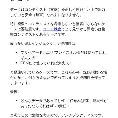
データはコンテクスト（文脈）を正しく理解した上で出力
しないと安全（無害）な出力になりません。
特に複数のコンテクストを考慮しないと無害にならないケ
ースは要注意です。
コード検査
でよく見つかる間違いは複
数コンテクストがあるケースです。
最も多いSQLインジェクション脆弱性は
プリペアードクエリ/プレイスホルダだけ使っていれ
ば大丈夫！
ORMだけ使っていれば大丈夫！
と勘違いしているケースです。これらのAPIには制限ある場
合が多く、何も考えないで使ってしまうと脆弱性を作って
しまいます。
最後に
どんなデータであってもAPIに任せればOK、脆弱性が
あったならそれはAPIの責任！
と考えるのは危険な考え方で、アンチプラクティスです。