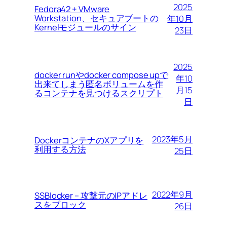
2025
Fedora42 + VMware
Workstation、セキュアブートの
年10月
Kernelモジュールのサイン
23日
2025
docker runやdocker compose upで
年10
出来てしまう匿名ボリュームを作
月15
るコンテナを見つけるスクリプト
日
2023年5月
DockerコンテナのXアプリを
利用する方法
25日
2022年9月
SSBlocker – 攻撃元のIPアドレ
スをブロック
26日