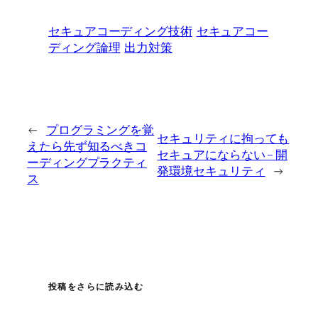
セキュアコーディング技術
セキュアコー
ディング論理
出力対策
←
プログラミングを覚
セキュリティに拘っても
えたら先ず知るべきコ
セキュアにならない – 開
ーディングプラクティ
発環境セキュリティ
→
ス
投稿をさらに読み込む