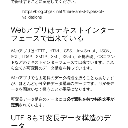
で保証することに留意してください。
https://blog.ohgaki.net/there-are-3-types-of-
validations
Webアプリはテキストインター
フェースで出来ている
WebアプリはHTTP、HTML、CSS、JavaScript、JSON、
SQL、LDAP、SMTP、XML、XPath、正規表現、OSコマン
ドなどのテキストインターフェースで出来ています。これ
ら全てが可変長のデータ構造を持っています。
Webアプリでも固定長のデータ構造を扱うこともあります
が、ほとんどが可変長データ構造のデータです。可変長デ
ータを間違いなく扱うことが重要になります。
可変長データ構造のデータには
必ず意味を持つ特殊文字が
定義
されています。
UTF-8も可変長データ構造のデ
ータ