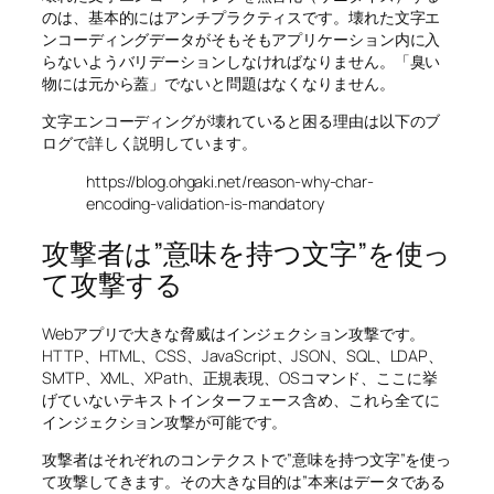
のは、基本的にはアンチプラクティスです。壊れた文字エ
ンコーディングデータがそもそもアプリケーション内に入
らないようバリデーションしなければなりません。「臭い
物には元から蓋」でないと問題はなくなりません。
文字エンコーディングが壊れていると困る理由は以下のブ
ログで詳しく説明しています。
https://blog.ohgaki.net/reason-why-char-
encoding-validation-is-mandatory
攻撃者は”意味を持つ文字”を使っ
て攻撃する
Webアプリで大きな脅威はインジェクション攻撃です。
HTTP、HTML、CSS、JavaScript、JSON、SQL、LDAP、
SMTP、XML、XPath、正規表現、OSコマンド、ここに挙
げていないテキストインターフェース含め、これら全てに
インジェクション攻撃が可能です。
攻撃者はそれぞれのコンテクストで”意味を持つ文字”を使っ
て攻撃してきます。その大きな目的は”本来はデータである