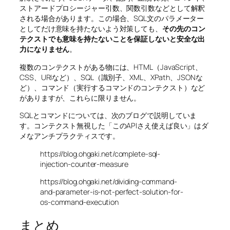
ストアードプロシージャー引数、関数引数などとして解釈
される場合があります。この場合、SQL文のパラメーター
としてだけ意味を持たないよう対策しても、
その先のコン
テクストでも意味を持たないことを保証しないと安全な出
力になりません
。
複数のコンテクストがある物には、HTML（JavaScript、
CSS、URIなど）、SQL（識別子、XML、XPath、JSONな
ど）、コマンド（実行するコマンドのコンテクスト）など
がありますが、これらに限りません。
SQLとコマンドについては、次のブログで説明していま
す。コンテクスト無視した「このAPIさえ使えば良い」はダ
メなアンチプラクティスです。
https://blog.ohgaki.net/complete-sql-
injection-counter-measure
https://blog.ohgaki.net/dividing-command-
and-parameter-is-not-perfect-solution-for-
os-command-execution
まとめ