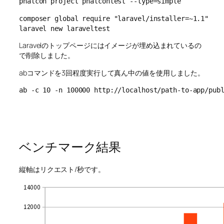
phalcon project phalcontest --type=simple
composer global require "laravel/installer=~1.1"

laravel new laraveltest
Laravelのトップページにはイメージが埋め込まれているの
で削除しました。
abコマンドを3回程度実行して真ん中の値を使用しました。
ab -c 10 -n 100000 http://localhost/path-to-app/pub
ベンチマーク結果
縦軸はリクエスト/秒です。