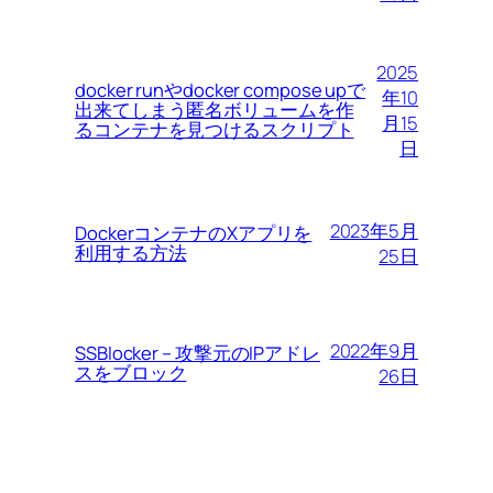
2025
docker runやdocker compose upで
年10
出来てしまう匿名ボリュームを作
月15
るコンテナを見つけるスクリプト
日
2023年5月
DockerコンテナのXアプリを
利用する方法
25日
2022年9月
SSBlocker – 攻撃元のIPアドレ
スをブロック
26日