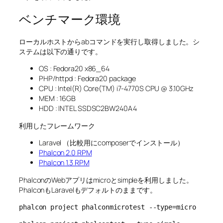
ベンチマーク環境
ローカルホストからabコマンドを実行し取得しました。シ
ステムは以下の通りです。
OS : Fedora20 x86_64
PHP/httpd : Fedora20 package
CPU : Intel(R) Core(TM) i7-4770S CPU @ 3.10GHz
MEM : 16GB
HDD : INTEL SSDSC2BW240A4
利用したフレームワーク
Laravel （比較用にcomposerでインストール）
Phalcon 2.0 RPM
Phalcon 1.3 RPM
PhalconのWebアプリはmicroとsimpleを利用しました。
PhalconもLaravelもデフォルトのままです。
phalcon project phalconmicrotest --type=micro