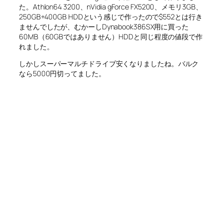
た。Athlon64 3200、nVidia gForce FX5200、メモリ3GB、
250GB+400GB HDDという感じで作ったので$552とは行き
ませんでしたが、むかーしDynabook386SX用に買った
60MB（60GBではありません）HDDと同じ程度の値段で作
れました。
しかしスーパーマルチドライブ安くなりましたね。バルク
なら5000円切ってました。