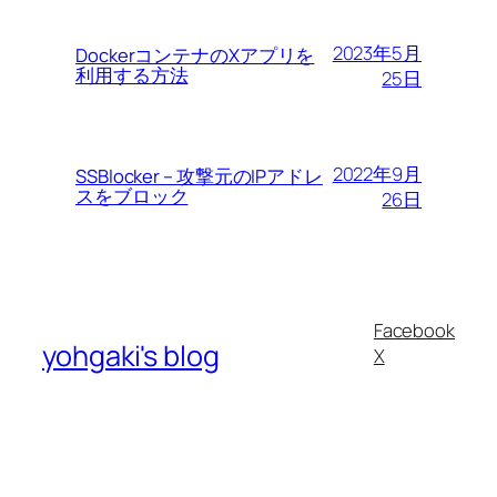
2023年5月
DockerコンテナのXアプリを
利用する方法
25日
2022年9月
SSBlocker – 攻撃元のIPアドレ
スをブロック
26日
Facebook
yohgaki's blog
X