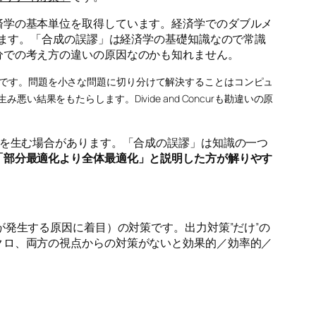
済学の基本単位を取得しています。経済学でのダブルメ
います。「合成の誤謬」は経済学の基礎知識なので常識
分での考え方の違いの原因なのかも知れません。
の基本です。問題を小さな問題に切り分けて解決することはコンピュ
をもたらします。Divide and Concurも勘違いの原
果を生む場合があります。「合成の誤謬」は知識の一つ
「部分最適化より全体最適化」と説明した方が解りやす
が発生する原因に着目）の対策です。出力対策”だけ”の
クロ、両方の視点からの対策がないと効果的／効率的／