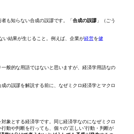
術者も知らない合成の誤謬です。「
合成の誤謬
」（ごう
ない結果が生じること。例えば、企業が
経営
を
健
り一般的な用語ではないと思いますが、経済学用語なの
合成の誤謬を解説する前に、なぜミクロ経済学とマクロ
を対象とする経済学です。同じ経済学なのになぜミクロ
行動や判断を行っても、個々の”正しい”行動・判断が