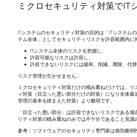
ミクロセキュリティ対策でIT
ITシステムのセキュリティ対策の目的は「ITシステム
テム全体」としてセキュリティリスクを許容範囲内に
ITシステム全体のリスクを把握し、
許容可能なリスクは許容し、
許容できないリスクには緩和、削減、廃除、代替
リスク管理が欠かせません。
ミクロセキュリティ対策だけの積み重ねだけでは、リ
ィ対策（目立った悪い部分だけの対策）になり全体最
管理の基本を踏まえた対策）より脆弱です。
「目立った悪い部分」は許容できないリスクである場
リティ対策の積み重ねのみでは不十分であること見識
参考：ソフトウェアのセキュリティ専門家は個別脆弱