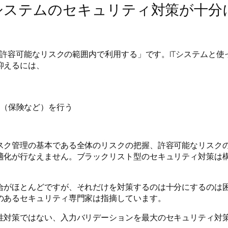
システムのセキュリティ対策が十分
の許容可能なリスクの範囲内で利用する」です。ITシステムと使
抑えるには、
（保険など）を行う
スク管理の基本である全体のリスクの把握、許容可能なリスク
適化が行なえません。ブラックリスト型のセキュリティ対策は
合がほとんどですが、それだけを対策するのは十分にするのは困
のあるセキュリティ専門家は指摘しています。
性対策ではない、入力バリデーションを最大のセキュリティ対