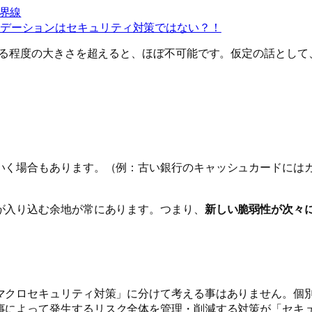
境界線
デーションはセキュリティ対策ではない？！
ある程度の大きさを超えると、ほぼ不可能です。仮定の話として
いく場合もあります。（例：古い銀行のキャッシュカードには
が入り込む余地が常にあります。つまり、
新しい脆弱性が次々
マクロセキュリティ対策」に分けて考える事はありません。個
事によって
発生するリスク全体を管理・削減する対策が「セキ