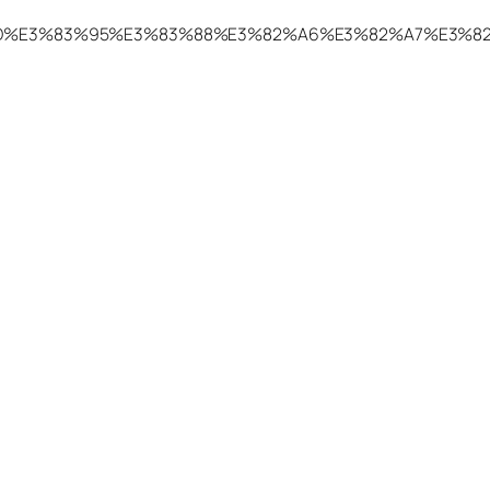
%82%BD%E3%83%95%E3%83%88%E3%82%A6%E3%82%A7%