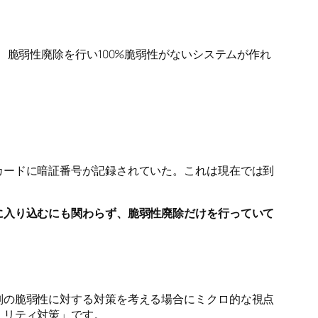
、脆弱性廃除を行い100%脆弱性がないシステムが作れ
カードに暗証番号が記録されていた。これは現在では到
に入り込むにも関わらず、脆弱性廃除だけを行っていて
別の脆弱性に対する対策を考える場合にミクロ的な視点
ュリティ対策」
です。