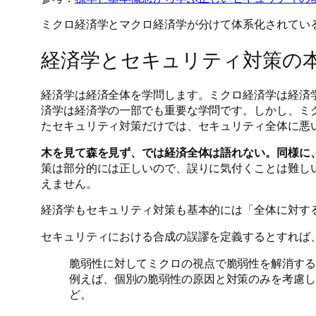
ミクロ経済学とマクロ経済学が分けて体系化されてい
経済学とセキュリティ対策の
経済学は経済全体を学問します。ミクロ経済学は経済
済学は経済学の一部でも重要な学問です。しかし、ミ
たセキュリティ対策だけでは、セキュリティ全体に悪
木を見て森を見ず、では経済全体は語れない。同様に
策は部分的には正しいので、誤りに気付くことは難し
えません。
経済学もセキュリティ対策も基本的には「全体に対す
セキュリティにおける合成の誤謬を定義するとすれば
脆弱性に対してミクロの視点で脆弱性を解消する
例えば、個別の脆弱性の原因と対策のみを考慮し
ど。