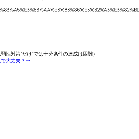
82%AD%E3%83%A5%E3%83%AA%E3%83%86%E3%82%A3%E3
弱性対策”だけ”では十分条件の達成は困難）
策で大丈夫？〜