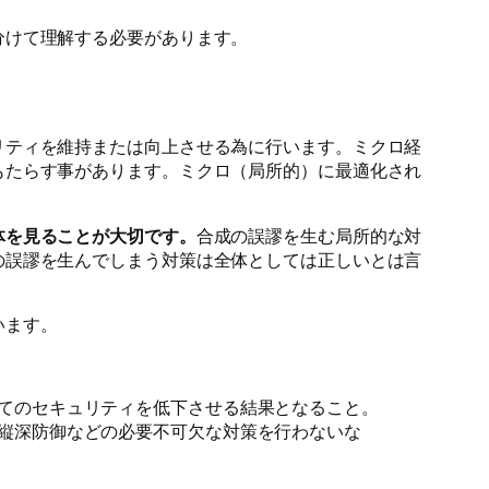
分けて理解する必要があります。
リティを維持または向上させる為に行います。ミクロ経
もたらす事があります。ミクロ（局所的）に最適化され
体を見ることが大切です。
合成の誤謬を生む局所的な対
の誤謬を生んでしまう対策は全体としては正しいとは言
います。
てのセキュリティを低下させる結果となること。
縦深防御などの必要不可欠な対策を行わないな