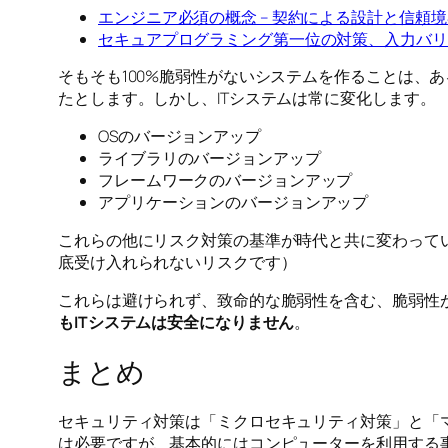
エンジニア必須の概念 – 契約による設計と信頼
セキュアプログラミング第一位の対策、入力バリ
そもそも100%脆弱性がないシステムを作ることは、
たとします。しかし、ITシステムは常に変化します。
OSのバージョンアップ
ライブラリのバージョンアップ
フレームワークのバージョンアップ
アプリケーションのバージョンアップ
これらの他にリスク対策の基準が時代と共に変わって
底受け入れられないリスクです）
これらは避けられず、致命的な脆弱性を含む、脆弱性
もITシステムは安全になりません
。
まとめ
セキュリティ対策は「ミクロセキュリティ対策」と「
は必要ですが、基本的にはコンピューターを利用する