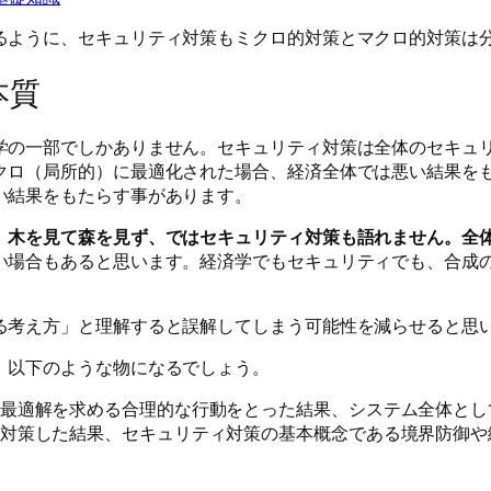
るように、セキュリティ対策もミクロ的対策とマクロ的対策は
本質
学の一部でしかありません。セキュリティ対策は全体のセキュ
クロ（局所的）に最適化された場合、経済全体では悪い結果を
い結果をもたらす事があります。
、木を見て森を見ず、ではセキュリティ対策も語れません。全
い場合もあると思います。経済学でもセキュリティでも、合成
る考え方」と理解すると誤解してしまう可能性を減らせると思
、以下のような物になるでしょう。
最適解を求める合理的な行動をとった結果、システム全体とし
対策した結果、セキュリティ対策の基本概念である境界防御や