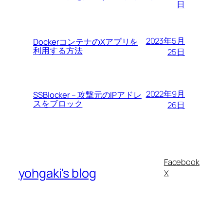
日
2023年5月
DockerコンテナのXアプリを
利用する方法
25日
2022年9月
SSBlocker – 攻撃元のIPアドレ
スをブロック
26日
Facebook
yohgaki's blog
X