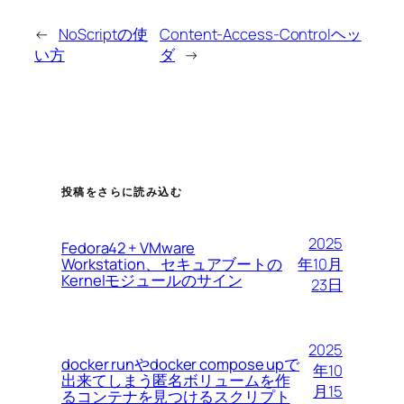
←
NoScriptの使
Content-Access-Controlヘッ
い方
ダ
→
投稿をさらに読み込む
2025
Fedora42 + VMware
Workstation、セキュアブートの
年10月
Kernelモジュールのサイン
23日
2025
docker runやdocker compose upで
年10
出来てしまう匿名ボリュームを作
月15
るコンテナを見つけるスクリプト