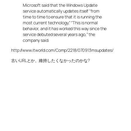
Microsoft said that the Windows Update
service automatically updates itself “from
time to time to ensure that it is running the
most current technology.” “This is normal
behavior, and it has worked this way since the
service debuted several years ago,” the
company said.
http://www.itworld.com/Comp/2218/070913msupdates/
古いURLとか、維持したくなかったのかな?