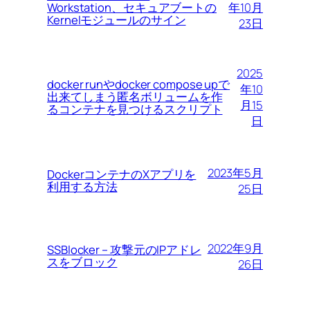
Workstation、セキュアブートの
年10月
Kernelモジュールのサイン
23日
2025
docker runやdocker compose upで
年10
出来てしまう匿名ボリュームを作
月15
るコンテナを見つけるスクリプト
日
2023年5月
DockerコンテナのXアプリを
利用する方法
25日
2022年9月
SSBlocker – 攻撃元のIPアドレ
スをブロック
26日