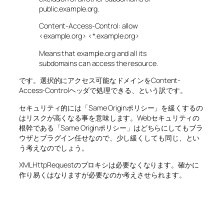
public.example.org.
Content-Access-Control: allow
<example.org> <*.example.org>
Means that example.org and all its
subdomains can access the resource.
です。選択的にアクセス可能なドメインをContent-
Access-Controlヘッダで処理できる、という訳です。
セキュリティ的には「Same Originポリシー」を緩くするの
はリスクが高くなる事を意味します。Webセキュリティの
根幹である「Same Originポリシー」はどちらにしてもブラ
ウザとプラグイン任せなので、少し緩くしても同じ、とい
う考えなのでしょう。
XMLHttpRequestのプロキシは必要なくなります。確かに
作り易くはなりますが必要なのか考えさせられます。