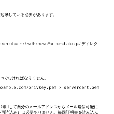
バーが起動している必要があります。
/.well-known//acme-challenge/ ディレク
.pemでなければなりません。
example.com/privkey.pem > servercert.pem
分のメールサーバーを利用して自分のメールアドレスからメール送信可能に
ファイルを再読込み）は必要ありません。毎回証明書を読み込ん