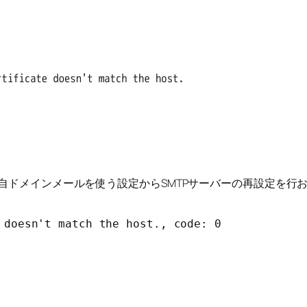
独自ドメインメールを使う設定からSMTPサーバーの再設定を行
 doesn't match the host., code: 0