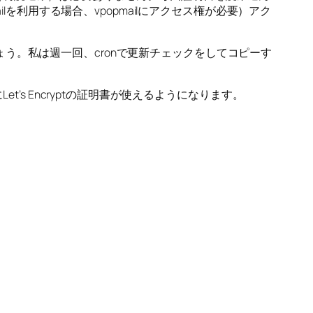
popmailを利用する場合、vpopmailにアクセス権が必要）アク
でしょう。私は週一回、cronで更新チェックをしてコピーす
’s Encryptの証明書が使えるようになります。