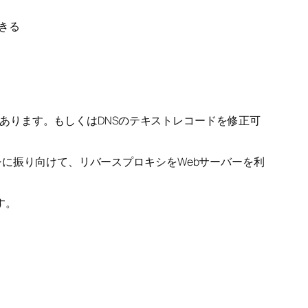
できる
要があります。もしくはDNSのテキストレコードを修正可
シに振り向けて、リバースプロキシをWebサーバーを利
す。