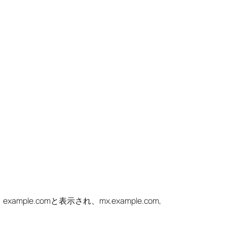
ple.comと表示され、mx.example.com,