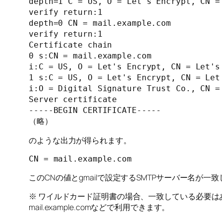
depth=1 C = US, O = Let's Encrypt, CN =
verify return:1

depth=0 CN = mail.example.com

verify return:1

Certificate chain

0 s:CN = mail.example.com

i:C = US, O = Let's Encrypt, CN = Let's 
1 s:C = US, O = Let's Encrypt, CN = Let'
i:O = Digital Signature Trust Co., CN = 
Server certificate

-----BEGIN CERTIFICATE-----

（略）
のような出力が得られます。
CN = mail.example.com
このCNの値とgmailで設定するSMTPサーバー名が
※ ワイルドカード証明書の場合、一致している必要はありません。*.
mail.example.comなどで利用できます。