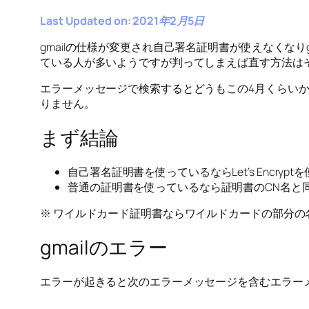
Last Updated on: 2021年2月5日
gmailの仕様が変更され自己署名証明書が使えなくな
ている人が多いようですが判ってしまえば直す方法は
エラーメッセージで検索するとどうもこの4月くらいから仕
りません。
まず結論
自己署名証明書を使っているならLet’s Encrypt
普通の証明書を使っているなら証明書のCN名と同
※ ワイルドカード証明書ならワイルドカードの部分の
gmailのエラー
エラーが起きると次のエラーメッセージを含むエラー