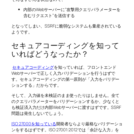
内部のWebサーバーに”攻撃用クエリパラメーターを
含むリクエスト”を送信する
となってしまい、SSRFに脆弱なシステムも量産されている
ようです。
セキュアコーディングを知って
いればどうなったか？
セキュアコーディング
を知っていれば、フロントエンド
Webサーバーで正しく入力バリデーションを行うはずで
す。セキュアコーディングの第一原則が「入力をバリデー
ションする」だからです。
そして、入力値を未検証のまま使ったりはしません。全て
のクエリパラメーターをバリデーションするか、少なくと
も検証済入力だけ内部Webサーバーに渡すはずです。SSRF
問題は発生しないでしょう。
ISO 27000を知っている
開発者ならより厳格なバリデーショ
ンをするはずです。ISO 27001:2012では「余計な入力」を