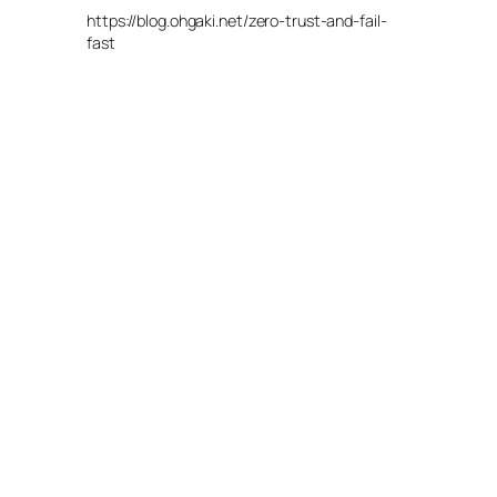
https://blog.ohgaki.net/zero-trust-and-fail-
fast