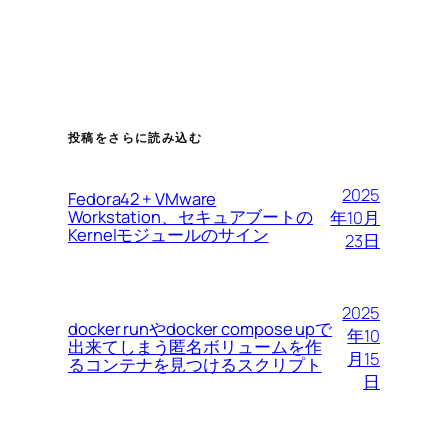
投稿をさらに読み込む
2025
Fedora42 + VMware
Workstation、セキュアブートの
年10月
Kernelモジュールのサイン
23日
2025
docker runやdocker compose upで
年10
出来てしまう匿名ボリュームを作
月15
るコンテナを見つけるスクリプト
日