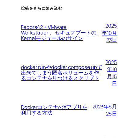
投稿をさらに読み込む
2025
Fedora42 + VMware
Workstation、セキュアブートの
年10月
Kernelモジュールのサイン
23日
2025
docker runやdocker compose upで
年10
出来てしまう匿名ボリュームを作
月15
るコンテナを見つけるスクリプト
日
2023年5月
DockerコンテナのXアプリを
利用する方法
25日