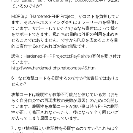
ているのですか?
MOPBは「Hardened-PHP Project」がコストを負担してい
ます。それからホスティング会社はミラーサーバを提供し
ています。サポートしていただけるなら寄付によって我々
をサポートできます。私たちの目的はPHPの利用を止めさ
せることではありません。ですからFUDを広めることを目
的に寄付するのであればお金の無駄です。
訳注：Hardened-PHP ProjectはPayPalでの寄付を受け付け
ています。
http://www.hardened-php.net/donate.45.html
6．なぜ攻撃コードを公開するのですか?無責任ではありま
せんか?
攻撃コードは脆弱性が攻撃不可能だと信じている方（おそ
らく自分自身での再現実験の失敗が原因）のために公開し
ています。脆弱性を攻撃コードが無い事は時々PHPの脆弱
性が正しく修正されなかったり、後になって全く同じバグ
が入ってしまう原因になっています。
7．なぜ情報漏えい脆弱性を公開するのですか?これらは全