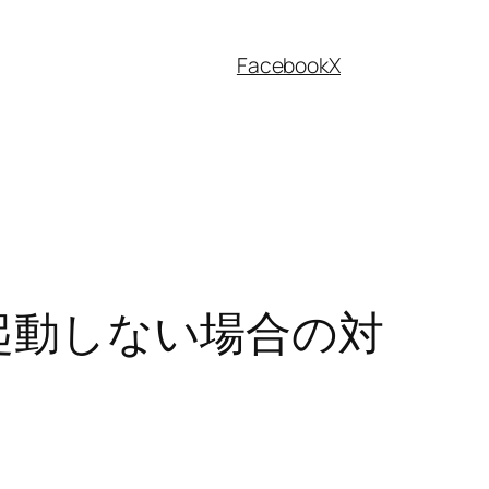
Facebook
X
taが起動しない場合の対