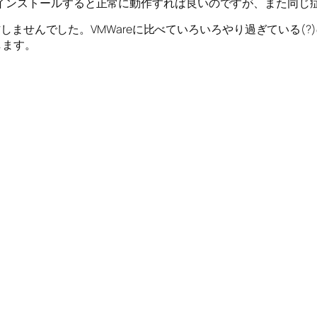
llels Toolsを再インストールすると正常に動作すれば良いのですが、ま
は動作しませんでした。VMWareに比べていろいろやり過ぎている
します。