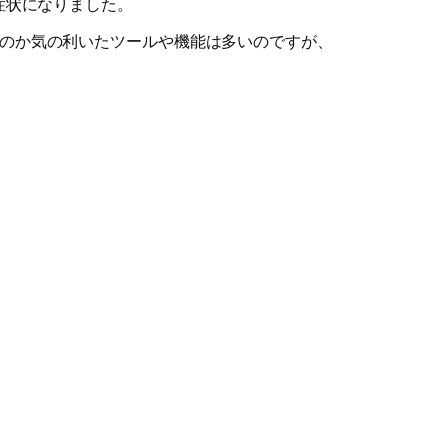
た同じ症状になりました。
(?)のか気の利いたツールや機能は多いのですが、