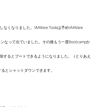
ートしなくなりました。VMWare Toolsは予めVMWare
スクリーンなって出ていました。その後もう一度Bootcampか
fs.sysを削除するとブートできるようになりました。（とりあえ
どとするとシャットダウンできます。