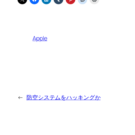
Apple
←
防空システムをハッキングか