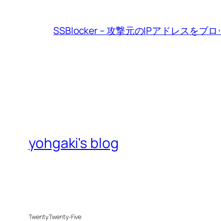
SSBlocker – 攻撃元のIPアドレスをブ
yohgaki's blog
Twenty Twenty-Five