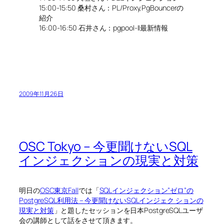
15:00-15:50 桑村さん：PL/Proxy,PgBouncerの
紹介
16:00-16:50 石井さん：pgpool-II最新情報
2009年11月26日
OSC Tokyo – 今更聞けないSQL
インジェクションの現実と対策
明日の
OSC東京Fall
では「
SQLインジェクション”ゼロ”の
PostgreSQL利用法 – 今更聞けないSQLインジェク ションの
現実と対策
」と題したセッションを日本PostgreSQLユーザ
会の講師として話をさせて頂きます。