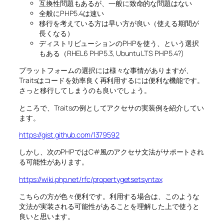
互換性問題もあるが、一般に致命的な問題はない
全般にPHP5.4は速い
移行を考えている方は早い方が良い（使える期間が
長くなる）
ディストリビューションのPHPを使う、という選択
もある（RHEL6 PHP5.3, Ubuntu LTS PHP5.4?)
プラットフォームの選択には様々な事情がありますが、
Traitsはコードを効率良く再利用するには便利な機能です。
さっと移行してしまうのも良いでしょう。
ところで、Traitsの例としてアクセサの実装例を紹介してい
ます。
https://gist.github.com/1379592
しかし、次のPHPではC#風のアクセサ文法がサポートされ
る可能性があります。
https://wiki.php.net/rfc/propertygetsetsyntax
こちらの方が色々便利です。利用する場合は、このような
文法が実装される可能性があることを理解した上で使うと
良いと思います。