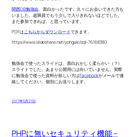
関西DB勉強会
、面白かったです。久々にお会いできた方も
いました。超満員でもう少しで入りきれないほどでした。
また参加できれば、と思っています。
PDFは
こちらからダウンロード
できます。
https://www.slideshare.net/yohgaki/sql-76168380
勉強会で使ったスライドは、面白おかしく柔らかい（？）
スライドでした。あまり公開用には向いていません。実際
に勉強会で使った資料が欲しい方は
Facebook
かメールで連
絡してください。個別にお送りします。
2017年5月21日
PHPに無いセキュリティ機能 –