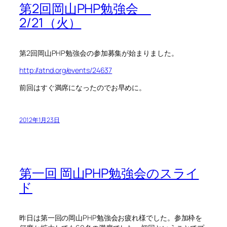
第2回岡山PHP勉強会
2/21（火）
第2回岡山PHP勉強会の参加募集が始まりました。
http://atnd.org/events/24637
前回はすぐ満席になったのでお早めに。
2012年1月23日
第一回 岡山PHP勉強会のスライ
ド
昨日は第一回の岡山PHP勉強会お疲れ様でした。参加枠を