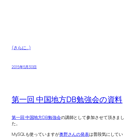
(さらに…)
2015年5月30日
第一回 中国地方DB勉強会の資料
第一回 中国地方DB勉強会
の講師として参加させて頂きまし
た。
MySQLも使っていますが
奥野さんの発表
は普段気にしてい