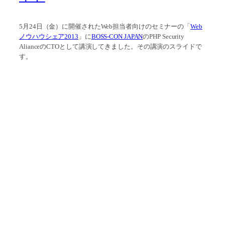
5月24日（金）に開催されたWeb担当者向けのセミナーの「
Web
ノウハウシェア2013
」に
BOSS-CON JAPAN
のPHP Security
AlianceのCTOとして講演してきました。
その講演のスライドで
す。