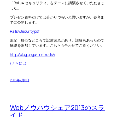
「Rails 4 セキュリティ」をテーマに講演させていただきま
した。
プレゼン資料だけでは分かりづらいと思いますが、参考ま
でに公開します。
Rails4Security.pdf
追記：肝心なところで記述漏れがあり、誤解もあったので
解説を追加しています。こちらも合わせてご覧ください。
http://blog.ohgaki.net/rails4
(さらに…)
2013年7月8日
Webノウハウシェア2013のスラ
イド