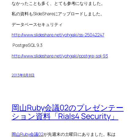
なかったことも多く、とても参考になりました。
私の資料もSlideShareにアップロードしました。
データベースセキュリティ
http://www.slideshare.net/yohgaki/ss-25042247
PostgreSQL 9.3
http://www.slideshare.net/yohgaki/postgre-sql-93
2013年8月8日
岡山Ruby会議02のプレゼンテー
ション資料「Rials4 Security」
岡山Ruby会議02
が先週末の土曜日にありました。私は