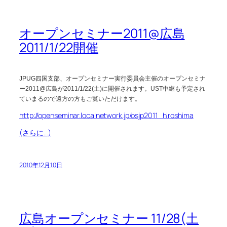
オープンセミナー2011@広島
2011/1/22開催
JPUG四国支部、オープンセミナー実行委員会主催のオープンセミナ
ー2011@広島が2011/1/22(土)に開催されます。UST中継も予定され
ていまるので遠方の方もご覧いただけます。
http://openseminar.localnetwork.jp/osjp2011_hiroshima
(さらに…)
2010年12月10日
広島オープンセミナー 11/28(土