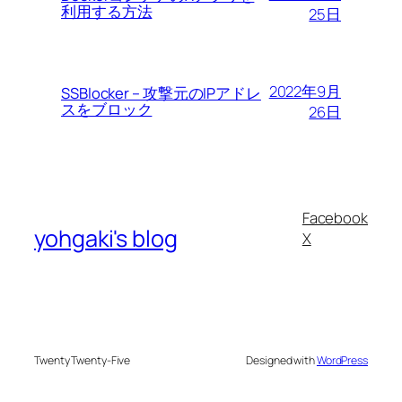
利用する方法
25日
2022年9月
SSBlocker – 攻撃元のIPアドレ
スをブロック
26日
Facebook
yohgaki's blog
X
Twenty Twenty-Five
Designed with
WordPress