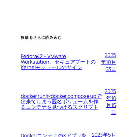
投稿をさらに読み込む
2025
Fedora42 + VMware
Workstation、セキュアブートの
年10月
Kernelモジュールのサイン
23日
2025
docker runやdocker compose upで
年10
出来てしまう匿名ボリュームを作
月15
るコンテナを見つけるスクリプト
日
2023年5月
DockerコンテナのXアプリを